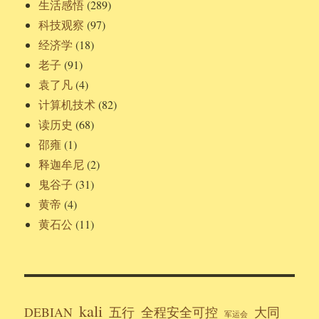
生活感悟
(289)
科技观察
(97)
经济学
(18)
老子
(91)
袁了凡
(4)
计算机技术
(82)
读历史
(68)
邵雍
(1)
释迦牟尼
(2)
鬼谷子
(31)
黄帝
(4)
黄石公
(11)
kali
DEBIAN
五行
全程安全可控
大同
军运会