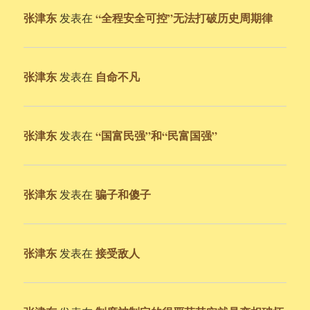
张津东
“全程安全可控”无法打破历史周期律
发表在
张津东
自命不凡
发表在
张津东
“国富民强”和“民富国强”
发表在
张津东
骗子和傻子
发表在
张津东
接受敌人
发表在