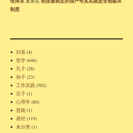
张津东
制度被制定的很严苛其实就是变相破坏
发表在
制度
刘基
(4)
哲学
(646)
孔子
(28)
孙子
(23)
工作实践
(502)
庄子
(1)
心理学
(60)
慧能
(1)
易经
(119)
未分类
(1)