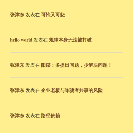
张津东
可怜又可悲
发表在
hello world
规律本身无法被打破
发表在
张津东
阳谋：多提出问题，少解决问题！
发表在
张津东
企业老板与诈骗者共事的风险
发表在
张津东
路径依赖
发表在