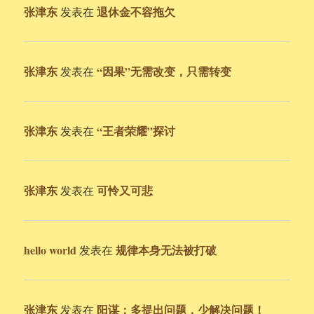
张津东
退休金不容拖欠
发表在
张津东
“因果”无需改变，只需转变
发表在
张津东
“王者荣耀”探讨
发表在
张津东
可怜又可悲
发表在
hello world
规律本身无法被打破
发表在
张津东
阳谋：多提出问题，少解决问题！
发表在