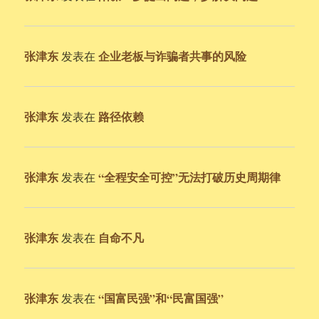
张津东
企业老板与诈骗者共事的风险
发表在
张津东
路径依赖
发表在
张津东
“全程安全可控”无法打破历史周期律
发表在
张津东
自命不凡
发表在
张津东
“国富民强”和“民富国强”
发表在