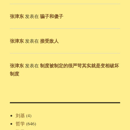
张津东
骗子和傻子
发表在
张津东
接受敌人
发表在
张津东
制度被制定的很严苛其实就是变相破坏
发表在
制度
刘基
(4)
哲学
(646)