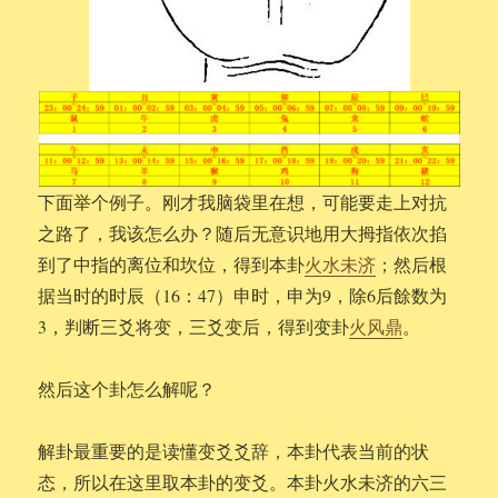
下面举个例子。刚才我脑袋里在想，可能要走上对抗
之路了，我该怎么办？随后无意识地用大拇指依次掐
到了中指的离位和坎位，得到本卦
火水未济
；然后根
据当时的时辰（16：47）申时，申为9，除6后餘数为
3，判断三爻将变，三爻变后，得到变卦
火风鼎
。
然后这个卦怎么解呢？
解卦最重要的是读懂变爻爻辞，本卦代表当前的状
态，所以在这里取本卦的变爻。本卦火水未济的六三