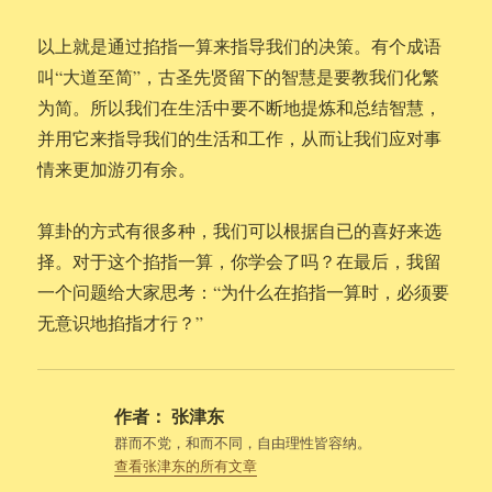
以上就是通过掐指一算来指导我们的决策。有个成语
叫“大道至简”，古圣先贤留下的智慧是要教我们化繁
为简。所以我们在生活中要不断地提炼和总结智慧，
并用它来指导我们的生活和工作，从而让我们应对事
情来更加游刃有余。
算卦的方式有很多种，我们可以根据自已的喜好来选
择。对于这个掐指一算，你学会了吗？在最后，我留
一个问题给大家思考：“为什么在掐指一算时，必须要
无意识地掐指才行？”
作者：
张津东
群而不党，和而不同，自由理性皆容纳。
查看张津东的所有文章