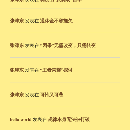
张津东
退休金不容拖欠
发表在
张津东
“因果”无需改变，只需转变
发表在
张津东
“王者荣耀”探讨
发表在
张津东
可怜又可悲
发表在
hello world
规律本身无法被打破
发表在