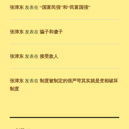
张津东
“国富民强”和“民富国强”
发表在
张津东
骗子和傻子
发表在
张津东
接受敌人
发表在
张津东
制度被制定的很严苛其实就是变相破坏
发表在
制度