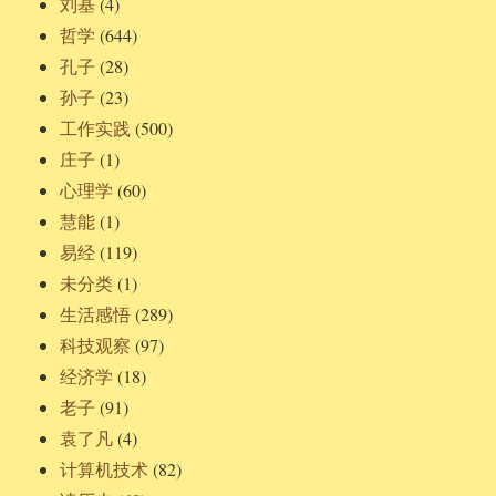
刘基
(4)
哲学
(644)
孔子
(28)
孙子
(23)
工作实践
(500)
庄子
(1)
心理学
(60)
慧能
(1)
易经
(119)
未分类
(1)
生活感悟
(289)
科技观察
(97)
经济学
(18)
老子
(91)
袁了凡
(4)
计算机技术
(82)