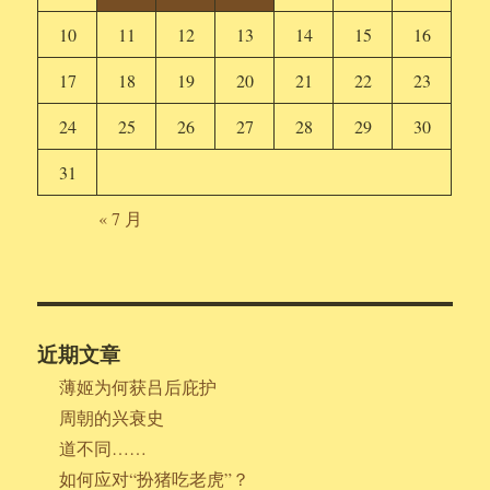
10
11
12
13
14
15
16
17
18
19
20
21
22
23
24
25
26
27
28
29
30
31
« 7 月
近期文章
薄姬为何获吕后庇护
周朝的兴衰史
道不同……
如何应对“扮猪吃老虎”？