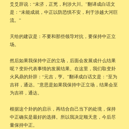
爻爻辞说：“未济，正兇，利涉大川。”翻译成白话文
是：“未能成就，中正以防恐惧不安，利于涉越大河巨
流。”
天给的建议是：不要和那些领导对抗，要保持中正立
场。
然后如果我保持中正的立场，后面会发展成什么结果
呢？变卦代表事情的发展结果。在这里，我们取变卦
火风鼎的卦辞：“元吉，亨。”翻译成白话文是：“至为
吉祥，通达。”意思是如果我保持中正立场，结果会至
为吉祥，通达。
根据这个卦的的启示，再结合自己当下的处境，保持
中正确实是最好的选择。所以我决定顺天意，今后尽
量保持中正。