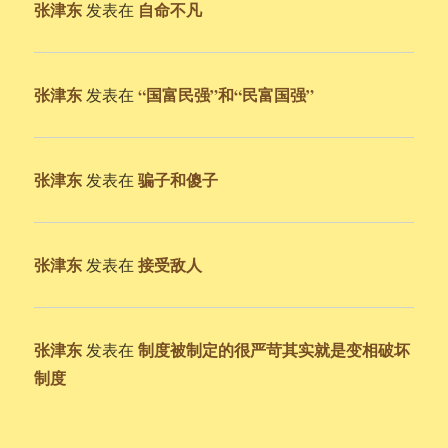
张津东
自命不凡
发表在
张津东
“国富民强”和“民富国强”
发表在
张津东
骗子和傻子
发表在
张津东
接受敌人
发表在
张津东
制度被制定的很严苛其实就是变相破坏
发表在
制度