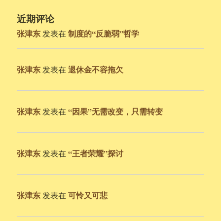
近期评论
张津东
制度的“反脆弱”哲学
发表在
张津东
退休金不容拖欠
发表在
张津东
“因果”无需改变，只需转变
发表在
张津东
“王者荣耀”探讨
发表在
张津东
可怜又可悲
发表在