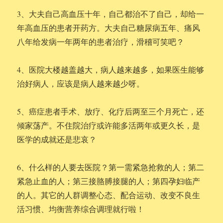
3、大夫自己高血压十年，自己都治不了自己，却给一
年高血压的患者开药方。大夫自己糖尿病五年、痛风
八年给发病一年两年的患者治疗，滑稽可笑吧？
4、医院大楼越盖越大，病人越来越多，如果医生能够
治好病人，应该是病人越来越少呀。
5、癌症患者手术、放疗、化疗后两至三个月死亡，还
倾家荡产。不住院治疗或许能多活两年或更久长，是
医学的成就还是悲哀？
6、什么样的人要去医院？第一需紧急抢救的人；第二
紧急止血的人；第三接胳膊接腿的人；第四孕妇临产
的人。其它的人群调整心态、配合运动、改变不良生
活习惯、均衡营养综合调理就行啦！