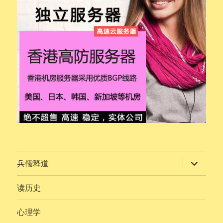
展
兵儒释道
开
子
菜
读历史
单
心理学