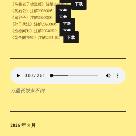
《帛書老子德道經》注解20260805
下载
《黄石公》注解20260805
下载
《鬼谷子》注解20260805
下载
《孙子兵法》注解20260805
下载
《渔樵问对》注解20240529
下载
《黄帝阴符经》注解20231024
下载
万里长城永不倒
2026 年 8 月