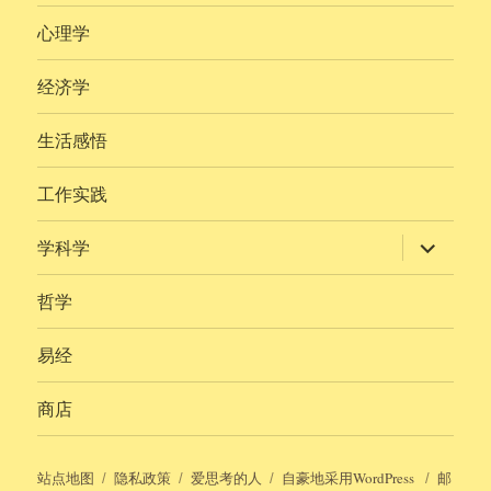
心理学
经济学
生活感悟
工作实践
展
学科学
开
子
菜
哲学
单
易经
商店
站点地图
隐私政策
爱思考的人
自豪地采用WordPress
邮