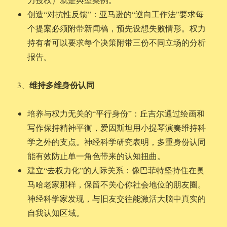
创造“对抗性反馈”：亚马逊的“逆向工作法”要求每
个提案必须附带新闻稿，预先设想失败情形。权力
持有者可以要求每个决策附带三份不同立场的分析
报告。
维持多维身份认同
3、
培养与权力无关的“平行身份”：丘吉尔通过绘画和
写作保持精神平衡，爱因斯坦用小提琴演奏维持科
学之外的支点。神经科学研究表明，多重身份认同
能有效防止单一角色带来的认知扭曲。
建立“去权力化”的人际关系：像巴菲特坚持住在奥
马哈老家那样，保留不关心你社会地位的朋友圈。
神经科学家发现，与旧友交往能激活大脑中真实的
自我认知区域。