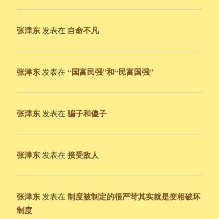
张津东
自命不凡
发表在
张津东
“国富民强”和“民富国强”
发表在
张津东
骗子和傻子
发表在
张津东
接受敌人
发表在
张津东
制度被制定的很严苛其实就是变相破坏
发表在
制度