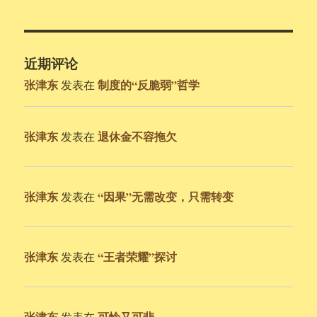
近期评论
张津东
制度的“反脆弱”哲学
发表在
张津东
退休金不容拖欠
发表在
张津东
“因果”无需改变，只需转变
发表在
张津东
“王者荣耀”探讨
发表在
张津东
可怜又可悲
发表在