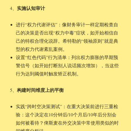
实施认知审计
4、
进行“权力代谢评估”：像财务审计一样定期检查自
己的决策是否出现“权力中毒”症状，如开始相信自
己的特权合理化说辞。希特勒的“领袖原则”就是典
型的权力代谢紊乱案例。
设置“红色代码”行为清单：列出权力膨胀的早期预
警信号（如开始打断别人说话频次增加），当这些
行为达到阈值时触发矫正机制。
构建时间维度上的平衡
5、
实践“跨时空决策测试”：在重大决策前进行三重检
验：这个决定在10分钟后/10个月后/10年后分别会
如何被看待？俾斯麦在外交决策中常使用类似的时
间维度分析法。