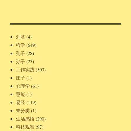
刘基
(4)
哲学
(649)
孔子
(28)
孙子
(23)
工作实践
(503)
庄子
(1)
心理学
(61)
慧能
(1)
易经
(119)
未分类
(1)
生活感悟
(290)
科技观察
(97)