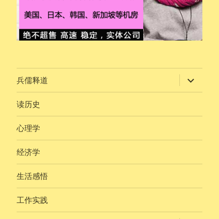
展
兵儒释道
开
子
菜
读历史
单
心理学
经济学
生活感悟
工作实践