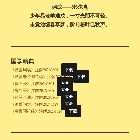
偶成——宋·朱熹
少年易老学难成，一寸光阴不可轻。
未觉池塘春草梦，阶前梧叶已秋声。
国学精典
《帛書周易》注解20260809
下载
《帛書老子德道經》注解20260805
下载
《黄石公》注解20260805
下载
《鬼谷子》注解20260805
下载
《孙子兵法》注解20260805
下载
《渔樵问对》注解20240529
下载
《黄帝阴符经》注解20231024
下载