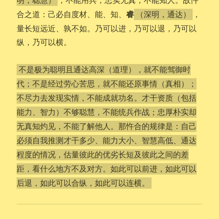
明，聪慧）
睿
合之道：己必自度材、能、知、
，
（深明，通达）
量长短远近、孰不如。乃可以进，乃可以退，乃可以
纵，乃可以横。
不是极为聪明且通达高深（道理），就不能驾御时
代；不是经过劳心苦思，就不能还原事情（真相）；
不尽力去发现实情，不能成就功名。才干资质（包括
能力、智力）不够聪慧，不能统兵作战；忠厚朴实却
无真知灼见，不能了解他人。那忤合的规律是：自己
必须自我推测才干多少、能力大小、智慧高低、通达
程度的情况，估量彼此的优劣长短及彼此之间的差
距，看什么地方不及对方。如此可以前进，如此可以
后退，如此可以合纵，如此可以连横。