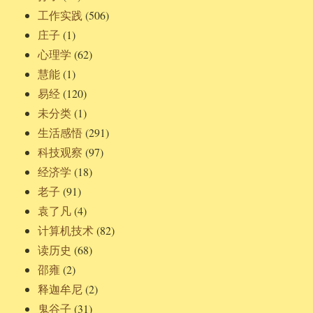
工作实践
(506)
庄子
(1)
心理学
(62)
慧能
(1)
易经
(120)
未分类
(1)
生活感悟
(291)
科技观察
(97)
经济学
(18)
老子
(91)
袁了凡
(4)
计算机技术
(82)
读历史
(68)
邵雍
(2)
释迦牟尼
(2)
鬼谷子
(31)