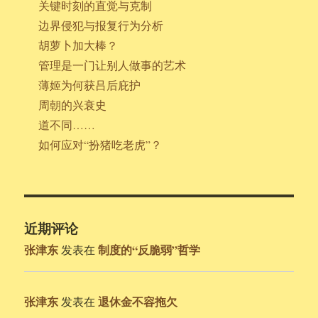
关键时刻的直觉与克制
边界侵犯与报复行为分析
胡萝卜加大棒？
管理是一门让别人做事的艺术
薄姬为何获吕后庇护
周朝的兴衰史
道不同……
如何应对“扮猪吃老虎”？
近期评论
张津东
制度的“反脆弱”哲学
发表在
张津东
退休金不容拖欠
发表在