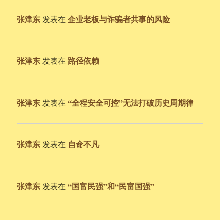
张津东
企业老板与诈骗者共事的风险
发表在
张津东
路径依赖
发表在
张津东
“全程安全可控”无法打破历史周期律
发表在
张津东
自命不凡
发表在
张津东
“国富民强”和“民富国强”
发表在