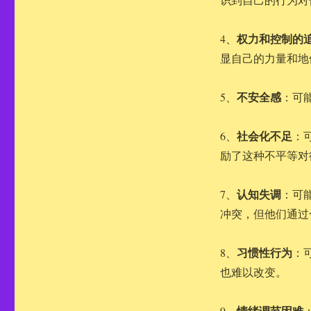
权力和控制的
4、
显自己的力量和地
不安全感
5、
：可
社会化不足
6、
：
励了这种不平等对
认知失调
7、
：可
冲突，但他们通过
习惯性行为
8、
：
也难以改变。
情绪调节困难
9、