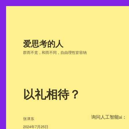
爱思考的人
群而不党，和而不同，自由理性皆容纳
以礼相待？
询问人工智能ai：
作
张津东
者
发
2024年7月25日