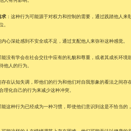
追求
：这种行为可能源于对权力和控制的需要，通过践踏他人来
位。
能内心深处感到不安全或不足，通过支配他人来弥补这种感觉。
可能没有学会在社会交往中应有的礼貌和尊重，或者其成长环境
待他人的行为。
能存在认知失调，即他们的行为和他们对自我形象的看法之间存
合理化自己的行为来减少这种冲突。
可能这种行为已经成为一种习惯，即使他们意识到这是不恰当的
：可能这样的人在情绪调节上存在困难，他们可能无法以健康的