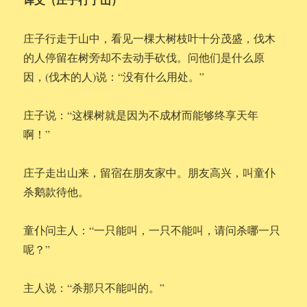
庄子行走于山中，看见一棵大树枝叶十分茂盛，伐木
的人停留在树旁却不去动手砍伐。问他们是什么原
因，(伐木的人)说：“没有什么用处。”
庄子说：“这棵树就是因为不成材而能够终享天年
啊！”
庄子走出山来，留宿在朋友家中。朋友高兴，叫童仆
杀鹅款待他。
童仆问主人：“一只能叫，一只不能叫，请问杀哪一只
呢？”
主人说：“杀那只不能叫的。”