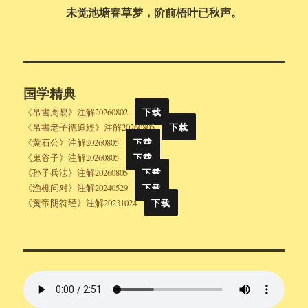
未觉池塘春草梦，阶前梧叶已秋声。
国学精典
《帛書周易》注解20260802
下载
《帛書老子德道經》注解20260805
下载
《黄石公》注解20260805
下载
《鬼谷子》注解20260805
下载
《孙子兵法》注解20260805
下载
《渔樵问对》注解20240529
下载
《黄帝阴符经》注解20231024
下载