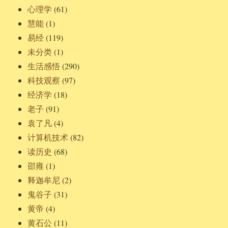
心理学
(61)
慧能
(1)
易经
(119)
未分类
(1)
生活感悟
(290)
科技观察
(97)
经济学
(18)
老子
(91)
袁了凡
(4)
计算机技术
(82)
读历史
(68)
邵雍
(1)
释迦牟尼
(2)
鬼谷子
(31)
黄帝
(4)
黄石公
(11)