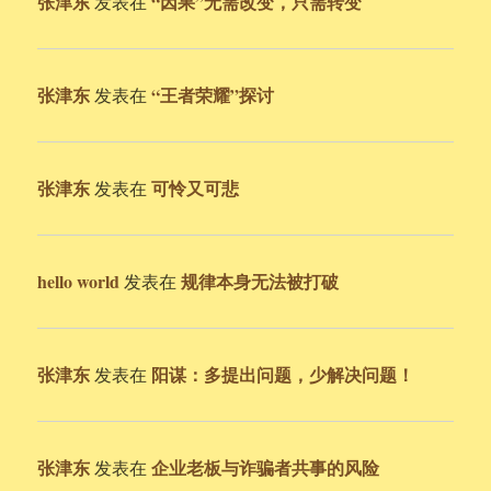
张津东
“因果”无需改变，只需转变
发表在
张津东
“王者荣耀”探讨
发表在
张津东
可怜又可悲
发表在
hello world
规律本身无法被打破
发表在
张津东
阳谋：多提出问题，少解决问题！
发表在
张津东
企业老板与诈骗者共事的风险
发表在