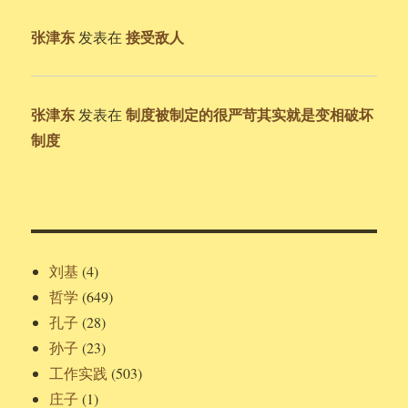
张津东
接受敌人
发表在
张津东
制度被制定的很严苛其实就是变相破坏
发表在
制度
刘基
(4)
哲学
(649)
孔子
(28)
孙子
(23)
工作实践
(503)
庄子
(1)