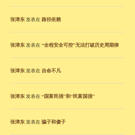
张津东
路径依赖
发表在
张津东
“全程安全可控”无法打破历史周期律
发表在
张津东
自命不凡
发表在
张津东
“国富民强”和“民富国强”
发表在
张津东
骗子和傻子
发表在