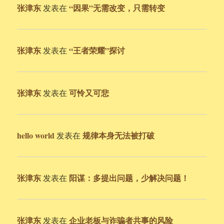
张津东
“因果”无需改变，只需转变
发表在
张津东
“王者荣耀”探讨
发表在
张津东
可怜又可悲
发表在
hello world
规律本身无法被打破
发表在
张津东
阳谋：多提出问题，少解决问题！
发表在
张津东
企业老板与诈骗者共事的风险
发表在