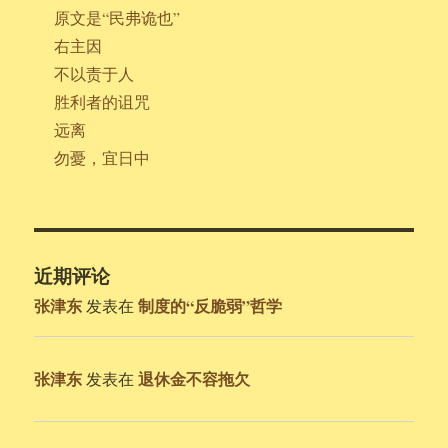
原文是“民弗诡也”
右主因
不以责于人
胜利者的诅咒
远离
勿憂，宜日中
近期评论
张津东
制度的“反脆弱”哲学
发表在
张津东
退休金不容拖欠
发表在