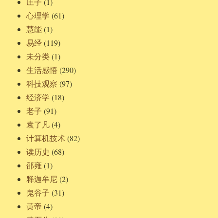
庄子
(1)
心理学
(61)
慧能
(1)
易经
(119)
未分类
(1)
生活感悟
(290)
科技观察
(97)
经济学
(18)
老子
(91)
袁了凡
(4)
计算机技术
(82)
读历史
(68)
邵雍
(1)
释迦牟尼
(2)
鬼谷子
(31)
黄帝
(4)