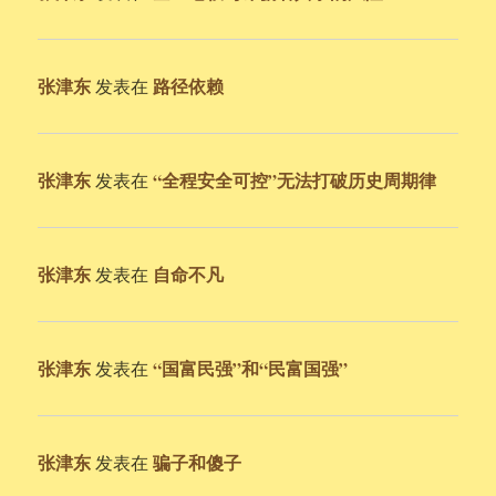
张津东
路径依赖
发表在
张津东
“全程安全可控”无法打破历史周期律
发表在
张津东
自命不凡
发表在
张津东
“国富民强”和“民富国强”
发表在
张津东
骗子和傻子
发表在