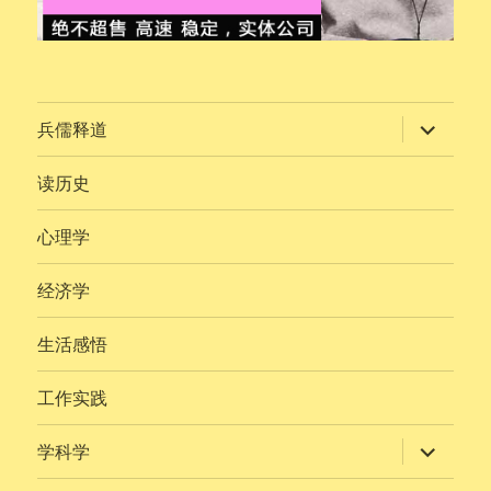
展
兵儒释道
开
子
菜
读历史
单
心理学
经济学
生活感悟
工作实践
展
学科学
开
子