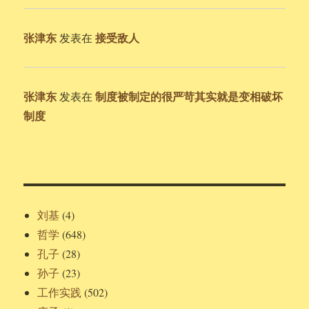
张津东
接受敌人
发表在
张津东
制度被制定的很严苛其实就是变相破坏
发表在
制度
刘基
(4)
哲学
(648)
孔子
(28)
孙子
(23)
工作实践
(502)