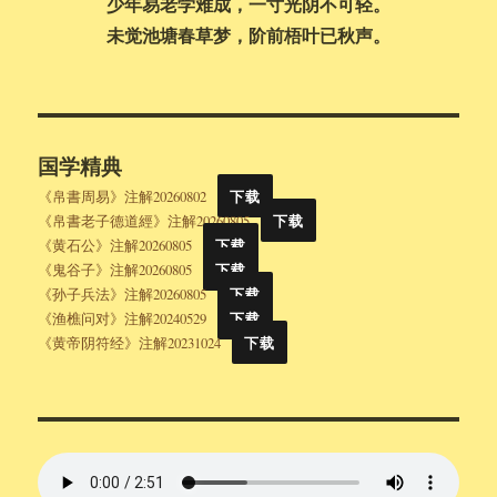
少年易老学难成，一寸光阴不可轻。
未觉池塘春草梦，阶前梧叶已秋声。
国学精典
《帛書周易》注解20260802
下载
《帛書老子德道經》注解20260805
下载
《黄石公》注解20260805
下载
《鬼谷子》注解20260805
下载
《孙子兵法》注解20260805
下载
《渔樵问对》注解20240529
下载
《黄帝阴符经》注解20231024
下载