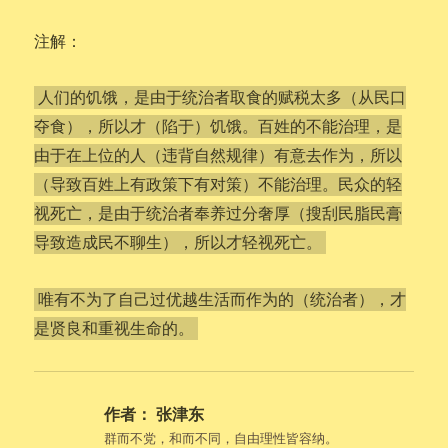
注解：
人们的饥饿，是由于统治者取食的赋税太多（从民口
夺食），所以才（陷于）饥饿。百姓的不能治理，是
由于在上位的人（违背自然规律）有意去作为，所以
（导致百姓上有政策下有对策）不能治理。民众的轻
视死亡，是由于统治者奉养过分奢厚（搜刮民脂民膏
导致造成民不聊生），所以才轻视死亡。
唯有不为了自己过优越生活而作为的（统治者），才
是贤良和重视生命的。
作者：
张津东
群而不党，和而不同，自由理性皆容纳。