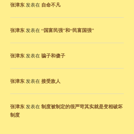
张津东
自命不凡
发表在
张津东
“国富民强”和“民富国强”
发表在
张津东
骗子和傻子
发表在
张津东
接受敌人
发表在
张津东
制度被制定的很严苛其实就是变相破坏
发表在
制度