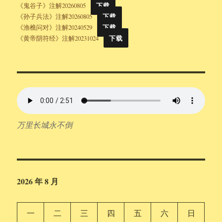
《鬼谷子》注解20260805
下载
《孙子兵法》注解20260805
下载
《渔樵问对》注解20240529
下载
《黄帝阴符经》注解20231024
下载
万里长城永不倒
2026 年 8 月
一
二
三
四
五
六
日