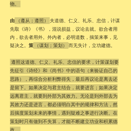
物。
由
夫道德、仁义、礼乐、忠信，计谋
（遵从；遵照）
先取《诗》《书》，混说损益，议论去就。欲合者用
内，欲去者用外。外内者，必明道数，揣策来事，见
策
疑决之。
而无失计，立功建德。
（谋划；策划）
遵照这道德、仁义、礼乐、忠信的要求，计策谋划要
先征引《诗经》和《尚书》中的语句（来验证自己的
思路），再综合分析利弊得失，最后再议论是离去还
是留下。如果决定与君主结合，就要进言；如果决定
远离君主，就要到外部为其效力。无论是到外部去为
其效力还是进言，都必须明白其中的规律和方法，然
后揣度策划未来的事情，遇到疑难之事进行决断。在
策划时只有做到不失算，才能不断建立功业和积累德
政。