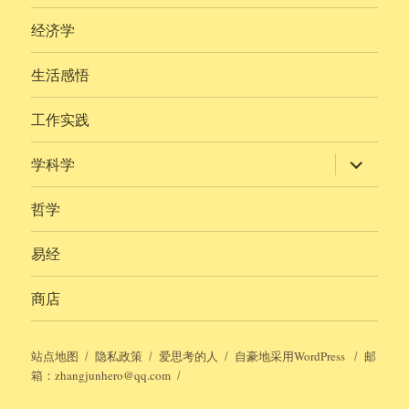
经济学
生活感悟
工作实践
展
学科学
开
子
菜
哲学
单
易经
商店
站点地图
隐私政策
爱思考的人
自豪地采用WordPress
邮
箱：zhangjunhero@qq.com