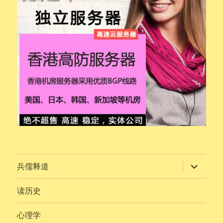
展
兵儒释道
开
子
菜
读历史
单
心理学