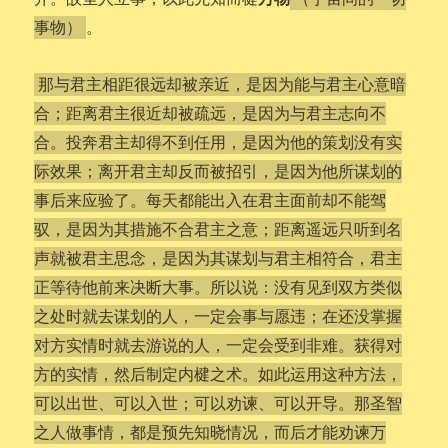
。
事物）
那与君主相距很远却被亲近，是因为能与君主心意暗
合；距离君主很近却被疏远，是因为与君主志向不
合。投奔君主却得不到任用，是因为他的策划没有实
际效果；离开君主却反而被招引，是因为他所谋划的
事后来应验了。每天都能出入在君主面前却不能驾
驭，是因为其措施不合君主之意；距离遥远只听到名
声就被君主思念，是因为其谋划与君主相符合，君主
正等待他前来决断大事。所以说：没有见到双方类似
之处时就去谋划的人，一定会事与愿违；在还没掌握
对方实情时就去游说的人，一定会受到非难。获得对
方的实情，然后制定内楗之术。如此运用这种方法，
可以出世、可以入世；可以劝谏、可以开导。那圣智
之人做事情，都是预先知晓情况，而后才能劝谏万