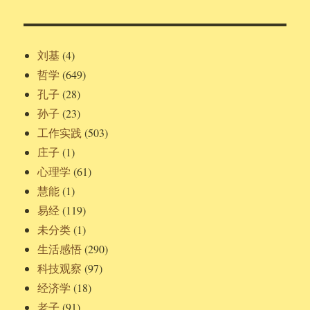
刘基
(4)
哲学
(649)
孔子
(28)
孙子
(23)
工作实践
(503)
庄子
(1)
心理学
(61)
慧能
(1)
易经
(119)
未分类
(1)
生活感悟
(290)
科技观察
(97)
经济学
(18)
老子
(91)