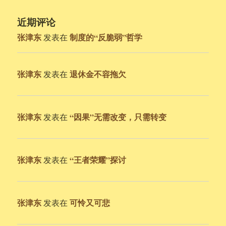
近期评论
张津东
制度的“反脆弱”哲学
发表在
张津东
退休金不容拖欠
发表在
张津东
“因果”无需改变，只需转变
发表在
张津东
“王者荣耀”探讨
发表在
张津东
可怜又可悲
发表在