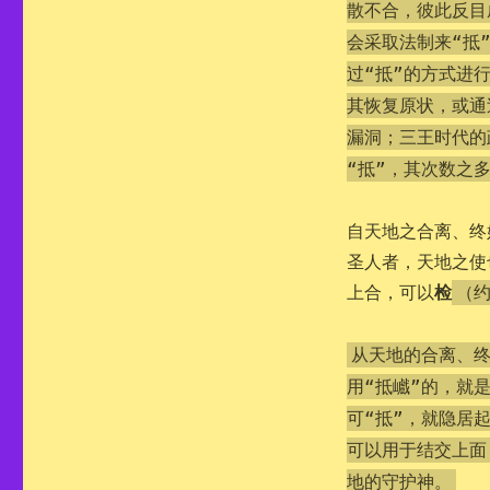
散不合，彼此反目
会采取法制来“抵
过“抵”的方式进
其恢复原状，或通
漏洞；三王时代的
“抵”，其次数之
自天地之合离、终
圣人者，天地之使
检
上合，可以
（
从天地的合离、终
用“抵巇”的，就
可“抵”，就隐居
可以用于结交上面
地的守护神。