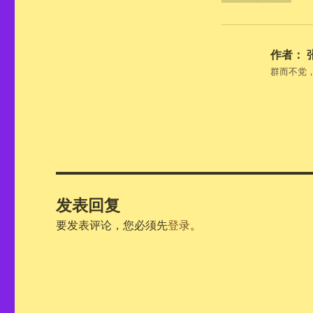
作者：
群而不党
发表回复
要发表评论，您必须先
登录
。