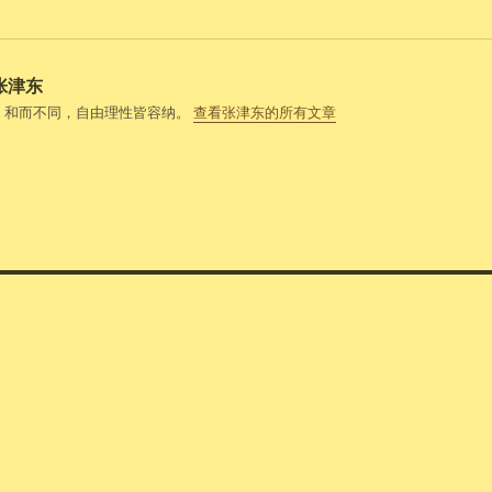
张津东
，和而不同，自由理性皆容纳。
查看张津东的所有文章