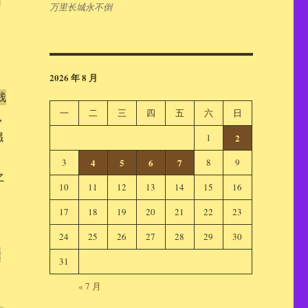
万里长城永不倒
2026 年 8 月
残
一
二
三
四
五
六
日
，
巇
1
2
3
4
5
6
7
8
9
之
10
11
12
13
14
15
16
17
18
19
20
21
22
23
24
25
26
27
28
29
30
能
31
« 7 月