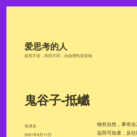
爱思考的人
群而不党，和而不同，自由理性皆容纳
鬼谷子-抵巇
物有自然，事有合
作
张津东
者
远而可知者，反往
发
2021年9月11日