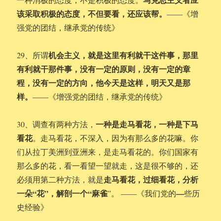
该采取积极的态度，不但要看，还应该帮。
——《增
强党的团结，继承党的传统》
机会主义，就是这里有利就干这件事，那里
29、所谓
有利就干那件事，没有一定的原则，没有一定的章
程，没有一定的方向，他今天是这样，明天又是那
样。
——《增强党的团结，继承党的传统》
一种是走马看花，一种是下马
30、调查有两种方法，
看花
。走马看花，不深入，因为有那么多的花嘛。你
们从拉丁美洲到亚洲来，是走马看花的。你们国家有
那么多的花，看一看望一望就走，这是很不够的，还
走马看花，过细看花，分析
必须用第二种方法，就是
一朵“花”，解剖一个“麻雀
—
”。 ——《我们党的
些历
史经验》