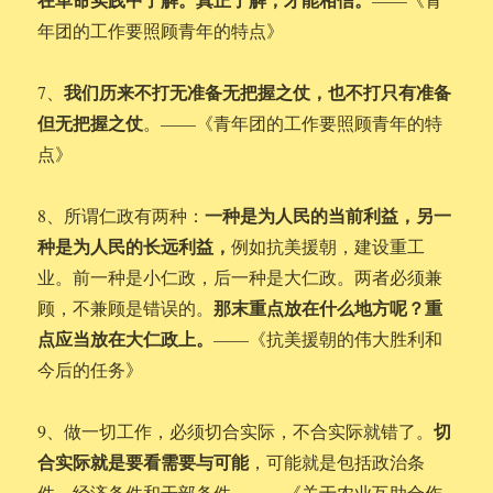
年团的工作要照顾青年的特点》
我们历来不打无准备无把握之仗，也不打只有准备
7、
但无把握之仗
。——《青年团的工作要照顾青年的特
点》
一种是为人民的当前利益，另一
8、所谓仁政有两种：
种是为人民的长远利益，
例如抗美援朝，建设重工
业。前一种是小仁政，后一种是大仁政。两者必须兼
那末重点放在什么地方呢？重
顾，不兼顾是错误的。
点应当放在大仁政上。
——《抗美援朝的伟大胜利和
今后的任务》
切
9、做一切工作，必须切合实际，不合实际就错了。
合实际就是要看需要与可能
，可能就是包括政治条
件、经济条件和干部条件。——《关于农业互助合作