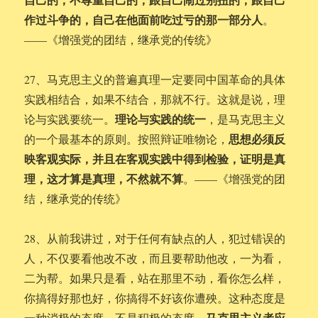
作过斗争的，自己在他面前吃过亏的那一部分人
。
——《增强党的团结，继承党的传统》
27、马克思主义的普遍真理一定要同中国革命的具体
实践相结合，如果不结合，那就不行。这就是说，理
理论与实践的统一
论与实践要统一。
，是马克思主义
思想必须反
的一个最基本的原则。按照辩证唯物论，
映客观实际，并且在客观实践中得到检验，证明是真
理，这才算是真理，不然就不算
。——《增强党的团
结，继承党的传统》
28、从前我讲过，对于任何有缺点的人，犯过错误的
人，不仅要看他改不改，而且要帮助他改，一为看，
二为帮。如果只是看，站在那里不动，看你怎么样，
你搞得好那也好，你搞得不好该你遭殃。这种态度是
马克思主义者应
一种消极的态度，不是积极的态度。