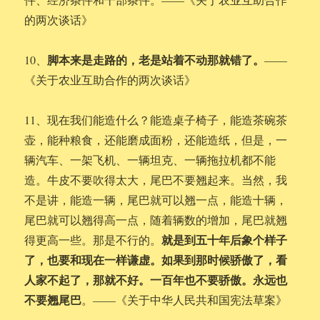
的两次谈话》
脚本来是走路的，老是站着不动那就错了。
10、
——
《关于农业互助合作的两次谈话》
11、现在我们能造什么？能造桌子椅子，能造茶碗茶
壶，能种粮食，还能磨成面粉，还能造纸，但是，一
辆汽车、一架飞机、一辆坦克、一辆拖拉机都不能
造。牛皮不要吹得太大，尾巴不要翘起来。当然，我
不是讲，能造一辆，尾巴就可以翘一点，能造十辆，
尾巴就可以翘得高一点，随着辆数的增加，尾巴就翘
就是到五十年后象个样子
得更高一些。那是不行的。
了，也要和现在一样谦虚。如果到那时候骄傲了，看
人家不起了，那就不好。一百年也不要骄傲。永远也
不要翘尾巴
。——《关于中华人民共和国宪法草案》