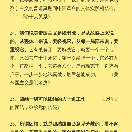
列宁主义的普遍真理同中国革命的具体实践相结合。
——《论十大关系》
我们说美帝国主义是纸老虎，是从战略上来说
24、
的
从整体上来说，要轻视它。从每一局部来说，要
。
重视它。
它有爪有牙。要解决它，就要一个一个地
来。比如它有十个牙齿，第一次敲掉一个，它还有九
个，再敲掉一个，它还有八个。牙齿敲完了，它还有
爪子。一步一步地认真做，最后总能成功。——《美
帝国主义是纸老虎》
团结一切可以团结的人一道工作
25、
。——《增强党
的团结，继承党的传统》
所谓团结，就是团结跟自己意见分歧的，看不起
26、
自己的，不尊重自己的，跟自己闹过别扭的，跟自己