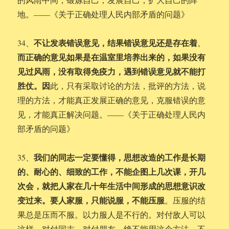
地。——《关于正确处理人民内部矛盾的问题》
不让发表错误意见，结果错误意见还是存在着
34、
。
而正确的意见如果是在温室里培养出来的，如果没有
见过风雨，没有取得免疫力，遇到错误意见就不能打
胜仗。因
此，只有采取讨论的方法，批评的方法，说
理的方法，才能真正发展正确的意见，克服错误的意
见，才能真正解决问题。——《关于正确处理人民内
部矛盾的问题》
我们的同志一定要懂得，思想改造的工作是长期
35、
的、耐心的、细致的工作，不能企图上几次课，开几
次会，就把人家在几十年生活中间形成的思想意识改
变过来。要人家服，只能说服，不能压服
。压服的结
果总是压而不服。以力服人是不行的。对付敌人可以
这样，对付同志，对付朋友，绝不能用这个方法。不