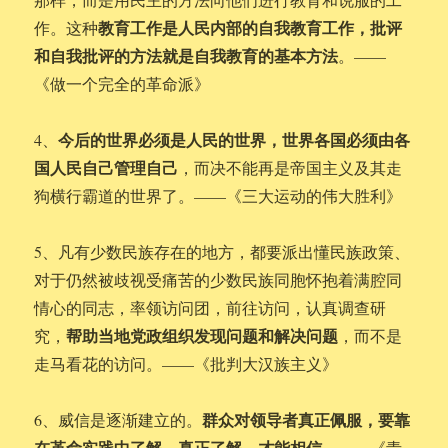
教育工作是人民内部的自我教育工作，批评
作。这种
和自我批评的方法就是自我教育的基本方法
。——
《做一个完全的革命派》
今后的世界必须是人民的世界，世界各国必须由各
4、
国人民自己管理自己
，而决不能再是帝国主义及其走
狗横行霸道的世界了。——《三大运动的伟大胜利》
5、凡有少数民族存在的地方，都要派出懂民族政策、
对于仍然被歧视受痛苦的少数民族同胞怀抱着满腔同
情心的同志，率领访问团，前往访问，认真调查研
帮助当地党政组织发现问题和解决问题
究，
，而不是
走马看花的访问。——《批判大汉族主义》
群众对领导者真正佩服，要靠
6、威信是逐渐建立的。
在革命实践中了解。真正了解，才能相信。
——《青