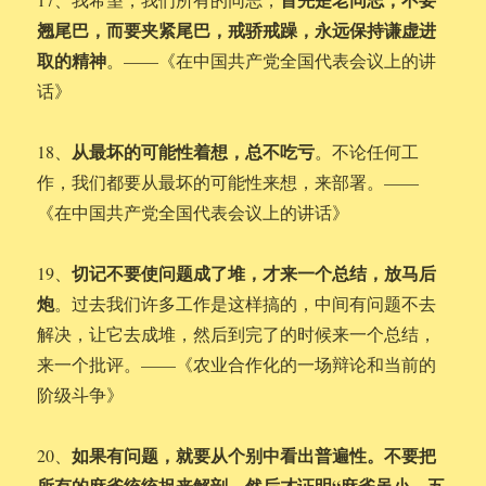
翘尾巴，而要夹紧尾巴，戒骄戒躁，永远保持谦虚进
取的精神
。——《在中国共产党全国代表会议上的讲
话》
从最坏的可能性着想，总不吃亏
18、
。不论任何工
作，我们都要从最坏的可能性来想，来部署。——
《在中国共产党全国代表会议上的讲话》
切记不要使问题成了堆，才来一个总结，放马后
19、
炮
。过去我们许多工作是这样搞的，中间有问题不去
解决，让它去成堆，然后到完了的时候来一个总结，
来一个批评。——《农业合作化的一场辩论和当前的
阶级斗争》
如果有问题，就要从个别中看出普遍性。不要把
20、
所有的麻雀统统捉来解剖，然后才证明“麻雀虽小，五