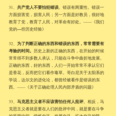
共产党人不要怕犯错误
31、
。错误有两重性。错误一
方面损害党，损害人民；另一方面是好教员，很好地
教育了党，教育了人民，对革命有好处。——《我们
—
党的
些历史经验》
为了判断正确的东西和错误的东西，常常需要有
32、
考验的时间。
历史上新的正确的东西，在开始的时候
常常得不到多数人承认，只能在斗争中曲折地发展。
正确的东西，好的东西，人们一开始常常不承认它们
是香花，反而把它们看作毒草。哥白尼关于太阳系的
学说，达尔文的进化论，都曾经被看作是错误的东
西。——《关于正确处理人民内部矛盾的问题》
马克思主义者不应该害怕任何人批评
33、
。相反，马
克思主义者就是要在人们的批评中间，就是要在斗争
的风雨中间，锻炼自己，发展自己，扩大自己的阵