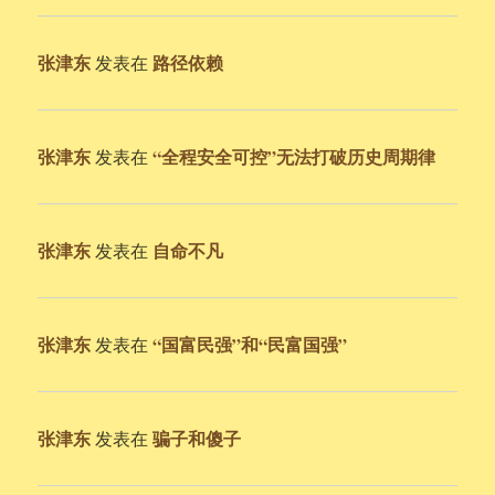
张津东
路径依赖
发表在
张津东
“全程安全可控”无法打破历史周期律
发表在
张津东
自命不凡
发表在
张津东
“国富民强”和“民富国强”
发表在
张津东
骗子和傻子
发表在