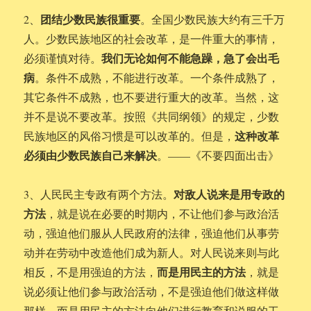
团结少数民族很重要
2、
。全国少数民族大约有三千万
人。少数民族地区的社会改革，是一件重大的事情，
我们无论如何不能急躁，急了会出毛
必须谨慎对待。
病
。条件不成熟，不能进行改革。一个条件成熟了，
其它条件不成熟，也不要进行重大的改革。当然，这
并不是说不要改革。按照《共同纲领》的规定，少数
这种改革
民族地区的风俗习惯是可以改革的。但是，
必须由少数民族自己来解决
。——《不要四面出击》
对敌人说来是用专政的
3、人民民主专政有两个方法。
方法
，就是说在必要的时期内，不让他们参与政治活
动，强迫他们服从人民政府的法律，强迫他们从事劳
动并在劳动中改造他们成为新人。对人民说来则与此
而是用民主的方法
相反，不是用强迫的方法，
，就是
说必须让他们参与政治活动，不是强迫他们做这样做
那样，而是用民主的方法向他们进行教育和说服的工