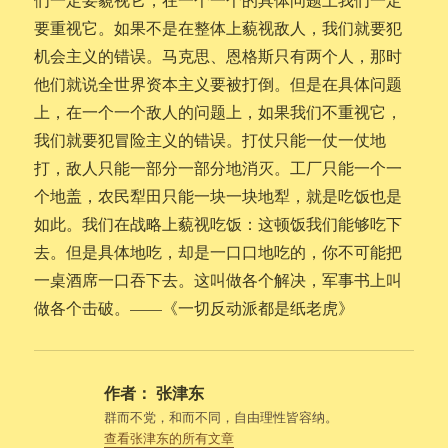
要重视它。如果不是在整体上藐视敌人，我们就要犯
机会主义的错误。马克思、恩格斯只有两个人，那时
他们就说全世界资本主义要被打倒。但是在具体问题
上，在一个一个敌人的问题上，如果我们不重视它，
我们就要犯冒险主义的错误。打仗只能一仗一仗地
打，敌人只能一部分一部分地消灭。工厂只能一个一
个地盖，农民犁田只能一块一块地犁，就是吃饭也是
如此。我们在战略上藐视吃饭：这顿饭我们能够吃下
去。但是具体地吃，却是一口口地吃的，你不可能把
一桌酒席一口吞下去。这叫做各个解决，军事书上叫
做各个击破。——《一切反动派都是纸老虎》
作者：
张津东
群而不党，和而不同，自由理性皆容纳。
查看张津东的所有文章