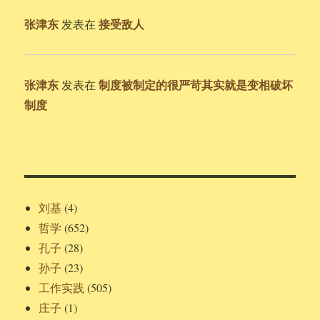
张津东
接受敌人
发表在
张津东
制度被制定的很严苛其实就是变相破坏
发表在
制度
刘基
(4)
哲学
(652)
孔子
(28)
孙子
(23)
工作实践
(505)
庄子
(1)