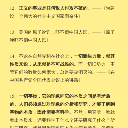
正义的事业是任何敌人也攻不破的
12、
。——《为建
设一个伟大的社会主义国家而奋斗》
13、美国的原子讹诈，吓不倒中国人民。——《原子
弹吓不倒中国人民》
一切新生力量，就其
14、不论在自然界和在社会上，
性质来说，从来就是不可战胜的。
而一切旧势力，不
管它们的数量如何庞大，总是要被消灭的。——《在
中国共产党全国代表会议上的讲话》
一切事物，它的现象同它的本质之间是有矛盾
15、
的。人们必须通过对现象的分析和研究，才能了解到
事物的本质，因此需要有科学
。不然，用直觉一看就
看出本质来，还要科学干什么？还要研究干什么？所
以要研究，就是因为现象同本质之间有矛盾。但假象