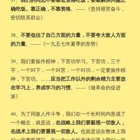
确吃饭。靠正确，不靠资格
。——《坚持艰苦奋斗，
密切联系群众》
不要低估了自己方面的力量，不要夸大敌人方面
38、
的力量
。——《一九五七年夏季的形势》
39、我们要振作精神，下苦功学习。下苦功，三个
字，一个叫下，一个叫苦，一个叫功，一定要振作精
应当把工作以外的剩余精力主要放
神，下苦功。……
在学习上，养成学习的习惯
。——《做革命的促进
派》
40、为了同敌人作斗争，我们在一个长时间内形成了
在战略上我们要藐视一切敌人，
一个概念，就是说，
在战术上我们要重视一切敌人。
也就是说在整体上我
们一定要藐视它，在一个一个的具体问题上我们一定