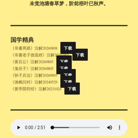
未觉池塘春草梦，阶前梧叶已秋声。
国学精典
《帛書周易》注解20260808
下载
《帛書老子德道經》注解20260805
下载
《黄石公》注解20260805
下载
《鬼谷子》注解20260805
下载
《孙子兵法》注解20260805
下载
《渔樵问对》注解20240529
下载
《黄帝阴符经》注解20231024
下载