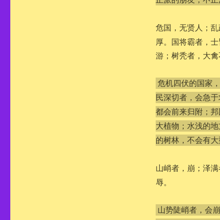
危国，无贤人；乱
厚。国将霸者，士
游；树秃者，大禽
危机四伏的国家
民深切者，会急于
都会前来归附；邦
大植物；水浅的地
的树林，不会有大
山峭者，崩；泽满
辱。
山势陡峭者，会