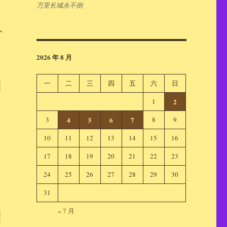
万里长城永不倒
人
2026 年 8 月
一
二
三
四
五
六
日
人
1
2
3
4
5
6
7
8
9
10
11
12
13
14
15
16
17
18
19
20
21
22
23
，
24
25
26
27
28
29
30
31
« 7 月
；