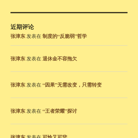
近期评论
张津东
制度的“反脆弱”哲学
发表在
张津东
退休金不容拖欠
发表在
张津东
“因果”无需改变，只需转变
发表在
张津东
“王者荣耀”探讨
发表在
张津东
可怜又可悲
发表在