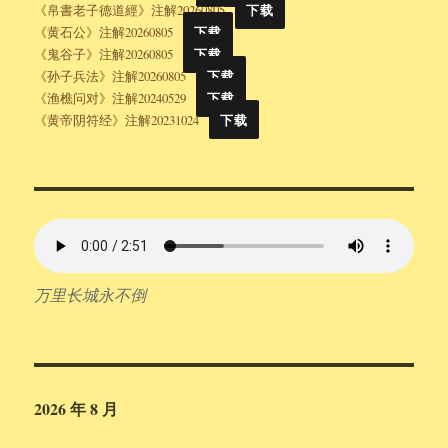
《帛書老子德道經》注解20260805
下载
《黄石公》注解20260805
下载
《鬼谷子》注解20260805
下载
《孙子兵法》注解20260805
下载
《渔樵问对》注解20240529
下载
《黄帝阴符经》注解20231024
下载
万里长城永不倒
2026 年 8 月