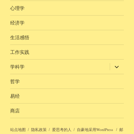
心理学
经济学
生活感悟
工作实践
展
学科学
开
子
菜
哲学
单
易经
商店
站点地图
隐私政策
爱思考的人
自豪地采用WordPress
邮