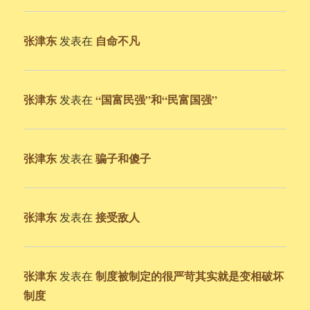
张津东
自命不凡
发表在
张津东
“国富民强”和“民富国强”
发表在
张津东
骗子和傻子
发表在
张津东
接受敌人
发表在
张津东
制度被制定的很严苛其实就是变相破坏
发表在
制度