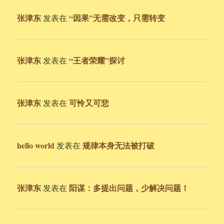
张津东
“因果”无需改变，只需转变
发表在
张津东
“王者荣耀”探讨
发表在
张津东
可怜又可悲
发表在
hello world
规律本身无法被打破
发表在
张津东
阳谋：多提出问题，少解决问题！
发表在