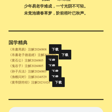
少年易老学难成，一寸光阴不可轻。
未觉池塘春草梦，阶前梧叶已秋声。
国学精典
《帛書周易》注解20260808
下载
《帛書老子德道經》注解20260805
下载
《黄石公》注解20260805
下载
《鬼谷子》注解20260805
下载
《孙子兵法》注解20260805
下载
《渔樵问对》注解20240529
下载
《黄帝阴符经》注解20231024
下载