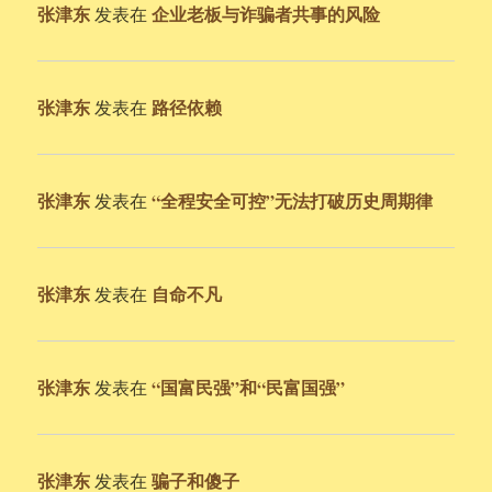
张津东
企业老板与诈骗者共事的风险
发表在
张津东
路径依赖
发表在
张津东
“全程安全可控”无法打破历史周期律
发表在
张津东
自命不凡
发表在
张津东
“国富民强”和“民富国强”
发表在
张津东
骗子和傻子
发表在