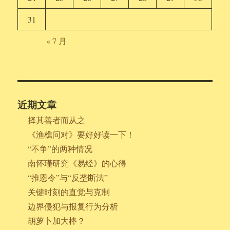
31
« 7 月
近期文章
择其善者而从之
《渔樵问对》要好好读一下！
“不争”的两种情况
南怀瑾研究《易经》的心得
“推恩令”与“反垄断法”
关键时刻的直觉与克制
边界侵犯与报复行为分析
胡萝卜加大棒？