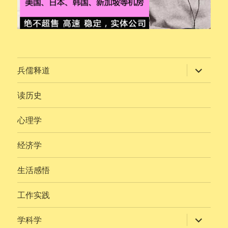
展
兵儒释道
开
子
菜
读历史
单
心理学
经济学
生活感悟
工作实践
展
学科学
开