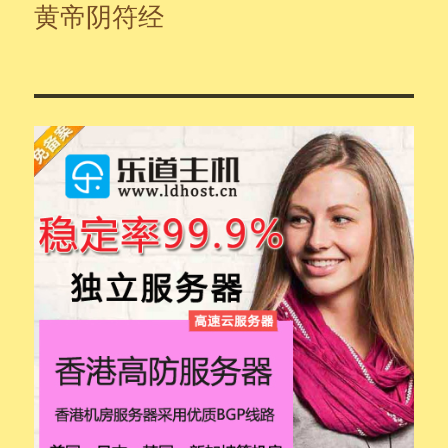
黄帝阴符经