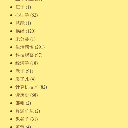
庄子
(1)
心理学
(62)
慧能
(1)
易经
(120)
未分类
(1)
生活感悟
(291)
科技观察
(97)
经济学
(18)
老子
(91)
袁了凡
(4)
计算机技术
(82)
读历史
(68)
邵雍
(2)
释迦牟尼
(2)
鬼谷子
(31)
黄帝
(4)