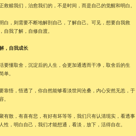
正救赎我们，治愈我们的，不是时间，而是自己的觉醒和明白。
明白，则需要不断地解剖自己，了解自己。可见，想要自我救
，自我了解，自修自渡。
解，自我成长
活要懂取舍，沉淀后的人生，会更加通透而干净，取舍后的生
简单。
要靠悟，悟透了，你自然能够看淡世间沧桑，内心安然无恙，于
容。
聚有散，有喜有悲，有好有坏等等，我们只有认清现实，看透事
人性，明白自己，我们才能想通，看淡，放下，活得自在。