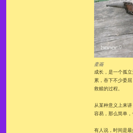
橐籥
成长，是一个孤立
累，吞下不少委屈
救赎的过程。
从某种意义上来讲
容易，那么简单，
有人说，时间是最