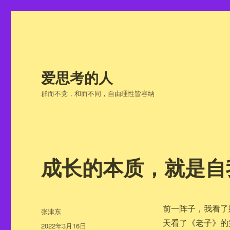
爱思考的人
群而不党，和而不同，自由理性皆容纳
成长的本质，就是自
前一阵子，我看了
作
张津东
者
天看了《老子》的
发
2022年3月16日