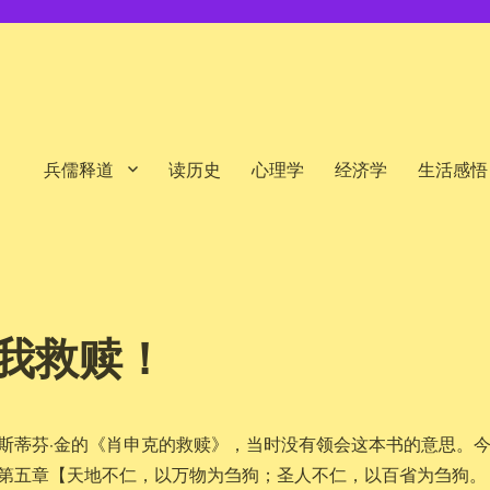
兵儒释道
读历史
心理学
经济学
生活感悟
我救赎！
斯蒂芬·金的《肖申克的救赎》，当时没有领会这本书的意思。
第五章【天地不仁，以万物为刍狗；圣人不仁，以百省为刍狗。