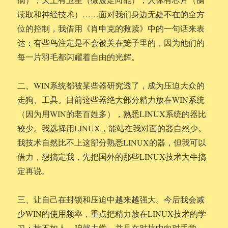
读取和神经技术）……面对我们身边无处不在的全方
位的控制，我借用《肖申克的救赎》中的一句话来表
达：有些鸟注定是不会被关在笼子里的，因为他们的
每一片羽毛都闪耀着自由的光辉。
二、WIN系统都被某些器研究透了，成为压迫大众的
走狗、工具。目前这些器绝大部分精力放在WIN系统
（因为用WIN的老百姓多），熟悉LINUX系统的器比
较少。我选择用LINUX，能站在我对面的器自然少。
我技术自然比不上这部分熟悉LINUX的器，但我可以
借力，想搞定我，先把国外的那些LINUX技术大牛搞
定再说。
三、让自己在封锁和压迫中越来越强大。今后我会减
少WIN的使用频率，重点把精力放在LINUX技术的学
习；技不如人，咱就去学，并且在对抗中向对手学