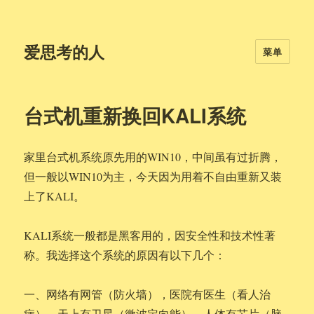
爱思考的人
菜单
台式机重新换回KALI系统
家里台式机系统原先用的WIN10，中间虽有过折腾，
但一般以WIN10为主，今天因为用着不自由重新又装
上了KALI。
KALI系统一般都是黑客用的，因安全性和技术性著
称。我选择这个系统的原因有以下几个：
一、网络有网管（防火墙），医院有医生（看人治
病），天上有卫星（微波定向能），人体有芯片（脑