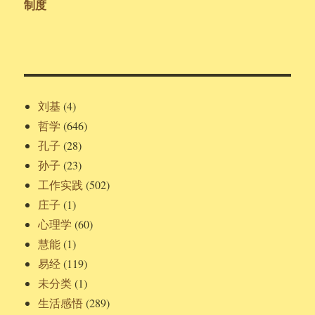
制度
刘基
(4)
哲学
(646)
孔子
(28)
孙子
(23)
工作实践
(502)
庄子
(1)
心理学
(60)
慧能
(1)
易经
(119)
未分类
(1)
生活感悟
(289)