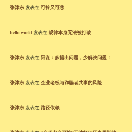
张津东
可怜又可悲
发表在
hello world
规律本身无法被打破
发表在
张津东
阳谋：多提出问题，少解决问题！
发表在
张津东
企业老板与诈骗者共事的风险
发表在
张津东
路径依赖
发表在