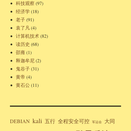
科技观察
(97)
经济学
(18)
老子
(91)
袁了凡
(4)
计算机技术
(82)
读历史
(68)
邵雍
(1)
释迦牟尼
(2)
鬼谷子
(31)
黄帝
(4)
黄石公
(11)
kali
DEBIAN
五行
全程安全可控
大同
军运会