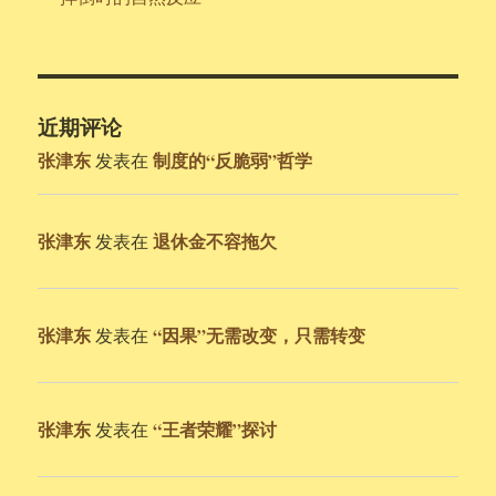
近期评论
张津东
制度的“反脆弱”哲学
发表在
张津东
退休金不容拖欠
发表在
张津东
“因果”无需改变，只需转变
发表在
张津东
“王者荣耀”探讨
发表在