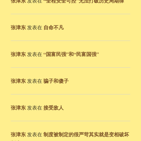
张津东
“全程安全可控”无法打破历史周期律
发表在
张津东
自命不凡
发表在
张津东
“国富民强”和“民富国强”
发表在
张津东
骗子和傻子
发表在
张津东
接受敌人
发表在
张津东
制度被制定的很严苛其实就是变相破坏
发表在