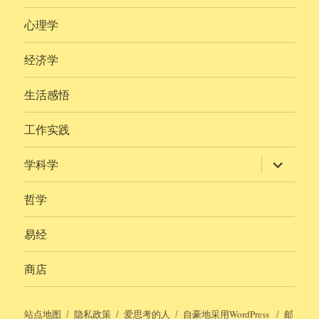
心理学
经济学
生活感悟
工作实践
展
学科学
开
子
菜
哲学
单
易经
商店
站点地图
隐私政策
爱思考的人
自豪地采用WordPress
邮