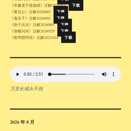
《帛書老子德道經》注解20260805
下载
《黄石公》注解20260805
下载
《鬼谷子》注解20260805
下载
《孙子兵法》注解20260805
下载
《渔樵问对》注解20240529
下载
《黄帝阴符经》注解20231024
下载
万里长城永不倒
2026 年 8 月