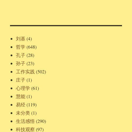
刘基
(4)
哲学
(648)
孔子
(28)
孙子
(23)
工作实践
(502)
庄子
(1)
心理学
(61)
慧能
(1)
易经
(119)
未分类
(1)
生活感悟
(290)
科技观察
(97)