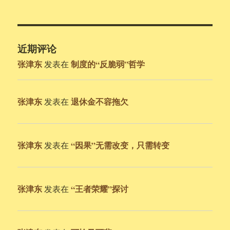
近期评论
张津东
制度的“反脆弱”哲学
发表在
张津东
退休金不容拖欠
发表在
张津东
“因果”无需改变，只需转变
发表在
张津东
“王者荣耀”探讨
发表在