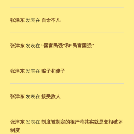
张津东
自命不凡
发表在
张津东
“国富民强”和“民富国强”
发表在
张津东
骗子和傻子
发表在
张津东
接受敌人
发表在
张津东
制度被制定的很严苛其实就是变相破坏
发表在
制度