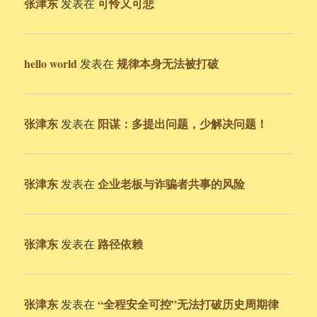
张津东
可怜又可悲
发表在
hello world
规律本身无法被打破
发表在
张津东
阳谋：多提出问题，少解决问题！
发表在
张津东
企业老板与诈骗者共事的风险
发表在
张津东
路径依赖
发表在
张津东
“全程安全可控”无法打破历史周期律
发表在