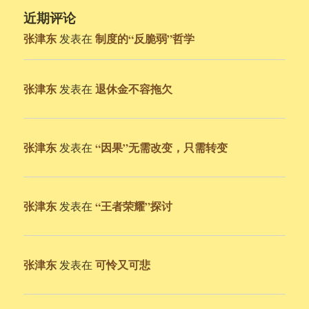
近期评论
张津东
制度的“反脆弱”哲学
发表在
张津东
退休金不容拖欠
发表在
张津东
“因果”无需改变，只需转变
发表在
张津东
“王者荣耀”探讨
发表在
张津东
可怜又可悲
发表在