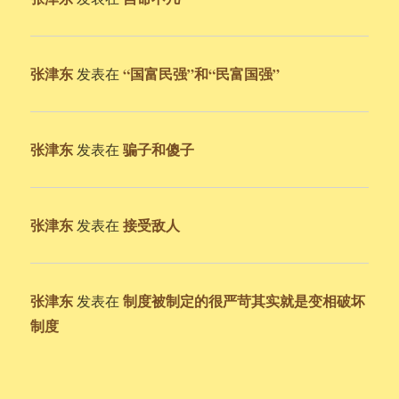
张津东
“国富民强”和“民富国强”
发表在
张津东
骗子和傻子
发表在
张津东
接受敌人
发表在
张津东
制度被制定的很严苛其实就是变相破坏
发表在
制度