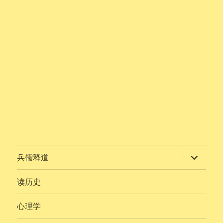
展
兵儒释道
开
子
菜
读历史
单
心理学