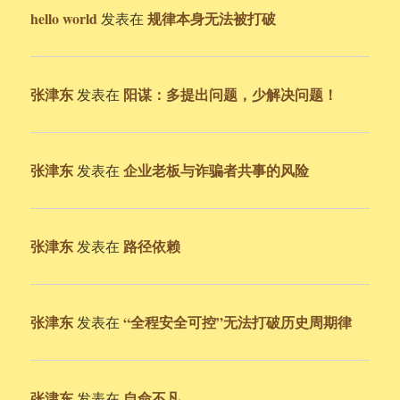
hello world
规律本身无法被打破
发表在
张津东
阳谋：多提出问题，少解决问题！
发表在
张津东
企业老板与诈骗者共事的风险
发表在
张津东
路径依赖
发表在
张津东
“全程安全可控”无法打破历史周期律
发表在
张津东
自命不凡
发表在