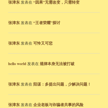
张津东
“因果”无需改变，只需转变
发表在
张津东
“王者荣耀”探讨
发表在
张津东
可怜又可悲
发表在
hello world
规律本身无法被打破
发表在
张津东
阳谋：多提出问题，少解决问题！
发表在
张津东
企业老板与诈骗者共事的风险
发表在