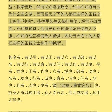
益；积累善政，然而民众遵循政令，却并不知道自己
为什么这么做，因而普天之下的人都把这样的圣智之
士称作“神明”。指挥军队每天都打胜仗，经常不战而
胜，不耗费资财，然而民众不知道他怎样使敌人臣
服，不知道他怎样使敌人畏惧，因此普天之下的人都
把这样的圣智之士称作“神明”。
其摩者，有以平，有以正；有以喜，有以怒；有以
名，有以行；有以廉，有以信；有以利，有以卑。平
者，静也；正者，宜也；喜者，悦也；怒者，动也；
名者，发也；行者，成也；廉者，洁也；信者，期
谄
也；利者，求也；卑者，
也。
（谄媚，曲意迎合）
故圣人所以独用者，众人皆有之，然无成功者，其用
之非也。