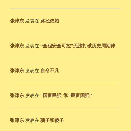
张津东
路径依赖
发表在
张津东
“全程安全可控”无法打破历史周期律
发表在
张津东
自命不凡
发表在
张津东
“国富民强”和“民富国强”
发表在
张津东
骗子和傻子
发表在