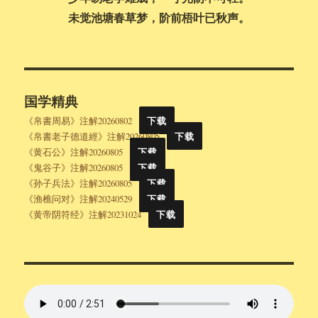
未觉池塘春草梦，阶前梧叶已秋声。
国学精典
《帛書周易》注解20260802
下载
《帛書老子德道經》注解20260805
下载
《黄石公》注解20260805
下载
《鬼谷子》注解20260805
下载
《孙子兵法》注解20260805
下载
《渔樵问对》注解20240529
下载
《黄帝阴符经》注解20231024
下载