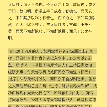
兵日胜，而人不畏也。圣人谋之于阴，故曰神；成之
于阳，故曰明。所谓主事日成者，积德也，而民安
之，不知其所以利；积善也，而民道之，不知其所以
然，而天下比之神明。主兵日胜者，常战于不争不
费，而民不知所以服，不知所以畏，而天下比之神
明。
古代善于猜摩的人，如同拿着钓钩到深渊边上钓鱼一
样，只要把带着饵食的钩投入水中，必定可以钓到
鱼。所以说，（掌握了猜摩术的人）主持国家政治、
经济大事，每天都取得成效而民众不知道（原因）；
指挥军队每天都打胜仗，而民众不会感到恐惧。圣智
之人谋划行动总是在暗中进行，所以被称为“神”，成
功而显现在光天化日之下，所以被称为“明”。所谓主
持国家政治、经济大事每天都取得成效，就是积累德
政，然而民众安居乐业，却并不知道谁给了他们利