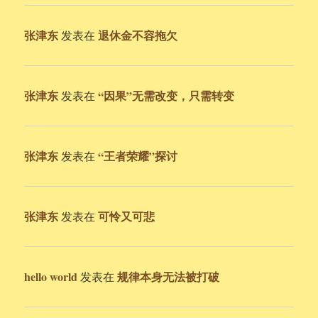
张津东
退休金不容拖欠
发表在
张津东
“因果”无需改变，只需转变
发表在
张津东
“王者荣耀”探讨
发表在
张津东
可怜又可悲
发表在
hello world
规律本身无法被打破
发表在