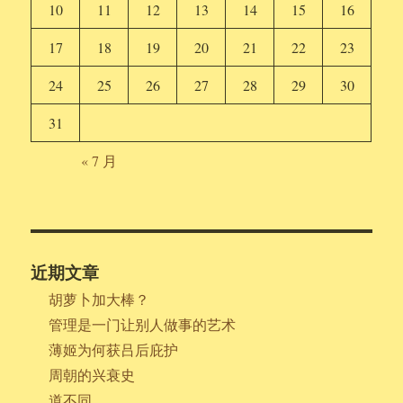
10
11
12
13
14
15
16
17
18
19
20
21
22
23
24
25
26
27
28
29
30
31
« 7 月
近期文章
胡萝卜加大棒？
管理是一门让别人做事的艺术
薄姬为何获吕后庇护
周朝的兴衰史
道不同……