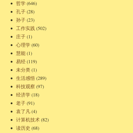
哲学
(646)
孔子
(28)
孙子
(23)
工作实践
(502)
庄子
(1)
心理学
(60)
慧能
(1)
易经
(119)
未分类
(1)
生活感悟
(289)
科技观察
(97)
经济学
(18)
老子
(91)
袁了凡
(4)
计算机技术
(82)
读历史
(68)