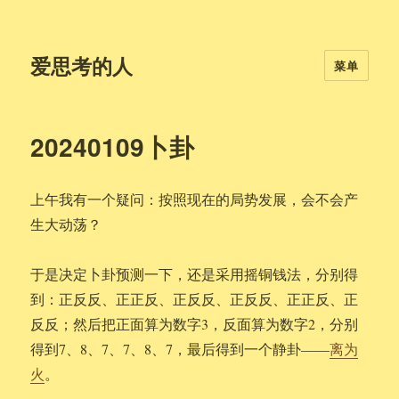
爱思考的人
菜单
20240109卜卦
上午我有一个疑问：按照现在的局势发展，会不会产
生大动荡？
于是决定卜卦预测一下，还是采用摇铜钱法，分别得
到：正反反、正正反、正反反、正反反、正正反、正
反反；然后把正面算为数字3，反面算为数字2，分别
得到7、8、7、7、8、7，最后得到一个静卦——
离为
火
。