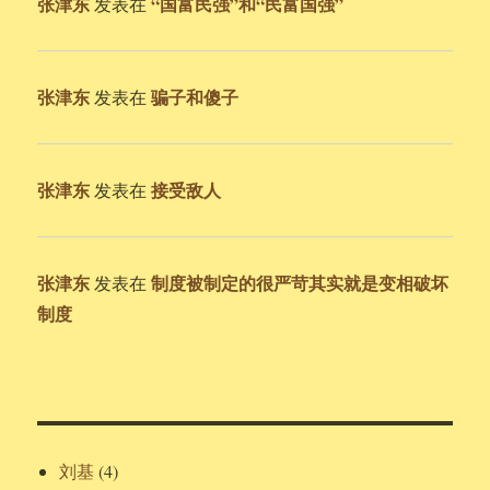
张津东
“国富民强”和“民富国强”
发表在
张津东
骗子和傻子
发表在
张津东
接受敌人
发表在
张津东
制度被制定的很严苛其实就是变相破坏
发表在
制度
刘基
(4)