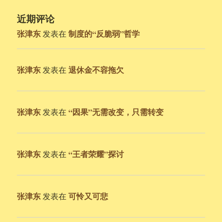
近期评论
张津东
制度的“反脆弱”哲学
发表在
张津东
退休金不容拖欠
发表在
张津东
“因果”无需改变，只需转变
发表在
张津东
“王者荣耀”探讨
发表在
张津东
可怜又可悲
发表在