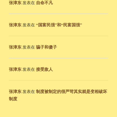
张津东
自命不凡
发表在
张津东
“国富民强”和“民富国强”
发表在
张津东
骗子和傻子
发表在
张津东
接受敌人
发表在
张津东
制度被制定的很严苛其实就是变相破坏
发表在
制度