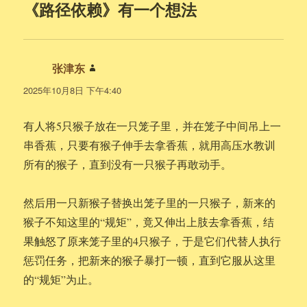
《路径依赖》有一个想法
张津东
说
道：
2025年10月8日 下午4:40
有人将5只猴子放在一只笼子里，并在笼子中间吊上一
串香蕉，只要有猴子伸手去拿香蕉，就用高压水教训
所有的猴子，直到没有一只猴子再敢动手。
然后用一只新猴子替换出笼子里的一只猴子，新来的
猴子不知这里的“规矩”，竟又伸出上肢去拿香蕉，结
果触怒了原来笼子里的4只猴子，于是它们代替人执行
惩罚任务，把新来的猴子暴打一顿，直到它服从这里
的“规矩”为止。