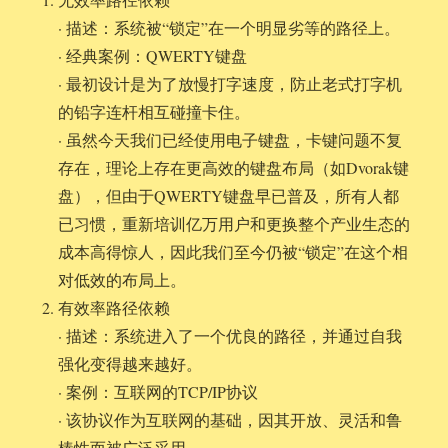
· 描述：系统被“锁定”在一个明显劣等的路径上。
· 经典案例：QWERTY键盘
· 最初设计是为了放慢打字速度，防止老式打字机
的铅字连杆相互碰撞卡住。
· 虽然今天我们已经使用电子键盘，卡键问题不复
存在，理论上存在更高效的键盘布局（如Dvorak键
盘），但由于QWERTY键盘早已普及，所有人都
已习惯，重新培训亿万用户和更换整个产业生态的
成本高得惊人，因此我们至今仍被“锁定”在这个相
对低效的布局上。
有效率路径依赖
· 描述：系统进入了一个优良的路径，并通过自我
强化变得越来越好。
· 案例：互联网的TCP/IP协议
· 该协议作为互联网的基础，因其开放、灵活和鲁
棒性而被广泛采用。