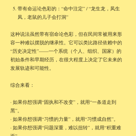
带有命运论色彩的：“命中注定” / “龙生龙，凤生
凤，老鼠的儿子会打洞”
这种说法虽然带有宿命论色彩，但在民间常被用来形
容一种难以摆脱的继承性。它可以类比路径依赖中的
“历史决定性”——一个系统（个人、组织、国家）的
初始条件和早期经历，在很大程度上决定了它未来的
发展轨迹和可能性。
综合来看：
· 如果你想强调“固执和不改变”，就用“一条道走到
黑”。
· 如果你想强调“习惯的力量”，就用“习惯成自然”。
· 如果你想强调“问题深重，难以扭转”，就用“积重难
返”。