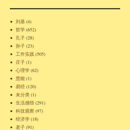
刘基
(4)
哲学
(652)
孔子
(28)
孙子
(23)
工作实践
(505)
庄子
(1)
心理学
(62)
慧能
(1)
易经
(120)
未分类
(1)
生活感悟
(291)
科技观察
(97)
经济学
(18)
老子
(91)