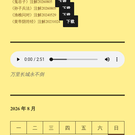
《鬼谷子》注解20260805
下载
《孙子兵法》注解20260805
下载
《渔樵问对》注解20240529
下载
《黄帝阴符经》注解20231024
下载
万里长城永不倒
2026 年 8 月
一
二
三
四
五
六
日