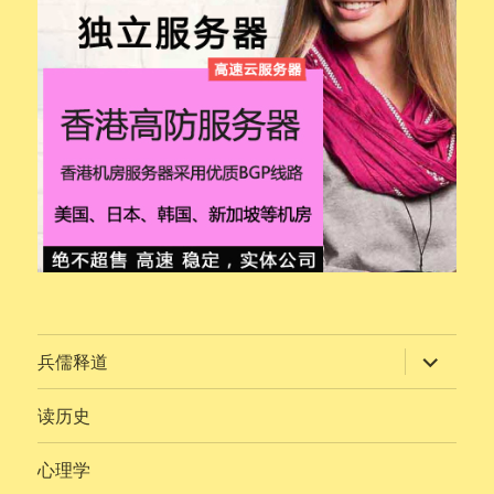
展
兵儒释道
开
子
菜
读历史
单
心理学