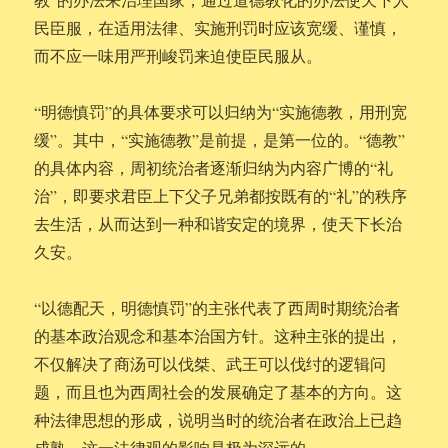
民臣服，在适用法律、实施刑罚时应该宽缓、谨慎，
而不应一味用严刑峻罚来迫使臣民服从。
“明德慎罚”的具体要求可以归纳为“实施德教，用刑宽
缓”。其中，“实施德教”是前提，是第一位的。“德教”
的具体内容，周初统治者逐渐归纳为内容广博的“礼
治”，即要求君臣上下父子兄弟都按既有的“礼”的秩序
去生活，从而达到一种和谐安定的境界，使天下长治
久安。
“以德配天，明德慎罚”的主张代表了西周时期统治者
的基本政治观念和基本治国方针。这种主张的提出，
不仅解决了商汤可以伐桀、武王可以伐纣的逻辑问
题，而且也为西周社会的发展确定了基本的方向。这
种法律思想的形成，说明当时的统治者在政治上已趋
成熟。这一法律观的影响是极为深远的。