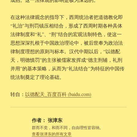
在这种法律观念的指导下，西周统治者把道德教化即
“礼治”与刑罚镇压相结合，形成了西周时期各种具体
法律制度和“礼”、“刑”结合的宏观法制特色，使这一
思想深深扎根于中国政治理论中，被后世奉为政治法
律制度理想的原则与标本。汉代中期以后，“以德配
天，明德慎罚”的主张被儒家发挥成“德主刑辅，礼刑
并用”的基本策略，从而为“礼法结合”为特征的中国传
统法制奠定了理论基础。
转自：
以德配天_百度百科 (baidu.com)
作者：
张津东
群而不党，和而不同，自由理性皆容纳。
查看张津东的所有文章