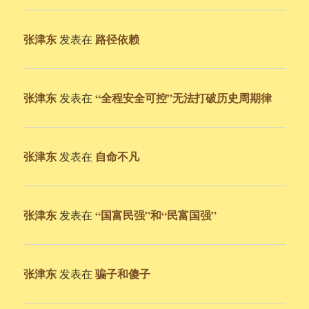
张津东
路径依赖
发表在
张津东
“全程安全可控”无法打破历史周期律
发表在
张津东
自命不凡
发表在
张津东
“国富民强”和“民富国强”
发表在
张津东
骗子和傻子
发表在