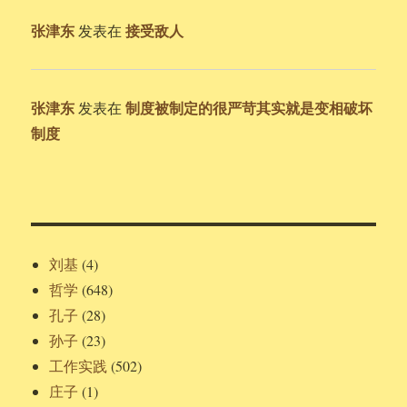
张津东
接受敌人
发表在
张津东
制度被制定的很严苛其实就是变相破坏
发表在
制度
刘基
(4)
哲学
(648)
孔子
(28)
孙子
(23)
工作实践
(502)
庄子
(1)