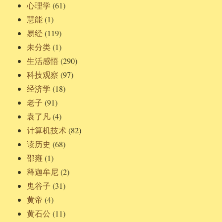
心理学
(61)
慧能
(1)
易经
(119)
未分类
(1)
生活感悟
(290)
科技观察
(97)
经济学
(18)
老子
(91)
袁了凡
(4)
计算机技术
(82)
读历史
(68)
邵雍
(1)
释迦牟尼
(2)
鬼谷子
(31)
黄帝
(4)
黄石公
(11)