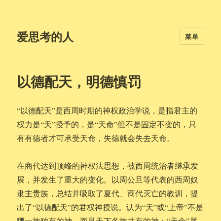
爱思考的人
菜单
以德配天，明德慎罚
“以德配天”是西周时期的神权政治学说，是指君主的
权力是“天”授予的，是“天命”但不是固定不变的，只
有有德者才可承受天命，失德就会失去天命。
在商代达到顶峰的神权法思想，被西周统治者继承发
展，并发生了重大的变化。以周公旦等代表的西周奴
隶主贵族，总结并吸取了夏代、商代灭亡的教训，提
出了“以德配天”的君权神授说。认为“天”或“上帝”不是
哪一族独有的神，而是天下各族共有的神；“天命”属