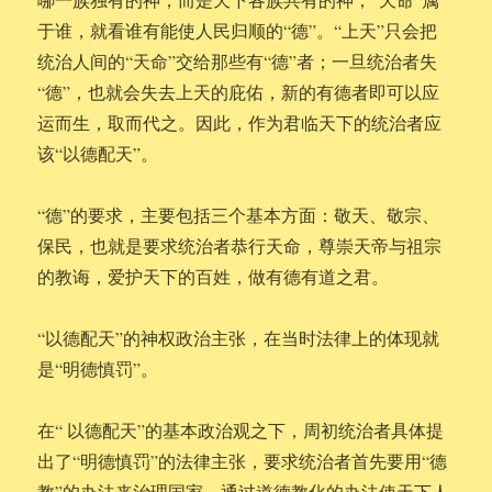
于谁，就看谁有能使人民归顺的“德”。“上天”只会把
统治人间的“天命”交给那些有“德”者；一旦统治者失
“德”，也就会失去上天的庇佑，新的有德者即可以应
运而生，取而代之。因此，作为君临天下的统治者应
该“以德配天”。
“德”的要求，主要包括三个基本方面：敬天、敬宗、
保民，也就是要求统治者恭行天命，尊崇天帝与祖宗
的教诲，爱护天下的百姓，做有德有道之君。
“以德配天”的神权政治主张，在当时法律上的体现就
是“明德慎罚”。
在“ 以德配天”的基本政治观之下，周初统治者具体提
出了“明德慎罚”的法律主张，要求统治者首先要用“德
教”的办法来治理国家，通过道德教化的办法使天下人