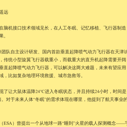
遥远
在脑机接口技术领域见长，在人工冬眠、记忆移植、飞行器制造
果。
由段峰团队自主设计研发、国内首款垂直起降喷气动力飞行器在天津
，传统小型旋翼飞行器载重小，而载重大的直升机起降需要开阔
垂直起降喷气动力飞行器，可以解决这两大难题，未来有望应用
域，比如复杂地理环境救援、城市急救等。
现了让大鼠体温降24℃进入冬眠状态，并且持续24小时，时间是
倍。对于未来人体“冬眠”的需求体现在哪里，他提到了航天事业
（ESA）曾提出一个从地球一路“睡到”火星的载人探测概念——