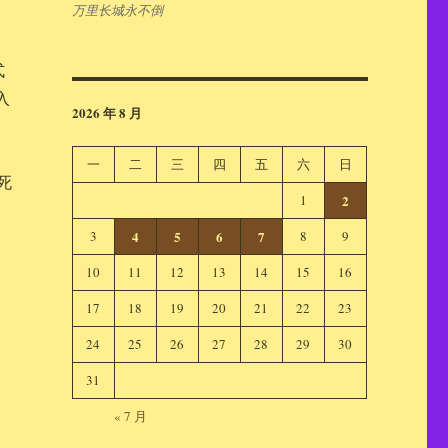
万里长城永不倒
式
入
2026 年 8 月
一
二
三
四
五
六
日
死
1
2
3
4
5
6
7
8
9
10
11
12
13
14
15
16
17
18
19
20
21
22
23
24
25
26
27
28
29
30
31
« 7 月