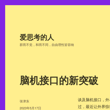
爱思考的人
群而不党，和而不同，自由理性皆容纳
脑机接口的新突破
谈及脑机接口，外
作
张津东
者
过，最近让外界惊
发
2023年5月17日