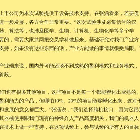
上市公司为本次试验提供了设备技术支持。在张涵看来，若要促
进一步发展，各方合作非常重要。“这次试验涉及采集信号的仪
器、算法等，也涉及医学、生物、计算机、生物化学等多个学
要的，需要大家共同把交叉学科做起来。基础研究对我们产业方
支持，如果没有这些东西的话，产业方能做的事情就很受局限。
产业端来说，国内外可能还谈不到成熟的盈利模式和业务模式，
阶段。
我们也有很多其他项目，这些项目不是每一个都能孵化出成熟的
盈利能力的产品，但哪怕10%、20%的项目能够孵化出来，这对
和发展的意义都巨大。”张涵说，“我们选择脑机接口，因为它跟
其器械使用跟我们现有的神经介入产品高度相关，我们的机器人
在技术上做一些支持，在这项试验上，参与试验的所有人的目标