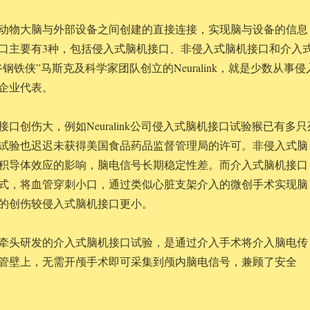
动物大脑与外部设备之间创建的直接连接，实现脑与设备的信息
口主要有3种，包括侵入式脑机接口、非侵入式脑机接口和介入
钢铁侠”马斯克及科学家团队创立的Neuralink，就是少数从事侵
企业代表。
口创伤大，例如Neuralink公司侵入式脑机接口试验猴已有多只
试验也迟迟未获得美国食品药品监督管理局的许可。非侵入式脑
积导体效应的影响，脑电信号长期稳定性差。而介入式脑机接口
式，将血管穿刺小口，通过类似心脏支架介入的微创手术实现脑
的创伤较侵入式脑机接口更小。
牵头研发的介入式脑机接口试验，是通过介入手术将介入脑电传
管壁上，无需开颅手术即可采集到颅内脑电信号，兼顾了安全