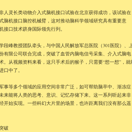
例非人灵长类动物介入式脑机接口试验在北京获得成功，该试验在
式脑机接口脑控机械臂，这对推动脑科学领域研究具有重要意
机接口技术跻身国际领先行列。
学段峰教授团队牵头，与中国人民解放军总医院（301医院）、
份有限公司联合完成，突破了血管内脑电信号采集、介入式脑电
术。从视频资料来看，这只手术后的猴子，只需要“想一想”，就
进口中了。
军事等多个领域的应用空间非常广泛，如可帮助脑卒中、渐冻症
未来能将人类的思考、意识、记忆存储下来。这一系列听起来非
经开始实现。一些科幻大片里的场景，也许距离我们没有那么遥
突破