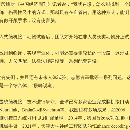
”段峰对《中国经济周刊》记者说，“我就在想，怎么能找到一个
确、伤害性又小的方式，那就只有在血管内。用这种方式，能测
有做开颅手术，没有伤害脑。”
入式脑机接口动物试验后，团队才开始在非人灵长类动物身上试
应用到临床，实现产业化，可能还需要走较长的一段路。这涉及
持、人员匹配、法律法规建设等一系列配套建设。
没有先例，并且还有未来人体试验、志愿者审批等一系列问题。
是一个综合体。”段峰说道。
围绕脑机接口技术进行争夺。全球已有多家企业完成脑机接口动
ralink、BrainCo和Synchron等。我国也有多项成果，如2006
脑机接口系统可用“思维”踢足球；2014年，我国首次成功在脑中
臂；2021年，天津大学神经工程团队的“Enhance decoding o