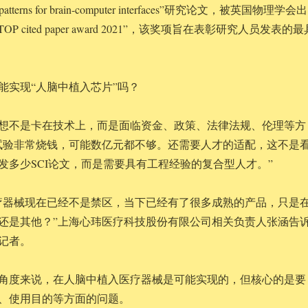
G patterns for brain-computer interfaces”研究论文，被英国物理学会出
OP cited paper award 2021”，该奖项旨在表彰研究人员发表的最
能实现“人脑中植入芯片”吗？
想不是卡在技术上，而是面临资金、政策、法律法规、伦理等方
试验非常烧钱，可能数亿元都不够。还需要人才的适配，这不是
1、发多少SCI论文，而是需要具有工程经验的复合型人才。”
疗器械现在已经不是禁区，当下已经有了很多成熟的产品，只是
还是其他？”上海心玮医疗科技股份有限公司相关负责人张涵告
记者。
角度来说，在人脑中植入医疗器械是可能实现的，但核心的是要
、使用目的等方面的问题。