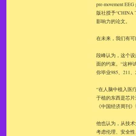
pre-movement EE
版社授予“CHINA T
影响力的论文。
在未来，我们有可
段峰认为，这个设
面的约束。“这种
你毕业985、21
“在人脑中植入医
于植的东西是芯片
《中国经济周刊》
他也认为，从技术
考虑伦理、安全性