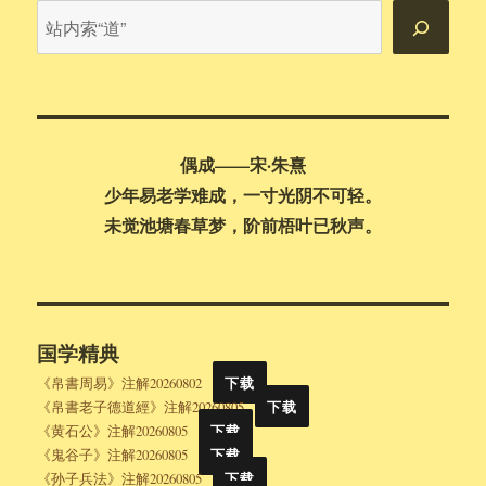
站
内
搜
索
偶成——宋·朱熹
少年易老学难成，一寸光阴不可轻。
未觉池塘春草梦，阶前梧叶已秋声。
国学精典
《帛書周易》注解20260802
下载
《帛書老子德道經》注解20260805
下载
《黄石公》注解20260805
下载
《鬼谷子》注解20260805
下载
《孙子兵法》注解20260805
下载