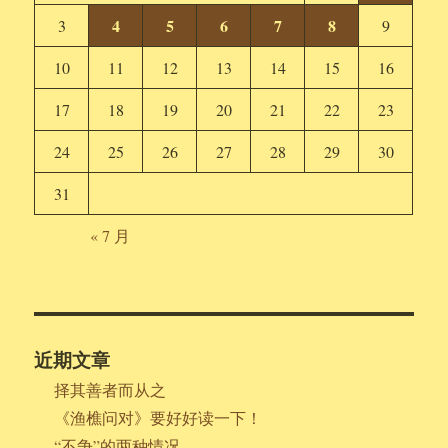
4
5
6
7
8
3
9
10
11
12
13
14
15
16
17
18
19
20
21
22
23
24
25
26
27
28
29
30
31
« 7 月
近期文章
择其善者而从之
《渔樵问对》要好好读一下！
“不争”的两种情况