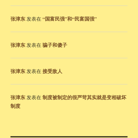
张津东
“国富民强”和“民富国强”
发表在
张津东
骗子和傻子
发表在
张津东
接受敌人
发表在
张津东
制度被制定的很严苛其实就是变相破坏
发表在
制度