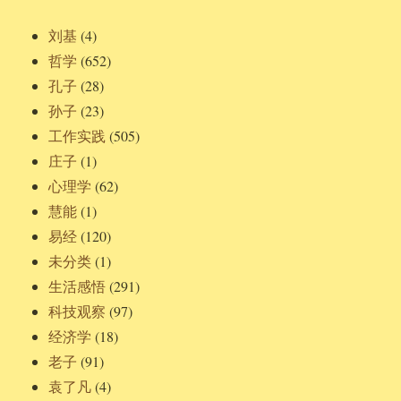
刘基
(4)
哲学
(652)
孔子
(28)
孙子
(23)
工作实践
(505)
庄子
(1)
心理学
(62)
慧能
(1)
易经
(120)
未分类
(1)
生活感悟
(291)
科技观察
(97)
经济学
(18)
老子
(91)
袁了凡
(4)