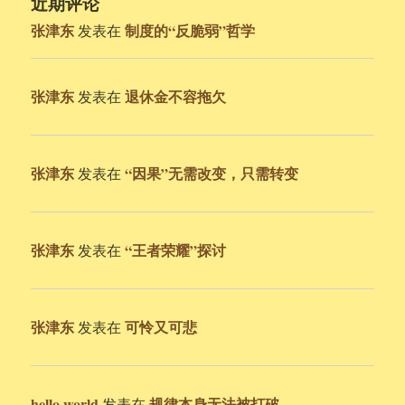
近期评论
张津东
制度的“反脆弱”哲学
发表在
张津东
退休金不容拖欠
发表在
张津东
“因果”无需改变，只需转变
发表在
张津东
“王者荣耀”探讨
发表在
张津东
可怜又可悲
发表在
hello world
规律本身无法被打破
发表在