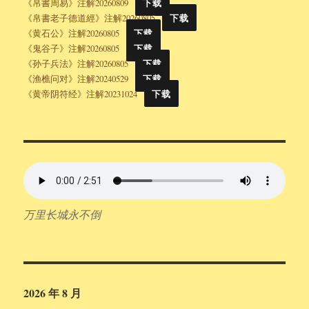
《帛書周易》注解20260809
下载
《帛書老子德道經》注解20260805
下载
《黄石公》注解20260805
下载
《鬼谷子》注解20260805
下载
《孙子兵法》注解20260805
下载
《渔樵问对》注解20240529
下载
《黄帝阴符经》注解20231024
下载
万里长城永不倒
2026 年 8 月