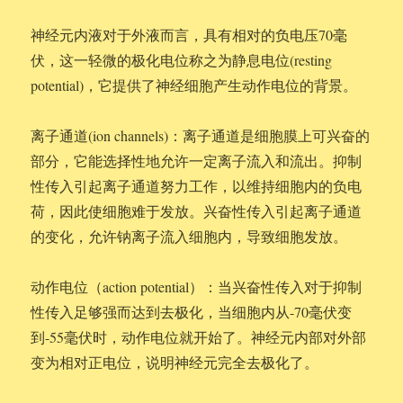
神经元内液对于外液而言，具有相对的负电压70毫
伏，这一轻微的极化电位称之为静息电位(resting
potential)，它提供了神经细胞产生动作电位的背景。
离子通道(ion channels)：离子通道是细胞膜上可兴奋的
部分，它能选择性地允许一定离子流入和流出。抑制
性传入引起离子通道努力工作，以维持细胞内的负电
荷，因此使细胞难于发放。兴奋性传入引起离子通道
的变化，允许钠离子流入细胞内，导致细胞发放。
动作电位（action potential）：当兴奋性传入对于抑制
性传入足够强而达到去极化，当细胞内从-70毫伏变
到-55毫伏时，动作电位就开始了。神经元内部对外部
变为相对正电位，说明神经元完全去极化了。