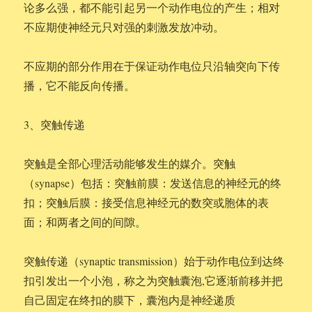
论多么强，都不能引起另一个动作电位的产生；相对
不应期使神经元只对强的刺激发放冲动。
不应期的部分作用在于保证动作电位只沿轴突向下传
播，它不能反向传播。
3、突触传递
突触是全部心理活动能够发生的媒介。突触
（synapse）包括：突触前膜：发送信息的神经元的终
扣；突触后膜：接受信息神经元的数突或胞体的表
面；和两者之间的间隙。
突触传递（synaptic transmission）始于动作电位到达终
扣引发出一个小泡，称之为突触囊泡,它逐渐前移并把
自己固定在终扣的膜下，囊泡内是神经递质