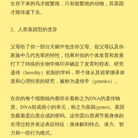
生存下来的鸟才能繁殖，只有能繁殖的动物，其基因
才能传递下去。
2、人类基因型的变异
父母给了你一部分天赋中包含你父母、祖父母以及你
家族中几代先辈的特性，结果对你的个体发育和发展
打下了特殊的生物学烙印并确定了发育时程表。研究
遗传（heredity）机制的学科，即个体从其祖辈继承体
质和心理特质的研究，被称为遗传学（genetics）。
在你的每个细胞核内都存在着称之为DNA的遗传物
质。DNA组成很小的单元，称之为基因(genes)。基因
负载着蛋白质合成的密码。这些蛋白质调节着身体的
生理过程并表达表征特征：身体解剖特点、体力、智
力和一些行为模式。