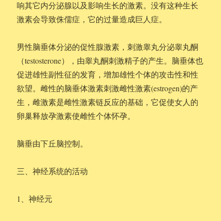
响其它内分泌腺以及影响生长的激素。没有这种生长
激素会导致侏儒症，它的过量造成巨人症。
男性脑垂体分泌的促性腺激素，刺激睾丸分泌睾丸酮
（testosterone），由睾丸酮刺激精子的产生。脑垂体也
促进雄性副性征的发育，增加雄性个体的攻击性和性
欲望。雌性的脑垂体激素刺激雌性激素(estrogen)的产
生，雌激素是雌性激素链反应的基础，它促使女人的
卵巢释放孕激素使雌性个体怀孕。
脑垂由下丘脑控制。
三、神经系统的活动
1、神经元