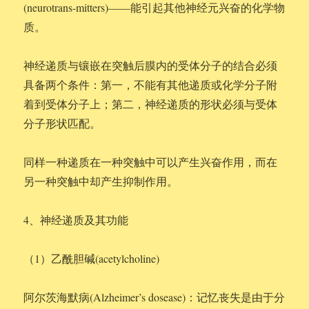
(neurotrans-mitters)——能引起其他神经元兴奋的化学物
质。
神经递质与镶嵌在突触后膜内的受体分子的结合必须
具备两个条件：第一，不能有其他递质或化学分子附
着到受体分子上；第二，神经递质的形状必须与受体
分子形状匹配。
同样一种递质在一种突触中可以产生兴奋作用，而在
另一种突触中却产生抑制作用。
4、神经递质及其功能
（1）乙酰胆碱(acetylcholine)
阿尔茨海默病(Alzheimer’s dosease)：记忆丧失是由于分