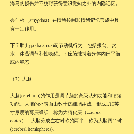
海马的损伤并不妨碍获得意识觉知之外的内隐记忆。
杏仁核（amygdala）在情绪控制和情绪记忆形成中具
有一定作用。
下丘脑(hypothalamus)调节动机行为，包括摄食、饮
水、体温调节和性唤醒。下丘脑维持着身体内部平衡
或内稳态。
（3）大脑
大脑(cerebrum)的作用是调节脑的高级认知功能和情绪
功能。大脑的外表面由数十亿细胞组成，形成1/10英
寸厚度的薄层组织，称为大脑皮层（cerebral
cortex）。大脑分成左右对称的两半，称为大脑两半球
(cerebral hemispheres)。