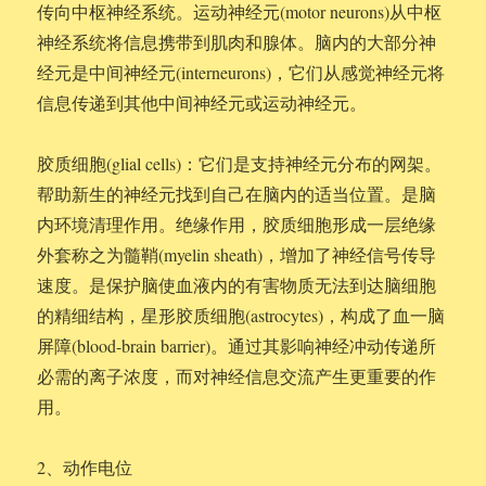
传向中枢神经系统。运动神经元(motor neurons)从中枢
神经系统将信息携带到肌肉和腺体。脑内的大部分神
经元是中间神经元(interneurons)，它们从感觉神经元将
信息传递到其他中间神经元或运动神经元。
胶质细胞(glial cells)：它们是支持神经元分布的网架。
帮助新生的神经元找到自己在脑内的适当位置。是脑
内环境清理作用。绝缘作用，胶质细胞形成一层绝缘
外套称之为髓鞘(myelin sheath)，增加了神经信号传导
速度。是保护脑使血液内的有害物质无法到达脑细胞
的精细结构，星形胶质细胞(astrocytes)，构成了血一脑
屏障(blood-brain barrier)。通过其影响神经冲动传递所
必需的离子浓度，而对神经信息交流产生更重要的作
用。
2、动作电位