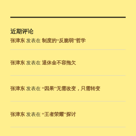
近期评论
张津东
制度的“反脆弱”哲学
发表在
张津东
退休金不容拖欠
发表在
张津东
“因果”无需改变，只需转变
发表在
张津东
“王者荣耀”探讨
发表在