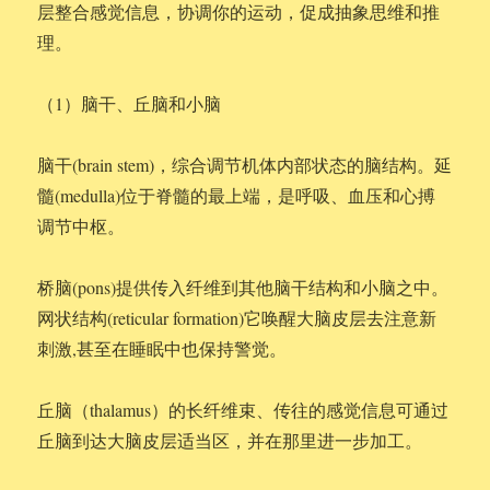
层整合感觉信息，协调你的运动，促成抽象思维和推
理。
（1）脑干、丘脑和小脑
脑干(brain stem)，综合调节机体内部状态的脑结构。延
髓(medulla)位于脊髓的最上端，是呼吸、血压和心搏
调节中枢。
桥脑(pons)提供传入纤维到其他脑干结构和小脑之中。
网状结构(reticular formation)它唤醒大脑皮层去注意新
刺激,甚至在睡眠中也保持警觉。
丘脑（thalamus）的长纤维束、传往的感觉信息可通过
丘脑到达大脑皮层适当区，并在那里进一步加工。