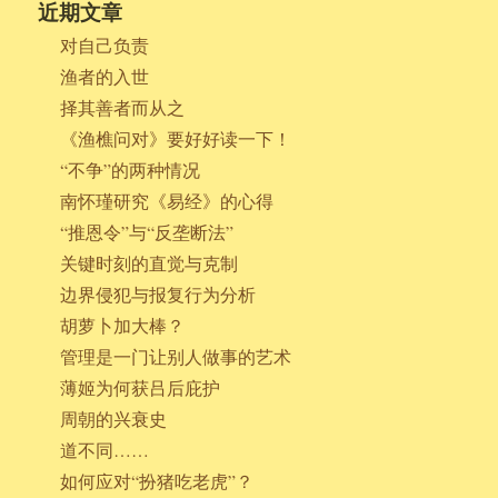
近期文章
对自己负责
渔者的入世
择其善者而从之
《渔樵问对》要好好读一下！
“不争”的两种情况
南怀瑾研究《易经》的心得
“推恩令”与“反垄断法”
关键时刻的直觉与克制
边界侵犯与报复行为分析
胡萝卜加大棒？
管理是一门让别人做事的艺术
薄姬为何获吕后庇护
周朝的兴衰史
道不同……
如何应对“扮猪吃老虎”？