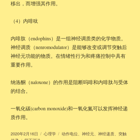
移出，而增强其作用。
（4）内啡呔
内啡肽（endophins）是一组神经调质类的化学物质。
神经调质（nenromodulator）是能够改变或调节突触后
神经元功能的物质。在情绪性行为和疼痛控制中具有
重要作用。
纳洛酮（naloxone）的作用是阻断吗啡和内啡肽与受体
的结合。
一氧化碳(carbon monoxide)和一氧化氮可以发挥神经递
质作用。
发
分
标
2020年2月16日
心理学
动作电位
、
神经元
、
神经递质
、
突触
布
于
类
签