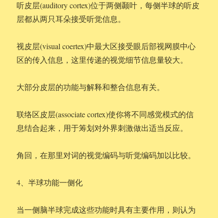
听皮层(auditory cortex)位于两侧颞叶，每侧半球的听皮
层都从两只耳朵接受听觉信息。
视皮层(visual coertex)中最大区接受眼后部视网膜中心
区的传入信息，这里传递的视觉细节信息量较大。
大部分皮层的功能与解释和整合信息有关。
联络区皮层(associate cortex)使你将不同感觉模式的信
息结合起来，用于筹划对外界刺激做出适当反应。
角回，在那里对词的视觉编码与听觉编码加以比较。
4、半球功能一侧化
当一侧脑半球完成这些功能时具有主要作用，则认为