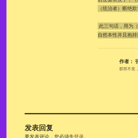
（统治者）断绝欺
此三句话，用为
自然本性并且抱持
作者：
群而不党
发表回复
要发表评论，您必须先
登录
。