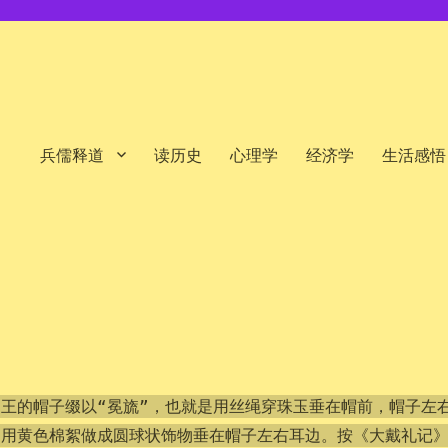
兵儒释道
读历史
心理学
经济学
生活感悟
王的帽子缀以“冕旒”，也就是用丝绳穿珠玉垂在帽前，帽子左
是用黄色棉絮做成圆球状饰物垂在帽子左右耳边。按《大戴礼记