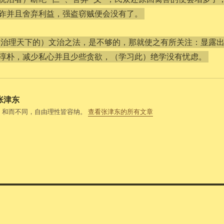
诈并且舍弃利益，强盗窃贼便会没有了。
（治理天下的）文治之法，是不够的，那就使之有所关注：显露
淳朴，减少私心并且少些贪欲，（学习此）绝学没有忧虑。
张津东
，和而不同，自由理性皆容纳。
查看张津东的所有文章