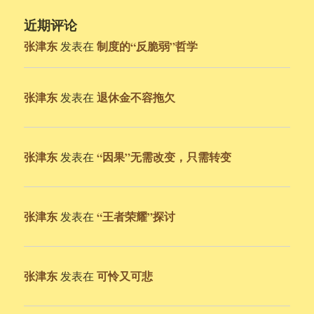
近期评论
张津东
制度的“反脆弱”哲学
发表在
张津东
退休金不容拖欠
发表在
张津东
“因果”无需改变，只需转变
发表在
张津东
“王者荣耀”探讨
发表在
张津东
可怜又可悲
发表在