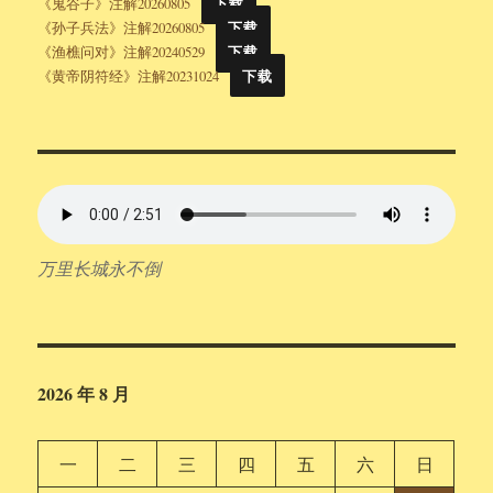
《鬼谷子》注解20260805
下载
《孙子兵法》注解20260805
下载
《渔樵问对》注解20240529
下载
《黄帝阴符经》注解20231024
下载
万里长城永不倒
2026 年 8 月
一
二
三
四
五
六
日