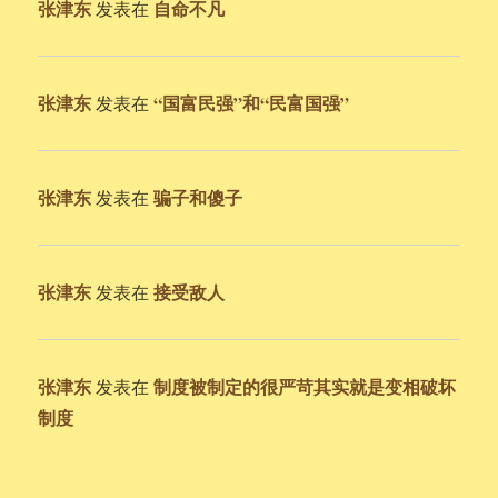
张津东
自命不凡
发表在
张津东
“国富民强”和“民富国强”
发表在
张津东
骗子和傻子
发表在
张津东
接受敌人
发表在
张津东
制度被制定的很严苛其实就是变相破坏
发表在
制度