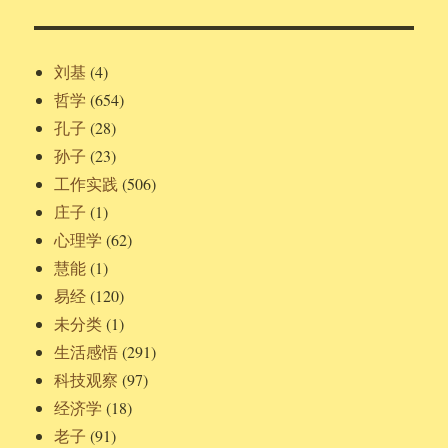
刘基
(4)
哲学
(654)
孔子
(28)
孙子
(23)
工作实践
(506)
庄子
(1)
心理学
(62)
慧能
(1)
易经
(120)
未分类
(1)
生活感悟
(291)
科技观察
(97)
经济学
(18)
老子
(91)