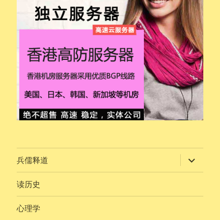
展
兵儒释道
开
子
菜
读历史
单
心理学