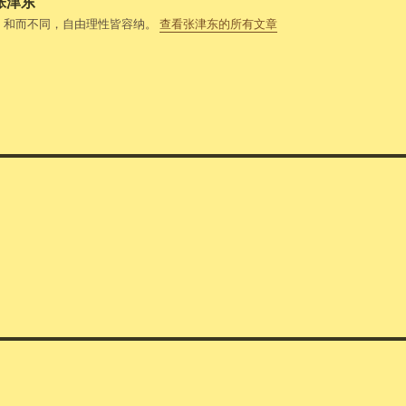
张津东
，和而不同，自由理性皆容纳。
查看张津东的所有文章