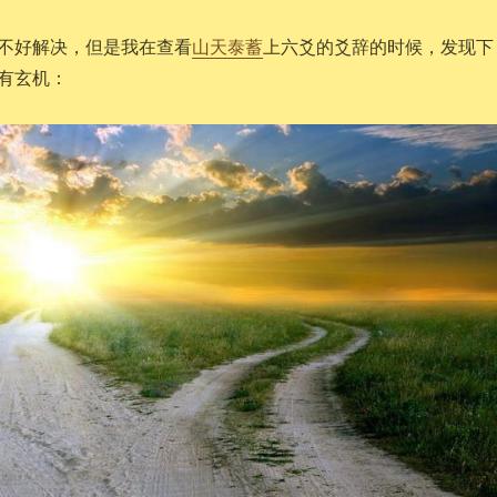
不好解决，但是我在查看
山天泰蓄
上六爻的爻辞的时候，发现下
有玄机：