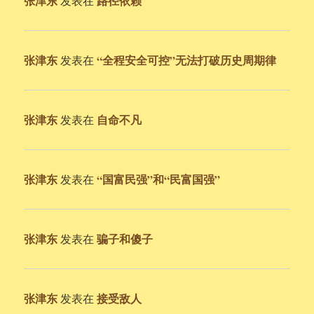
张津东
路径依赖
发表在
张津东
“全程安全可控”无法打破历史周期律
发表在
张津东
自命不凡
发表在
张津东
“国富民强”和“民富国强”
发表在
张津东
骗子和傻子
发表在
张津东
接受敌人
发表在