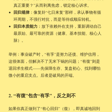
真正重要？”从而剥离焦虑，锁定核心诉求。
回归规律
：像复卦“七日来复”那样，承认事物有循
环周期，不强行对抗，而是等待或顺应转机。
回归本质能力
：放下依赖外在支持，重新调动自己
最原始、最可靠的资源（健康、基本技能、核心人
脉）。
举例：事业破产时，“有孚”是努力还债、维护信用，
这很体面，但解决不了无米下锅的问题；“有復”则是
退回求生模式——先保障生存、复盘初心、找到哪怕
微小的重启支点。后者是破局的开端。
2. “有復”包含“有孚”，反之则不
如果你真正做到了“有心回归”（復），即真诚地回到