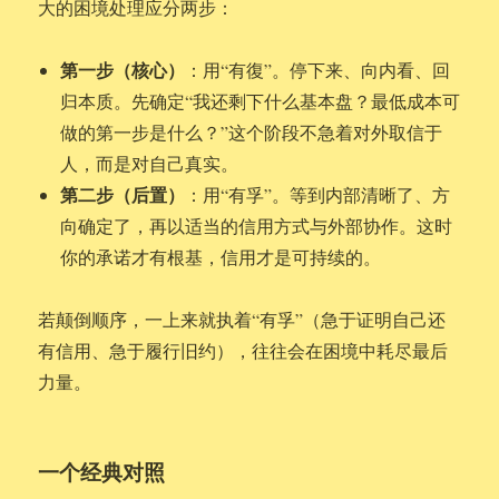
大的困境处理应分两步：
第一步（核心）
：用“有復”。停下来、向内看、回
归本质。先确定“我还剩下什么基本盘？最低成本可
做的第一步是什么？”这个阶段不急着对外取信于
人，而是对自己真实。
第二步（后置）
：用“有孚”。等到内部清晰了、方
向确定了，再以适当的信用方式与外部协作。这时
你的承诺才有根基，信用才是可持续的。
若颠倒顺序，一上来就执着“有孚”（急于证明自己还
有信用、急于履行旧约），往往会在困境中耗尽最后
力量。
一个经典对照