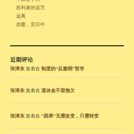
胜利者的诅咒
远离
勿憂，宜日中
近期评论
张津东
制度的“反脆弱”哲学
发表在
张津东
退休金不容拖欠
发表在
张津东
“因果”无需改变，只需转变
发表在