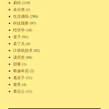
易经
(119)
未分类
(1)
生活感悟
(290)
科技观察
(97)
经济学
(18)
老子
(91)
袁了凡
(4)
计算机技术
(82)
读历史
(68)
邵雍
(1)
释迦牟尼
(2)
鬼谷子
(31)
黄帝
(4)
黄石公
(11)