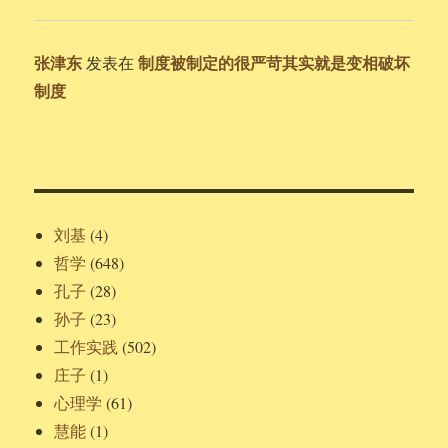
张津东
制度被制定的很严苛其实就是变相破坏
发表在
制度
刘基
(4)
哲学
(648)
孔子
(28)
孙子
(23)
工作实践
(502)
庄子
(1)
心理学
(61)
慧能
(1)