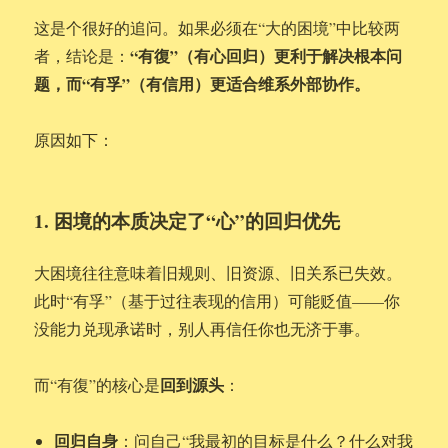
这是个很好的追问。如果必须在“大的困境”中比较两
“有復”（有心回归）更利于解决根本问
者，结论是：
题，而“有孚”（有信用）更适合维系外部协作。
原因如下：
1. 困境的本质决定了“心”的回归优先
大困境往往意味着旧规则、旧资源、旧关系已失效。
此时“有孚”（基于过往表现的信用）可能贬值——你
没能力兑现承诺时，别人再信任你也无济于事。
回到源头
而“有復”的核心是
：
回归自身
：问自己“我最初的目标是什么？什么对我