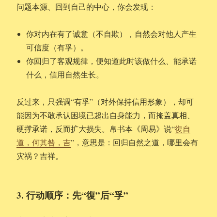
问题本源、回到自己的中心，你会发现：
你对内在有了诚意（不自欺），自然会对他人产生
可信度（有孚）。
你回归了客观规律，便知道此时该做什么、能承诺
什么，信用自然生长。
反过来，只强调“有孚”（对外保持信用形象），却可
能因为不敢承认困境已超出自身能力，而掩盖真相、
硬撑承诺，反而扩大损失。帛书本《周易》说“
復自
道，何其咎，吉
”，意思是：回归自然之道，哪里会有
灾祸？吉祥。
3. 行动顺序：先“復”后“孚”