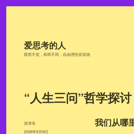
爱思考的人
群而不党，和而不同，自由理性皆容纳
“人生三问”哲学探讨
我们从哪
作
张津东
者
发
2026年6月8日