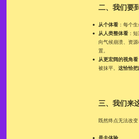
二、我们要
从个体看
：每个生
从人类整体看
：短
向气候崩溃、资源
置。
从更宏阔的视角看
这恰恰把
被抹平。
三、我们来
既然终点无法改变
是去体验