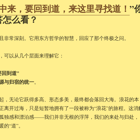
中来，要回到道，来这里寻找道！
”
答怎么看？
且非常深刻。它用东方哲学的智慧，回应了那个终极之问。
，可以从几个层面来理解它：
要回到道”
源与归宿的统一
。
起，无论它跃得多高、形态多美，最终都会落回大海。浪花的本
正离开过海，只是短暂地拥有了一段被称为“浪花”的旅程。这消
孤独感和漂泊感——我们并非无根的浮萍，我们的来处与归处，
暖的“道”。