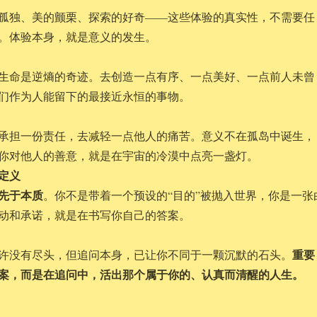
孤独、美的颤栗、探索的好奇——这些体验的真实性，不需要任
。体验本身，就是意义的发生。
生命是逆熵的奇迹。去创造一点有序、一点美好、一点前人未曾
们作为人能留下的最接近永恒的事物。
承担一份责任，去减轻一点他人的痛苦。意义不在孤岛中诞生，
你对他人的善意，就是在宇宙的冷漠中点亮一盏灯。
定义
先于本质
。你不是带着一个预设的“目的”被抛入世界，你是一张
动和承诺，就是在书写你自己的答案。
重要
许没有尽头，但追问本身，已让你不同于一颗沉默的石头。
案，而是在追问中，活出那个属于你的、认真而清醒的人生。