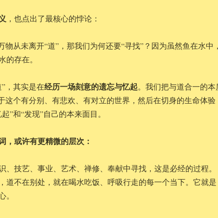
义
，也点出了最核心的悖论：
，万物从未离开“道”，那我们为何还要“寻找”？因为虽然鱼在水中
水的存在。
经历一场刻意的遗忘与忆起
道”，其实是在
。我们把与道合一的本
身于这个有分别、有悲欢、有对立的世界，然后在切身的生命体验
起”和“发现”自己的本来面目。
个词，或许有更精微的层次：
识、技艺、事业、艺术、禅修、奉献中寻找，这是必经的过程。
，道不在别处，就在喝水吃饭、呼吸行走的每一个当下。它就是
心。