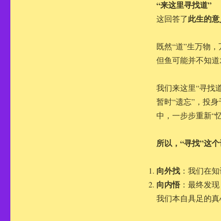
“来这里寻找道”
此生的意
这回答了
既然“道”生万物
但鱼可能并不知道
我们来这里“寻找
暂时“遗忘”，投
中，一步步重新“忆
所以，“寻找”这
向外找
：我们在知
向内悟
：最终发现
我们本自具足的真