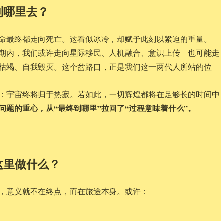
到哪里去？
命最终都走向死亡。这看似冰冷，却赋予此刻以紧迫的重量。
期内，我们或许走向星际移民、人机融合、意识上传；也可能走
枯竭、自我毁灭。这个岔路口，正是我们这一两代人所站的位
：宇宙终将归于热寂。若如此，一切辉煌都将在足够长的时间中
问题的重心，从“最终到哪里”拉回了“过程意味着什么”。
这里做什么？
，意义就不在终点，而在旅途本身。或许：