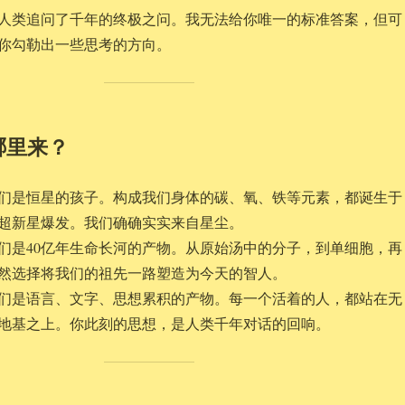
人类追问了千年的终极之问。我无法给你唯一的标准答案，但可
你勾勒出一些思考的方向。
哪里来？
们是恒星的孩子。构成我们身体的碳、氧、铁等元素，都诞生于
超新星爆发。我们确确实实来自星尘。
们是40亿年生命长河的产物。从原始汤中的分子，到单细胞，再
然选择将我们的祖先一路塑造为今天的智人。
们是语言、文字、思想累积的产物。每一个活着的人，都站在无
地基之上。你此刻的思想，是人类千年对话的回响。