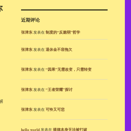
你
近期评论
张津东
制度的“反脆弱”哲学
发表在
张津东
退休金不容拖欠
发表在
张津东
“因果”无需改变，只需转变
发表在
张津东
“王者荣耀”探讨
发表在
解
张津东
可怜又可悲
发表在
hello world
规律本身无法被打破
发表在