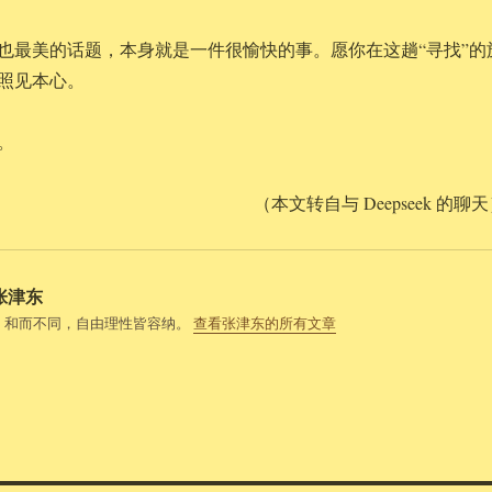
也最美的话题，本身就是一件很愉快的事。愿你在这趟“寻找”的
照见本心。
。
（本文转自与 Deepseek 的聊
张津东
，和而不同，自由理性皆容纳。
查看张津东的所有文章