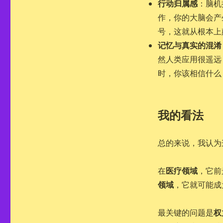
行动归属感
：脑机
作，你的大脑会产
号，这就从根本上
记忆与真实的混淆
然人类应用很遥远
时，你该相信什么
我的看法
总的来说，我认为
医疗领域
在
，它前
领域
，它就可能成
权
最关键的问题是