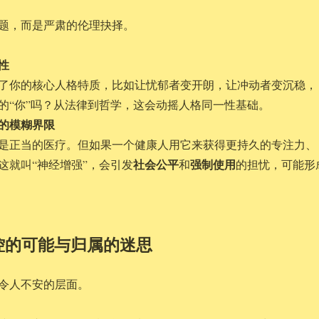
题，而是严肃的伦理抉择。
性
了你的核心人格特质，比如让忧郁者变开朗，让冲动者变沉稳，
的“你”吗？从法律到哲学，这会动摇人格同一性基础。
的模糊界限
是正当的医疗。但如果一个健康人用它来获得更持久的专注力、
社会公平
强制使用
这就叫“神经增强”，会引发
和
的担忧，可能形
控的可能与归属的迷思
令人不安的层面。