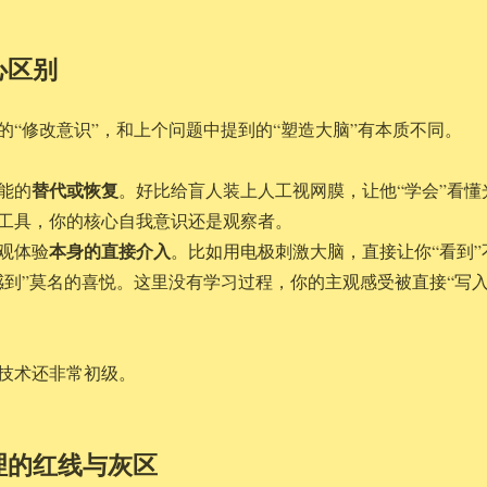
心区别
的“修改意识”，和上个问题中提到的“塑造大脑”有本质不同。
替代或恢复
能的
。好比给盲人装上人工视网膜，让他“学会”看懂
工具，你的核心自我意识还是观察者。
本身的直接介入
观体验
。比如用电极刺激大脑，直接让你“看到”
感到”莫名的喜悦。这里没有学习过程，你的主观感受被直接“写入
技术还非常初级。
理的红线与灰区