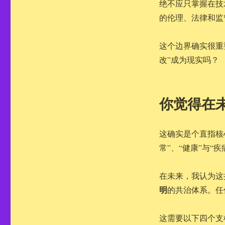
绝不应只掌握在技
的伦理、法律和监
这个边界确实很重
改”成为现实吗？
你觉得在
这确实是个直指核
常”、“健康”与“疾
在未来，我认为这
明
的共治体系。任
这需要以下四个支