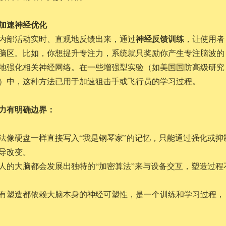
接加速神经优化
神经反馈训练
内部活动实时、直观地反馈出来，通过
，让使用者
脑区。比如，你想提升专注力，系统就只奖励你产生专注脑波的
地强化相关神经网络。在一些增强型实验（如美国国防高级研究
）中，这种方法已用于加速狙击手或飞行员的学习过程。
力有明确边界：
法像硬盘一样直接写入“我是钢琴家”的记忆，只能通过强化或抑
导改变。
人的大脑都会发展出独特的“加密算法”来与设备交互，塑造过程
有塑造都依赖大脑本身的神经可塑性，是一个训练和学习过程，