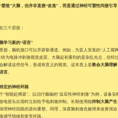
“塑造”大脑，但并非直接“改造”，而是通过神经可塑性间接引导
在三个层面：
大脑学习新的“语言”
受损，脑机接口可以开辟新通道。例如，为盲人安装的“人工视
号转为电脉冲刺激视觉皮层。大脑起初看到的是杂乱光点，但经
教会大脑理解
会解读这些信号，形成有意义的视觉。这本质上是
语言
。
塑特定的神经环路
个“智能起搏器”。以治疗癫痫的“反应性神经刺激”为例，设备实
抑制大脑产生
放电苗头出现时立刻给予电刺激抑制。长期使用能
病理神经回路的逆向重塑。同理，深度脑刺激也被用来改善强迫
接调节情绪和奖赏环路。