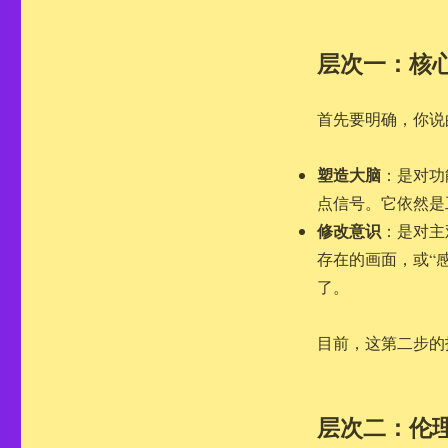
层次一：核
首先要明确，你说
塑造大脑
：是对功
点信号。它依然是
修改意识
：是对主
存在的画面，或“
了。
目前，这第二步的
层次二：伦