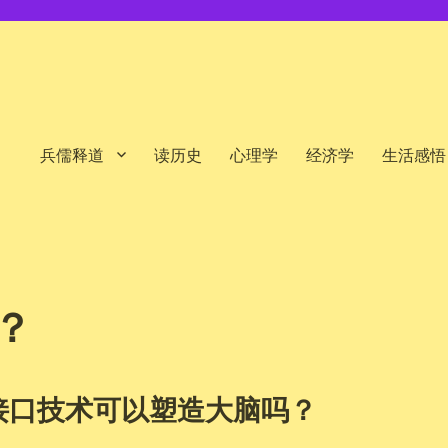
兵儒释道
读历史
心理学
经济学
生活感悟
？
接口技术可以塑造大脑吗？