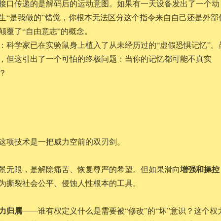
接口传递的是解码后的运动意图。如果有一天设备发出了一个动
生“是我做的”错觉，你根本无法区分这个指令来自自己还是外部
颠覆了“自由意志”的概念。
：科学家已在实验鼠身上植入了从未经历过的“虚假恐惧记忆”。
，但这引出了一个可怕的终极问题：当你的记忆都可能不真实
？
这项技术是一把威力空前的双刃剑。
增强和操控
景无限，是解除痛苦、恢复尊严的希望。但如果滑向
为撕裂社会公平、侵蚀人性根本的工具。
力归属
——谁有权定义什么是需要被“修改”的“坏”意识？这个权