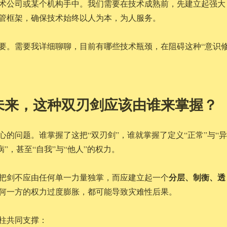
术公司或某个机构手中。我们需要在技术成熟前，先建立起强大
管框架，确保技术始终以人为本，为人服务。
要。需要我详细聊聊，目前有哪些技术瓶颈，在阻碍这种“意识
未来，这种双刃剑应该由谁来掌握？
心的问题。谁掌握了这把“双刃剑”，谁就掌握了定义“正常”与“异
病”，甚至“自我”与“他人”的权力。
分层、制衡、透
把剑不应由任何单一力量独掌，而应建立起一个
何一方的权力过度膨胀，都可能导致灾难性后果。
柱共同支撑：