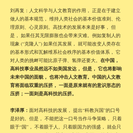
刘再复：人文科学与人文教育的作用， 正是在于建立
做人的基本规范， 维持人类社会的基本价值准则、伦
理原则、心灵原则。高技术的发展本来是好事， 但
是， 如果任其无限膨胀也会带来灾难。例如复制人的
现象 (“克隆人”) 如果任其发展， 就可能改变人类存在
的基本形式和瓦解维系社会秩序的基本价值体系， 它
在中国，
对人类的挑衅可能比原子弹、氢弹还要大。
高科技事业虽然远不如美国发达， 但是， 它也将影响
未来中国的面貌， 也将冲击人文教育。中国的人文教
育将面临双重的压挤， 一面是原来就有的意识形态的
压挤；一面则是高科技的压挤。
李泽厚：
面对高科技的发展， 提出“科教兴国”的口号
是好的。但是， 不能把这一口号当作斗争策略， 只着
眼于“国”， 不着眼于人。只着眼国力的强盛， 就会只