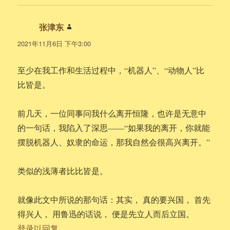
张津东
说
道：
2021年11月6日 下午3:00
至少在我工作和生活过程中，“机器人”、“动物人”比
比皆是。
前几天，一位同事问我什么离开恒隆，也许是无意中
的一句话，我陷入了深思——“如果我的离开，你就能
摆脱机器人、奴隶的命运，那我自然会很高兴离开。”
类似的浅薄者比比皆是。
就像此文中所说的那句话：其实， 真的要兴国， 首先
得兴人， 用鲁迅的话说， 便是先立人而后立国。
登录以回复