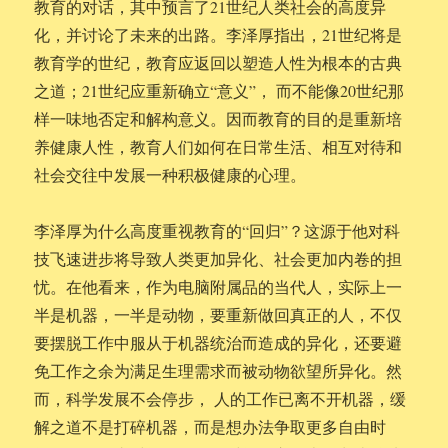
教育的对话，其中预言了21世纪人类社会的高度异
化，并讨论了未来的出路。李泽厚指出，21世纪将是
教育学的世纪，教育应返回以塑造人性为根本的古典
之道；21世纪应重新确立“意义”， 而不能像20世纪那
样一味地否定和解构意义。因而教育的目的是重新培
养健康人性，教育人们如何在日常生活、相互对待和
社会交往中发展一种积极健康的心理。
李泽厚为什么高度重视教育的“回归”？这源于他对科
技飞速进步将导致人类更加异化、社会更加内卷的担
忧。在他看来，作为电脑附属品的当代人，实际上一
半是机器，一半是动物，要重新做回真正的人，不仅
要摆脱工作中服从于机器统治而造成的异化，还要避
免工作之余为满足生理需求而被动物欲望所异化。然
而，科学发展不会停步， 人的工作已离不开机器，缓
解之道不是打碎机器，而是想办法争取更多自由时