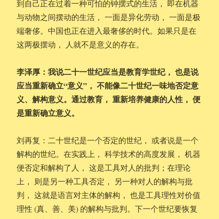
到自己正在过着一种可怕的钟摆式的生活， 即在机器
与动物之间摆动的生活， 一面是异化劳动， 一面是极
端奢侈。中国也正在进入最奢侈的时代。如果只是在
这两极摆动， 人就不是意义的存在。
李泽厚：我说二十一世纪应当是教育学世纪， 也是说
应当重新确立“意义”， 不能像二十世纪一味地否定意
义、解构意义。通过教育， 重新培养健康的人性， 便
是重新确立意义。
刘再复：二十世纪是一个否定的世纪， 或者说是一个
解构的世纪。在实践上， 科学技术的高度发展， 机器
便否定和解构了人， 这是工具对人的批判；在理论
上， 则是另一种工具否定， 另一种对人的解构与批
判， 这就是语言对主体的解构， 也是工具理性对价值
理性 (真、善、美) 的解构与批判。下一个世纪要恢复