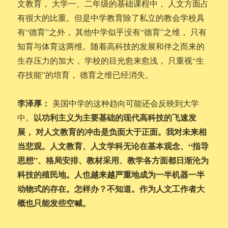
文教育， 大学一、二年级的基础课程中， 人文方面占
有很大的比重。但是中学教育除了私立的教会学校具
有“德育”之外， 其他中学似乎没有“德育”之维， 只有
知育与体育这两维。随着高科技的发展和伴之而来的
生存压力的加大， 学校的目光愈来愈浅， 只重视“生
存技能”的培育， 德育之维已经消失。
李泽厚：
美国中学的这种趋向可能还会反映到大学
以功利主义为主要基础的现代高科技的飞速发
中。
展， 对人文教育的冲击是负面大于正面。
我对未来相
当悲观。人文教育、人文学科无论在基本观念、“指导
思想”、格局安排、教材采用、教学各方面都日渐沦为
科技的殖民地。人也越来越严重地成为一半机器一半
动物式的存在。怎样办？不知道。作为人文工作者大
概也只能发些空喊。