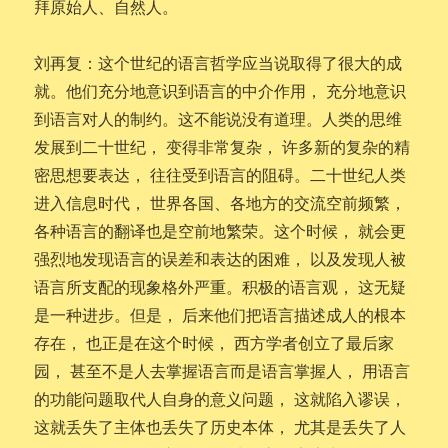
拜原始人、自然人。
刘再复：这个世纪的语言哲学应当说取得了很大的成
就。他们充分地意识到语言的中介作用， 充分地意识
到语言对人的制约。这不能说没有道理。人类的思维
发展到二十世纪， 变得非常复杂， 许多新的复杂的精
密思想要表达， 往往受到语言的阻碍。二十世纪人类
进入信息时代， 世界各国、各地方的交流空前频繁，
各种语言的翻译也是空前地繁荣。这个时候， 就会更
强烈地发现语言的误差和表达的困难， 以及发现人被
语言所支配的现象格外严重。积极的语言观， 这无疑
是一种进步。但是， 后来他们把语言描述成人的根本
存在， 也正是在这个时候， 西方学者创立了最后家
园， 甚至不是人去掌握语言而是语言掌握人， 用语言
的功能问题取代人自身的意义问题， 这就陷入谬误，
这就丢失了主体也丢失了历史本体， 尤其是丢失了人