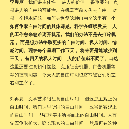
李泽厚
：我们讲主体性， 讲人的价值， 很重要的一点
是讲人的自由的可能性。在机器面前人失去自由， 这
这里有一个
是一个根本问题。如何去恢复这种自由？
如何争取自由时间的具体课题。科学在继续发展， 人
的工作愈来愈难离开机器。我们的办法不是去打碎机
器， 而是想办法争取更多的自由时间、私人时间、情
感时间。现在每个星期工作五天， 将来要是能减少到
三天， 有四天的私人时间， 人的价值就不同了。
当然
这里还要注意如何摆脱、克服社会机器、广告机器等
等的控制问题。今天人的自由时间也常常被它们所左
右和主宰了。
刘再复：文学艺术很注意自由时间， 但这是主观上的
自由时间。我们这里所讲的自由时间， 应当是客观上
的自由时间， 即在现实生活层面上的自由时间。人首
先应争取扩大、延长现实的自由时间， 然后再在这种