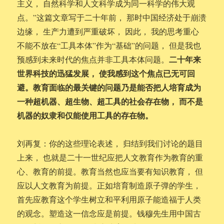
主义， 自然科学和人文科学成为同一科学的伟大观
点。”这篇文章写于二十年前， 那时中国经济处于崩溃
边缘， 生产力遭到严重破坏， 因此， 我的思考重心
不能不放在“工具本体”作为“基础”的问题， 但是我也
二十年来
预感到未来时代的焦点并非工具本体问题。
世界科技的迅猛发展， 使我感到这个焦点已无可回
避。教育面临的最关键的问题乃是能否把人培育成为
一种超机器、超生物、超工具的社会存在物， 而不是
机器的奴隶和仅能使用工具的存在物。
刘再复：你的这些理论表述， 归结到我们讨论的题目
上来， 也就是二十一世纪应把人文教育作为教育的重
心、教育的前提。教育当然也应当要有知识教育， 但
应以人文教育为前提。正如培育制造原子弹的学生，
首先应教育这个学生树立和平利用原子能造福于人类
的观念。塑造这一信念应是前提。钱穆先生用中国古