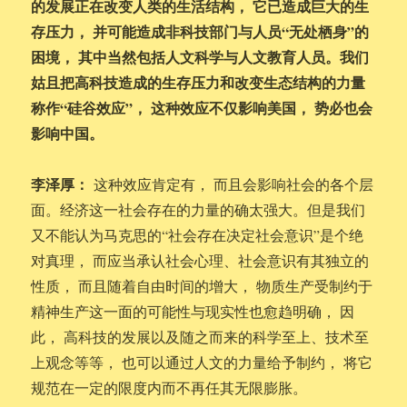
的发展正在改变人类的生活结构， 它已造成巨大的生
存压力， 并可能造成非科技部门与人员“无处栖身”的
困境， 其中当然包括人文科学与人文教育人员。我们
姑且把高科技造成的生存压力和改变生态结构的力量
称作“硅谷效应”， 这种效应不仅影响美国， 势必也会
影响中国。
李泽厚：
这种效应肯定有， 而且会影响社会的各个层
面。经济这一社会存在的力量的确太强大。但是我们
又不能认为马克思的“社会存在决定社会意识”是个绝
对真理， 而应当承认社会心理、社会意识有其独立的
性质， 而且随着自由时间的增大， 物质生产受制约于
精神生产这一面的可能性与现实性也愈趋明确， 因
此， 高科技的发展以及随之而来的科学至上、技术至
上观念等等， 也可以通过人文的力量给予制约， 将它
规范在一定的限度内而不再任其无限膨胀。