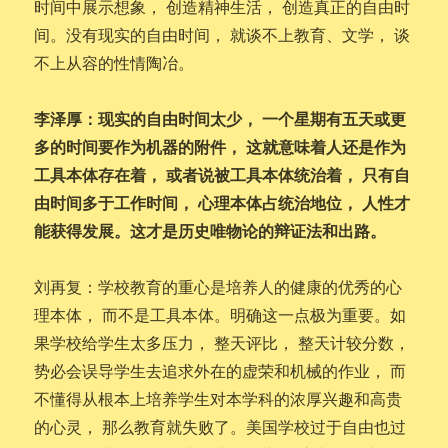
时间中展示想象， 创造精神生活， 创造真正的自由时
间。没有现实的自由时间， 就谈不上教育、文学， 谈
不上从容的性情陶冶。
李泽厚：现实的自由时间太少， 一个星期有五天或更
多的时间要作为机器的附件， 这就意味着人还是作为
工具本体存在着， 或者说被工具本体统治着， 只有自
由时间多于工作时间， 心理本体占统治地位， 人性才
能获得发展。这才是历史唯物论的辩证法和出路。
刘再复：学校教育的重心是培养人的健康的优秀的心
理本体， 而不是工具本体。明确这一点极为重要。如
果学校给学生太多压力， 整天评比， 整天计较分数，
势必会误导学生去追求外在的虚荣和机械的作业， 而
不懂得从根本上培养学生对本学科的浓厚兴趣和高贵
的心灵， 那么教育就失败了。美国学校过于自由也过