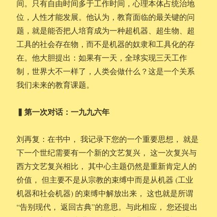
间。只有自由时间多于工作时间，心理本体占统治地
位，人性才能发展。他认为，教育面临的最关键的问
题，就是能否把人培育成为一种超机器、超生物、超
工具的社会存在物，而不是机器的奴隶和工具化的存
在。他大胆提出：如果有一天，全球实现三天工作
制，世界大不一样了，人类会做什么？这是一个关系
我们未来的教育课题。
▍第一次对话：一九九六年
刘再复：在书中， 我记录下您的一个重要思想， 就是
下一个世纪需要有一个新的文艺复兴， 这一次复兴与
西方文艺复兴相比， 其中心主题仍然是重新肯定人的
价值， 但主要不是从宗教的束缚中而是从机器 (工业
机器和社会机器) 的束缚中解放出来， 这也就是所谓
“告别现代， 返回古典”的意思。与此相应， 您还提出