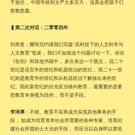
于放任， 中国学校则太严太多压力， 这真会把孩子们
愈教愈蠢。
▍第二次对话：二零零四年
刘再复：耀明兄约请我们写篇“高科技下的人文科学与
人文教育”笔谈， 我们不如就这个问题讨论一下。你在
《告别》和其他书籍中， 多次表达一个观点， 说二十
世纪是语言学的世纪和机器统治的世纪， 而二十一世
纪则是教育学的世纪和从机器统治下解放出来的世
纪。因此新世纪的目光应当移向教育， 最重要的是要
把教育本身视为目的， 而不是手段。
李泽厚
：不错。教育不应再成为实现其他事务的手
段， 如成为培育资本社会所需要的各种专家、培育封
建社会所需的士大夫的手段， 而应当以自身即以塑造