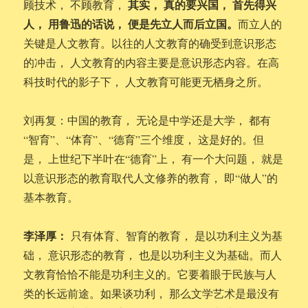
其实， 真的要兴国， 首先得兴
顾技术， 不顾教育，
人， 用鲁迅的话说， 便是先立人而后立国。
而立人的
关键是人文教育。以往的人文教育的确受到意识形态
的冲击， 人文教育的内容主要是意识形态内容。在高
科技时代的影子下， 人文教育可能更无栖身之所。
刘再复：中国的教育， 无论是中学还是大学， 都有
“智育”、“体育”、“德育”三个维度， 这是好的。但
是， 上世纪下半叶在“德育”上， 有一个大问题， 就是
以意识形态的教育取代人文修养的教育， 即“做人”的
基本教育。
李泽厚：
只有体育、智育的教育， 是以功利主义为基
础， 意识形态的教育， 也是以功利主义为基础。而人
文教育恰恰不能是功利主义的。它要着眼于民族与人
类的长远前途。如果谈功利， 那么文学艺术是最没有