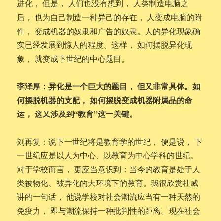
进化， 但是， 人们也没有想到， 人类制造电脑之
后， 也为自己制造一种异己的存在， 人变成电脑的附
件， 变成机器的奴隶和广告的奴隶。人的异化现象确
实已经发展到惊人的程度。这样， 如何摆脱异化现
象， 就变成下世纪的中心题目。
李泽厚：异化是一个巨大的题目， 但又非常具体。如
何摆脱机器的支配， 如何摆脱变成机器附属品的命
运， 这又涉及到“教育”这一关键。
刘再复：说下一世纪将是教育学的世纪， 便是说， 下
一世纪应是以人为中心、以教育为中心学科的世纪。
对于学校而言， 更应当意识到：当今的教育是处于人
类被物化、被异化的大环境下的教育。我很欣赏杜威
讲的一句话， 他说学校对社会潮流应当有一种天然的
免疫力， 即与潮流保持一种批判性的距离。现在社会