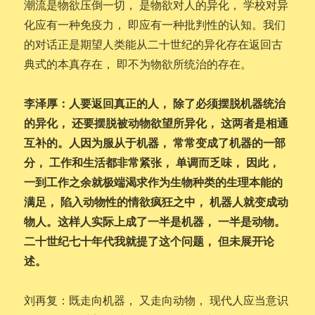
潮流是物欲压倒一切， 是物欲对人的异化， 学校对异
化应有一种免疫力， 即应有一种批判性的认知。我们
的对话正是期望人类能从二十世纪的异化存在返回古
典式的本真存在， 即不为物欲所统治的存在。
李泽厚：人要返回真正的人， 除了必须摆脱机器统治
的异化， 还要摆脱被动物欲望所异化， 这两者是相通
互补的。人因为服从于机器， 常常变成了机器的一部
分， 工作和生活都非常紧张， 单调而乏味， 因此，
一到工作之余就极端渴求作为生物种类的生理本能的
满足， 陷入动物性的情欲疯狂之中， 机器人就变成动
物人。这样人实际上成了一半是机器， 一半是动物。
二十世纪七十年代我就提了这个问题， 但未展开论
述。
刘再复：既走向机器， 又走向动物， 现代人应当意识