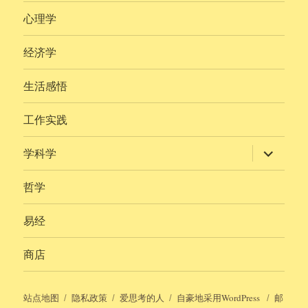
心理学
经济学
生活感悟
工作实践
展
学科学
开
子
菜
哲学
单
易经
商店
站点地图
隐私政策
爱思考的人
自豪地采用WordPress
邮