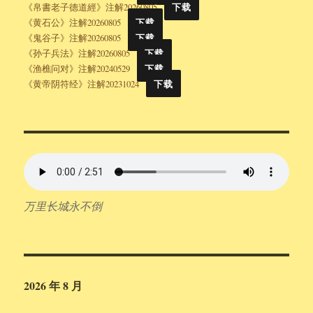
《帛書老子德道經》注解20260805
下载
《黄石公》注解20260805
下载
《鬼谷子》注解20260805
下载
《孙子兵法》注解20260805
下载
《渔樵问对》注解20240529
下载
《黄帝阴符经》注解20231024
下载
万里长城永不倒
2026 年 8 月