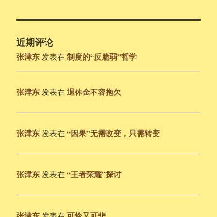
近期评论
张津东
制度的“反脆弱”哲学
发表在
张津东
退休金不容拖欠
发表在
张津东
“因果”无需改变，只需转变
发表在
张津东
“王者荣耀”探讨
发表在
张津东
可怜又可悲
发表在