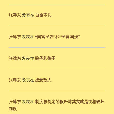
张津东
自命不凡
发表在
张津东
“国富民强”和“民富国强”
发表在
张津东
骗子和傻子
发表在
张津东
接受敌人
发表在
张津东
制度被制定的很严苛其实就是变相破坏
发表在
制度