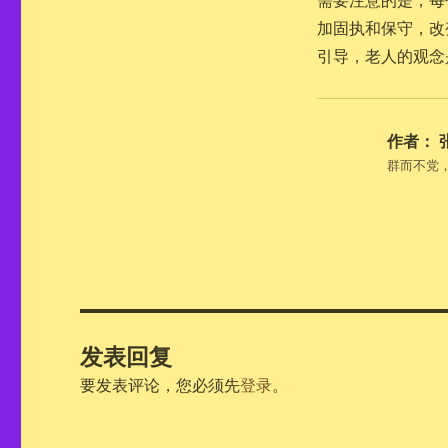
加固执和保守，改
引导，老人的观念
作者：
群而不党
发表回复
要发表评论，您必须先
登录
。