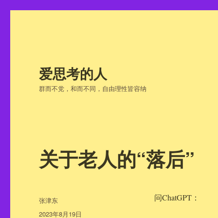
爱思考的人
群而不党，和而不同，自由理性皆容纳
关于老人的“落后”
问ChatGPT：
作
张津东
者
发
2023年8月19日