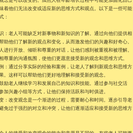
味着他们无法改变或适应新的思维方式和观点。以下是一些可能
式：
识：老人可能缺乏对新事物和新知识的了解。通过向他们提供相
帮助他们了解新的观点和变化，从而激发他们的兴趣和好奇心。
人进行开放、倾听和尊重的对话，让他们感到被重视和被理解。
相尊重的沟通氛围，使他们更愿意接受新的观念和思维方式。
例：通过分享实际的经验和案例，让老人了解到新观念和思维方
果。这样可以帮助他们更好地理解和接受新的观念。
鼓励老人继续学习和发展自己的知识和技能。通过参与社交活
参加兴趣小组等方式，让他们保持活跃和与时俱进。
变：改变观念是一个渐进的过程，需要耐心和时间。逐步引导老
避免过于强烈的对立和冲突，让他们逐渐适应和接受新的思维方
个人的接受和改变观念的能力和意愿是不同的。有些老人可能更