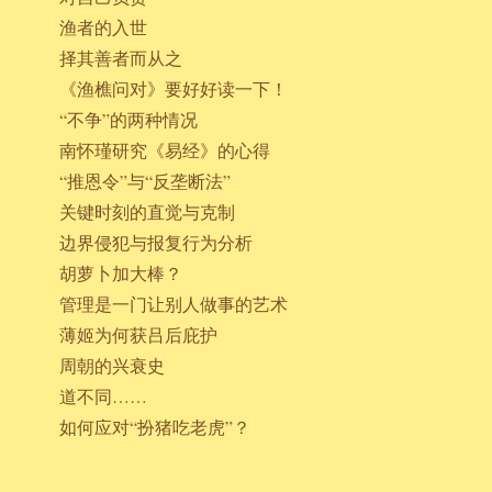
渔者的入世
择其善者而从之
《渔樵问对》要好好读一下！
“不争”的两种情况
南怀瑾研究《易经》的心得
“推恩令”与“反垄断法”
关键时刻的直觉与克制
边界侵犯与报复行为分析
胡萝卜加大棒？
管理是一门让别人做事的艺术
薄姬为何获吕后庇护
周朝的兴衰史
道不同……
如何应对“扮猪吃老虎”？