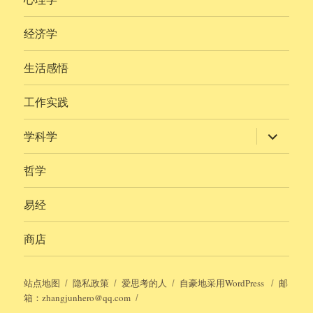
经济学
生活感悟
工作实践
展
学科学
开
子
菜
哲学
单
易经
商店
站点地图
隐私政策
爱思考的人
自豪地采用WordPress
邮
箱：zhangjunhero@qq.com