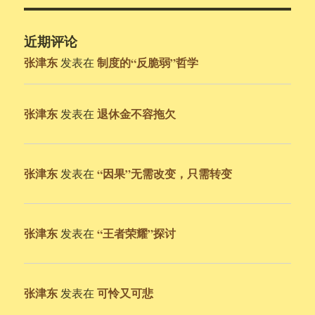
近期评论
张津东
制度的“反脆弱”哲学
发表在
张津东
退休金不容拖欠
发表在
张津东
“因果”无需改变，只需转变
发表在
张津东
“王者荣耀”探讨
发表在
张津东
可怜又可悲
发表在