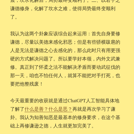
谦德修身，化解了坎水之难，使得局势最终变顺利
了。
我认为这两个卦象应该综合起来运用：首先自身要修
谦德，尽量以美德来感化邪恶；但是有些骄横跋扈的
人是无法是谦德之心去感化的，那么此时只有用更强
硬的方式解决问题了。所以要学好本领，内外文武兼
修。真正到了怀柔之法不能解决矛盾而要动武征伐的
那一天，咱也不怕任何人，就算不能把对手打死，也
要把他整残废！
今天最重要的收获就是通过ChatGPT人工智能具体地
了解了
什么是善？什么是恶？
再就是再次学习了谦
卦。我认为知善知恶是最基本的修身要求，在这个基
础上再修谦逊之德，人生就更加完美了。