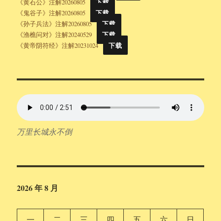
《黄石公》注解20260805
下载
《鬼谷子》注解20260805
下载
《孙子兵法》注解20260805
下载
《渔樵问对》注解20240529
下载
《黄帝阴符经》注解20231024
下载
万里长城永不倒
2026 年 8 月
一
二
三
四
五
六
日