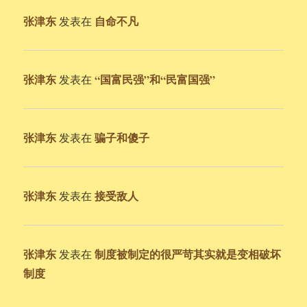
张津东
自命不凡
发表在
张津东
“国富民强”和“民富国强”
发表在
张津东
骗子和傻子
发表在
张津东
接受敌人
发表在
张津东
制度被制定的很严苛其实就是变相破坏
发表在
制度