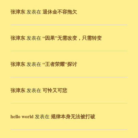
张津东
退休金不容拖欠
发表在
张津东
“因果”无需改变，只需转变
发表在
张津东
“王者荣耀”探讨
发表在
张津东
可怜又可悲
发表在
hello world
规律本身无法被打破
发表在