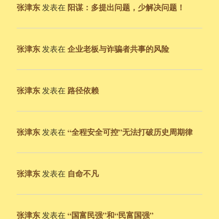
张津东
阳谋：多提出问题，少解决问题！
发表在
张津东
企业老板与诈骗者共事的风险
发表在
张津东
路径依赖
发表在
张津东
“全程安全可控”无法打破历史周期律
发表在
张津东
自命不凡
发表在
张津东
“国富民强”和“民富国强”
发表在