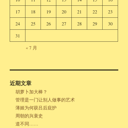
17
18
19
20
21
22
23
24
25
26
27
28
29
30
31
« 7 月
近期文章
胡萝卜加大棒？
管理是一门让别人做事的艺术
薄姬为何获吕后庇护
周朝的兴衰史
道不同……