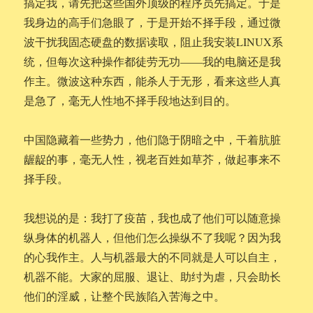
搞定我，请先把这些国外顶级的程序员先搞定。于是
我身边的高手们急眼了，于是开始不择手段，通过微
波干扰我固态硬盘的数据读取，阻止我安装LINUX系
统，但每次这种操作都徒劳无功——我的电脑还是我
作主。微波这种东西，能杀人于无形，看来这些人真
是急了，毫无人性地不择手段地达到目的。
中国隐藏着一些势力，他们隐于阴暗之中，干着肮脏
龌龊的事，毫无人性，视老百姓如草芥，做起事来不
择手段。
我想说的是：我打了疫苗，我也成了他们可以随意操
纵身体的机器人，但他们怎么操纵不了我呢？因为我
的心我作主。人与机器最大的不同就是人可以自主，
机器不能。大家的屈服、退让、助纣为虐，只会助长
他们的淫威，让整个民族陷入苦海之中。