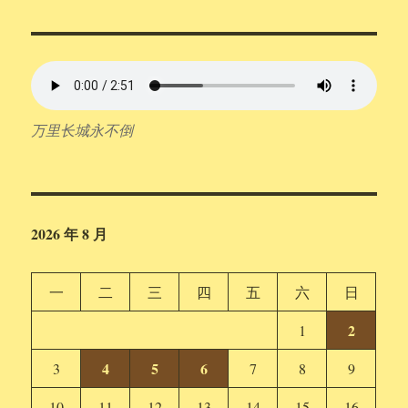
万里长城永不倒
2026 年 8 月
一
二
三
四
五
六
日
2
1
4
5
6
3
7
8
9
10
11
12
13
14
15
16