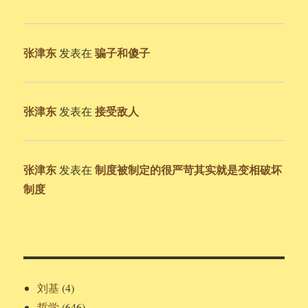
张津东
骗子和傻子
发表在
张津东
接受敌人
发表在
张津东
制度被制定的很严苛其实就是变相破坏
发表在
制度
刘基
(4)
哲学
(646)