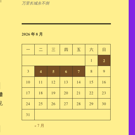
万里长城永不倒
2026 年 8 月
一
二
三
四
五
六
日
1
2
3
4
5
6
7
8
9
10
11
12
13
14
15
16
、
17
18
19
20
21
22
23
错
见
24
25
26
27
28
29
30
31
« 7 月
望