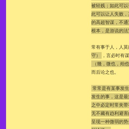
被轻贱；如此可以
此可以让人失败，
的高超智谋，不通
根本，是游说的法
常有事于人，人莫
，言必时有
守）
（幾，微也，殆
而后论之也。
常常是有某事发
发生的事，这是最
之中必定时常夹带
无不藏有趋利避害
呈现一种微弱的势