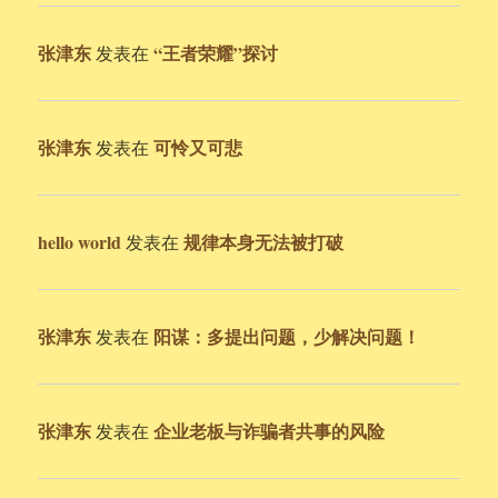
张津东
“王者荣耀”探讨
发表在
张津东
可怜又可悲
发表在
hello world
规律本身无法被打破
发表在
张津东
阳谋：多提出问题，少解决问题！
发表在
张津东
企业老板与诈骗者共事的风险
发表在