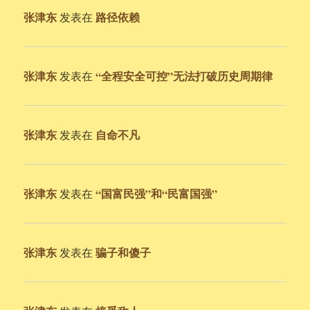
张津东
路径依赖
发表在
张津东
“全程安全可控”无法打破历史周期律
发表在
张津东
自命不凡
发表在
张津东
“国富民强”和“民富国强”
发表在
张津东
骗子和傻子
发表在