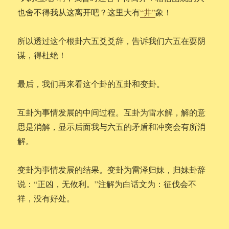
也舍不得我从这离开吧？这里大有
“井”
象！
所以透过这个根卦六五爻爻辞，告诉我们六五在耍阴
谋，得杜绝！
最后，我们再来看这个卦的互卦和变卦。
互卦为事情发展的中间过程。互卦为雷水解，解的意
思是消解，显示后面我与六五的矛盾和冲突会有所消
解。
变卦为事情发展的结果。变卦为雷泽归妹，归妹卦辞
说：“正凶，无攸利。”注解为白话文为：征伐会不
祥，没有好处。
……