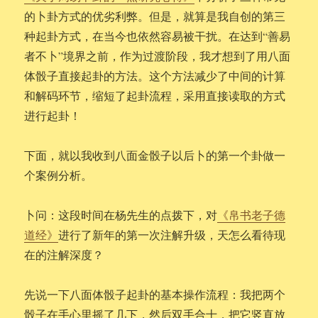
的卜卦方式的优劣利弊。但是，就算是我自创的第三
种起卦方式，在当今也依然容易被干扰。在达到“善易
者不卜”境界之前，作为过渡阶段，我才想到了用八面
体骰子直接起卦的方法。这个方法减少了中间的计算
和解码环节，缩短了起卦流程，采用直接读取的方式
进行起卦！
下面，就以我收到八面金骰子以后卜的第一个卦做一
个案例分析。
卜问：这段时间在杨先生的点拨下，对
《帛书老子德
道经》
进行了新年的第一次注解升级，天怎么看待现
在的注解深度？
先说一下八面体骰子起卦的基本操作流程：我把两个
骰子在手心里摇了几下，然后双手合十，把它竖直放