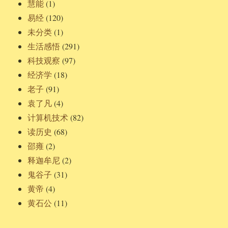
慧能
(1)
易经
(120)
未分类
(1)
生活感悟
(291)
科技观察
(97)
经济学
(18)
老子
(91)
袁了凡
(4)
计算机技术
(82)
读历史
(68)
邵雍
(2)
释迦牟尼
(2)
鬼谷子
(31)
黄帝
(4)
黄石公
(11)