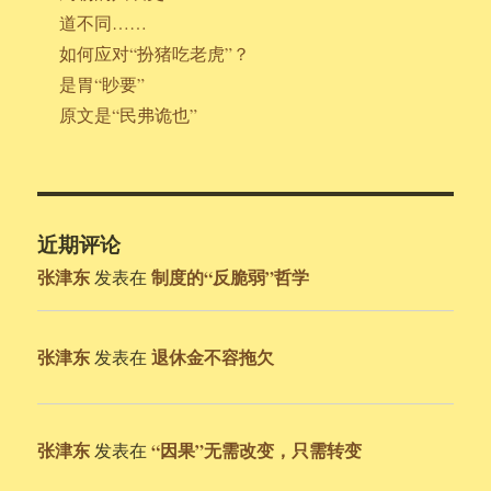
道不同……
如何应对“扮猪吃老虎”？
是胃“眇要”
原文是“民弗诡也”
近期评论
张津东
制度的“反脆弱”哲学
发表在
张津东
退休金不容拖欠
发表在
张津东
“因果”无需改变，只需转变
发表在