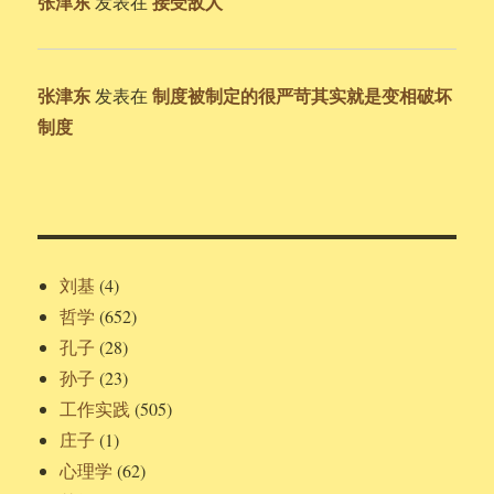
张津东
接受敌人
发表在
张津东
制度被制定的很严苛其实就是变相破坏
发表在
制度
刘基
(4)
哲学
(652)
孔子
(28)
孙子
(23)
工作实践
(505)
庄子
(1)
心理学
(62)