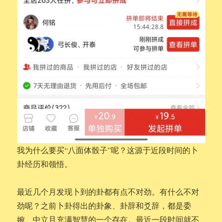
我为什么要买“八面体骰子”呢？这源于近段时间的卜
卦经历和领悟。
最近几个月发现卜到的卦都有点不对劲。有什么不对
劲呢？之前卜卦得出的卦象、卦辞和爻辞，都是委
婉、中立且充满智慧的一个存在。最近一段时间就不