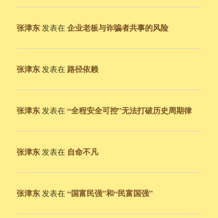
张津东
企业老板与诈骗者共事的风险
发表在
张津东
路径依赖
发表在
张津东
“全程安全可控”无法打破历史周期律
发表在
张津东
自命不凡
发表在
张津东
“国富民强”和“民富国强”
发表在