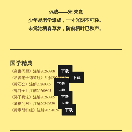
偶成——宋·朱熹
少年易老学难成，一寸光阴不可轻。
未觉池塘春草梦，阶前梧叶已秋声。
国学精典
《帛書周易》注解20260808
下载
《帛書老子德道經》注解20260805
下载
《黄石公》注解20260805
下载
《鬼谷子》注解20260805
下载
《孙子兵法》注解20260805
下载
《渔樵问对》注解20240529
下载
《黄帝阴符经》注解20231024
下载