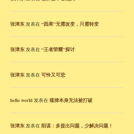
张津东
“因果”无需改变，只需转变
发表在
张津东
“王者荣耀”探讨
发表在
张津东
可怜又可悲
发表在
hello world
规律本身无法被打破
发表在
张津东
阳谋：多提出问题，少解决问题！
发表在