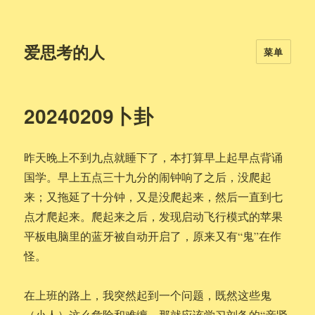
爱思考的人
菜单
20240209卜卦
昨天晚上不到九点就睡下了，本打算早上起早点背诵
国学。早上五点三十九分的闹钟响了之后，没爬起
来；又拖延了十分钟，又是没爬起来，然后一直到七
点才爬起来。爬起来之后，发现启动飞行模式的苹果
平板电脑里的蓝牙被自动开启了，原来又有“鬼”在作
怪。
在上班的路上，我突然起到一个问题，既然这些鬼
（小人）这么危险和难缠，那就应该学习刘备的“亲贤