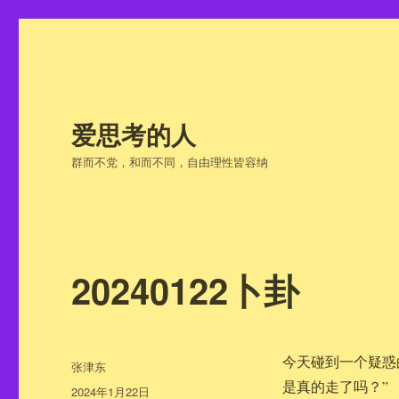
爱思考的人
群而不党，和而不同，自由理性皆容纳
20240122卜卦
今天碰到一个疑惑
作
张津东
者
是真的走了吗？”
发
2024年1月22日