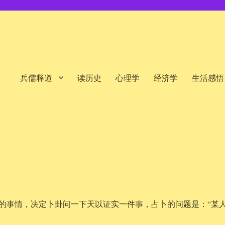
兵儒释道
读历史
心理学
经济学
生活感悟
的事情，决定卜卦问一下天以证实一件事，占卜的问题是：“某