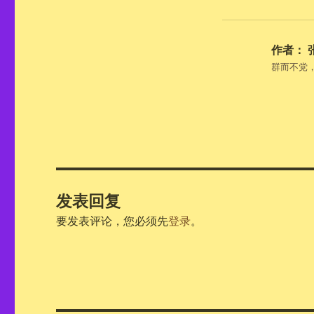
作者：
群而不党
发表回复
要发表评论，您必须先
登录
。