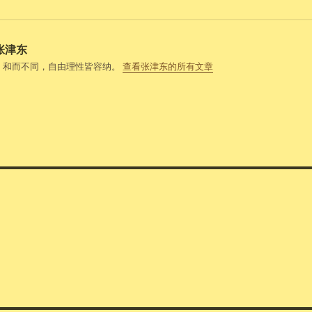
张津东
，和而不同，自由理性皆容纳。
查看张津东的所有文章