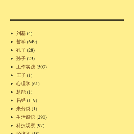
刘基
(4)
哲学
(649)
孔子
(28)
孙子
(23)
工作实践
(503)
庄子
(1)
心理学
(61)
慧能
(1)
易经
(119)
未分类
(1)
生活感悟
(290)
科技观察
(97)
经济学
(18)