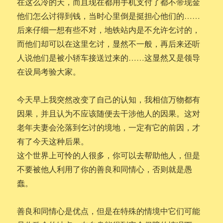
在这么冷的天，而且现在都用手机支付了都不带现金
他们怎么讨得到钱，当时心里倒是挺担心他们的……
后来仔细一想有些不对，地铁站内是不允许乞讨的，
而他们却可以在这里乞讨，显然不一般，再后来还听
人说他们是被小轿车接送过来的……这显然又是领导
在设局考验大家。
今天早上我突然改变了自己的认知，我相信万物都有
因果，并且认为不应该随便去干涉他人的因果。这对
老年夫妻会沦落到乞讨的境地，一定有它的前因，才
有了今天这种后果。
这个世界上可怜的人很多，你可以去帮助他人，但是
不要被他人利用了你的善良和同情心，否则就是愚
蠢。
善良和同情心是优点，但是在特殊的情境中它们可能