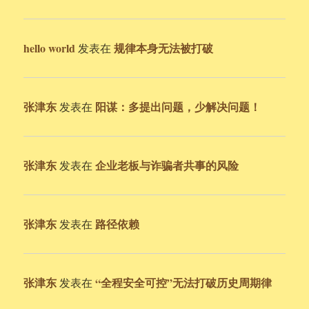
hello world
规律本身无法被打破
发表在
张津东
阳谋：多提出问题，少解决问题！
发表在
张津东
企业老板与诈骗者共事的风险
发表在
张津东
路径依赖
发表在
张津东
“全程安全可控”无法打破历史周期律
发表在