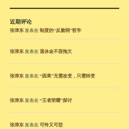
近期评论
张津东
制度的“反脆弱”哲学
发表在
张津东
退休金不容拖欠
发表在
张津东
“因果”无需改变，只需转变
发表在
张津东
“王者荣耀”探讨
发表在
张津东
可怜又可悲
发表在