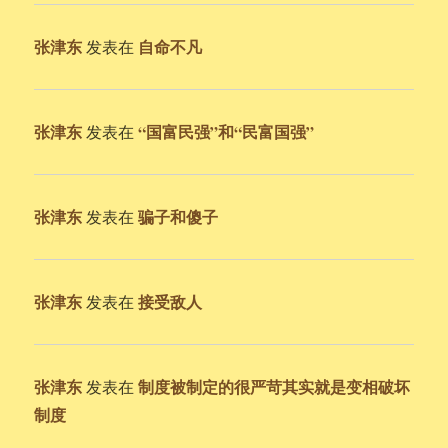
张津东
自命不凡
发表在
张津东
“国富民强”和“民富国强”
发表在
张津东
骗子和傻子
发表在
张津东
接受敌人
发表在
张津东
制度被制定的很严苛其实就是变相破坏
发表在
制度