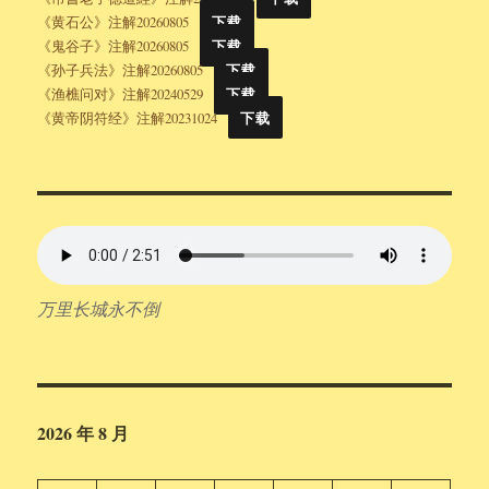
《黄石公》注解20260805
下载
《鬼谷子》注解20260805
下载
《孙子兵法》注解20260805
下载
《渔樵问对》注解20240529
下载
《黄帝阴符经》注解20231024
下载
万里长城永不倒
2026 年 8 月