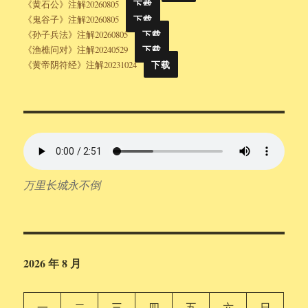
《黄石公》注解20260805
下载
《鬼谷子》注解20260805
下载
《孙子兵法》注解20260805
下载
《渔樵问对》注解20240529
下载
《黄帝阴符经》注解20231024
下载
万里长城永不倒
2026 年 8 月
一
二
三
四
五
六
日