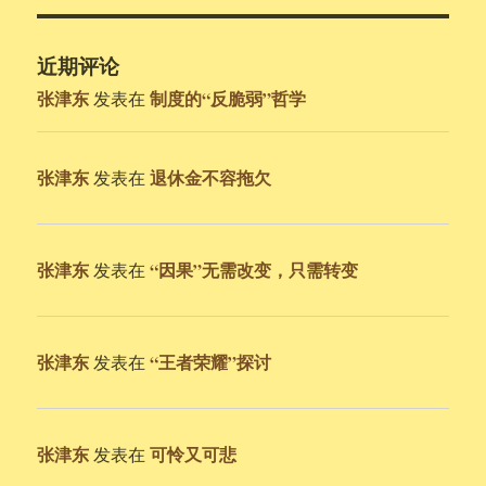
近期评论
张津东
制度的“反脆弱”哲学
发表在
张津东
退休金不容拖欠
发表在
张津东
“因果”无需改变，只需转变
发表在
张津东
“王者荣耀”探讨
发表在
张津东
可怜又可悲
发表在