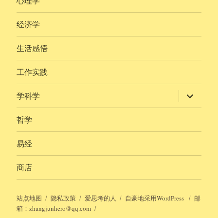
心理学
经济学
生活感悟
工作实践
展
学科学
开
子
菜
哲学
单
易经
商店
站点地图
隐私政策
爱思考的人
自豪地采用WordPress
邮
箱：zhangjunhero@qq.com