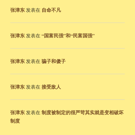
张津东
自命不凡
发表在
张津东
“国富民强”和“民富国强”
发表在
张津东
骗子和傻子
发表在
张津东
接受敌人
发表在
张津东
制度被制定的很严苛其实就是变相破坏
发表在
制度