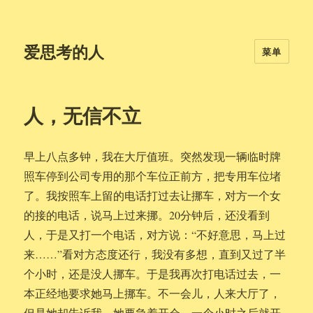
爱思考的人
菜单
人，无信不立
早上八点多钟，我在大厅值班。突然发现一辆临时牌
照车停到公司专用的那个车位正前方，把专用车位堵
了。我按照车上留的电话打过去让挪车，对方一个女
的接的电话，说马上过来挪。20分钟后，还没看到
人，于是又打一个电话，对方说：“不好意思，马上过
来……”看对方态度还行，我没有多想，直到又过了半
个小时，还是没人挪车。于是我再次打电话过去，一
本正经地要求她马上挪车。不一会儿，人来大厅了，
但是她却告诉我，她要急着开会，一个小时之后就开