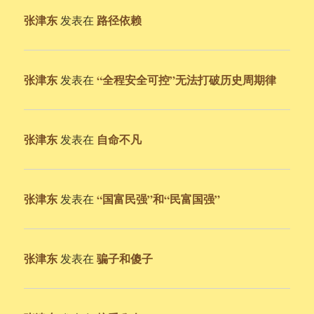
张津东
路径依赖
发表在
张津东
“全程安全可控”无法打破历史周期律
发表在
张津东
自命不凡
发表在
张津东
“国富民强”和“民富国强”
发表在
张津东
骗子和傻子
发表在