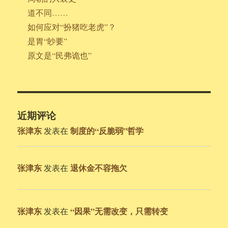
道不同……
如何应对“扮猪吃老虎”？
是胃“眇要”
原文是“民弗诡也”
近期评论
张津东
制度的“反脆弱”哲学
发表在
张津东
退休金不容拖欠
发表在
张津东
“因果”无需改变，只需转变
发表在