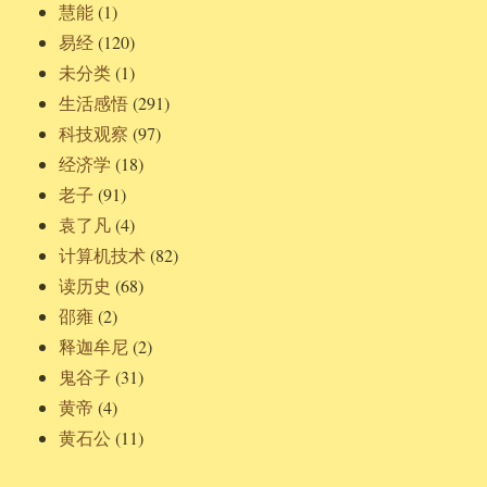
慧能
(1)
易经
(120)
未分类
(1)
生活感悟
(291)
科技观察
(97)
经济学
(18)
老子
(91)
袁了凡
(4)
计算机技术
(82)
读历史
(68)
邵雍
(2)
释迦牟尼
(2)
鬼谷子
(31)
黄帝
(4)
黄石公
(11)