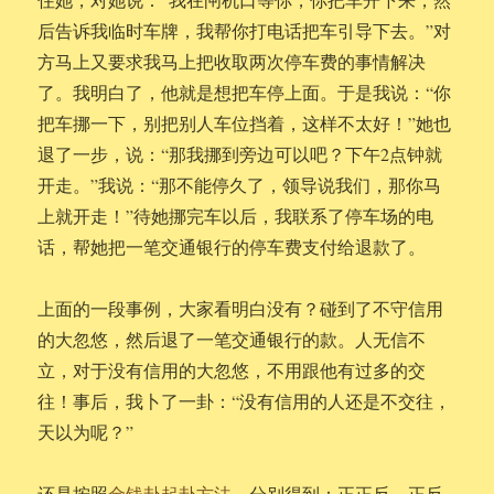
后告诉我临时车牌，我帮你打电话把车引导下去。”对
方马上又要求我马上把收取两次停车费的事情解决
了。我明白了，他就是想把车停上面。于是我说：“你
把车挪一下，别把别人车位挡着，这样不太好！”她也
退了一步，说：“那我挪到旁边可以吧？下午2点钟就
开走。”我说：“那不能停久了，领导说我们，那你马
上就开走！”待她挪完车以后，我联系了停车场的电
话，帮她把一笔交通银行的停车费支付给退款了。
上面的一段事例，大家看明白没有？碰到了不守信用
的大忽悠，然后退了一笔交通银行的款。人无信不
立，对于没有信用的大忽悠，不用跟他有过多的交
往！事后，我卜了一卦：“没有信用的人还是不交往，
天以为呢？”
还是按照
金钱卦起卦方法
，分别得到：正正反、正反