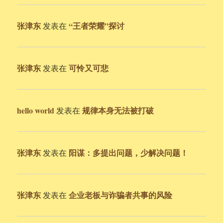
张津东
“王者荣耀”探讨
发表在
张津东
可怜又可悲
发表在
hello world
规律本身无法被打破
发表在
张津东
阳谋：多提出问题，少解决问题！
发表在
张津东
企业老板与诈骗者共事的风险
发表在