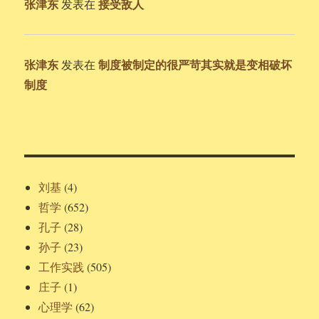
张津东
接受敌人
发表在
张津东
制度被制定的很严苛其实就是变相破坏
发表在
制度
刘基
(4)
哲学
(652)
孔子
(28)
孙子
(23)
工作实践
(505)
庄子
(1)
心理学
(62)