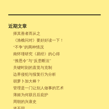
近期文章
择其善者而从之
《渔樵问对》要好好读一下！
“不争”的两种情况
南怀瑾研究《易经》的心得
“推恩令”与“反垄断法”
关键时刻的直觉与克制
边界侵犯与报复行为分析
胡萝卜加大棒？
管理是一门让别人做事的艺术
薄姬为何获吕后庇护
周朝的兴衰史
道不同……