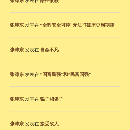
张津东
路径依赖
发表在
张津东
“全程安全可控”无法打破历史周期律
发表在
张津东
自命不凡
发表在
张津东
“国富民强”和“民富国强”
发表在
张津东
骗子和傻子
发表在
张津东
接受敌人
发表在