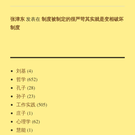
张津东
制度被制定的很严苛其实就是变相破坏
发表在
制度
刘基
(4)
哲学
(652)
孔子
(28)
孙子
(23)
工作实践
(505)
庄子
(1)
心理学
(62)
慧能
(1)