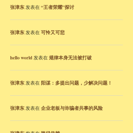
张津东
“王者荣耀”探讨
发表在
张津东
可怜又可悲
发表在
hello world
规律本身无法被打破
发表在
张津东
阳谋：多提出问题，少解决问题！
发表在
张津东
企业老板与诈骗者共事的风险
发表在