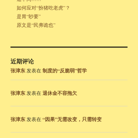
如何应对“扮猪吃老虎”？
是胃“眇要”
原文是“民弗诡也”
近期评论
张津东
制度的“反脆弱”哲学
发表在
张津东
退休金不容拖欠
发表在
张津东
“因果”无需改变，只需转变
发表在