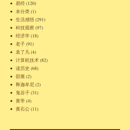
易经
(120)
未分类
(1)
生活感悟
(291)
科技观察
(97)
经济学
(18)
老子
(91)
袁了凡
(4)
计算机技术
(82)
读历史
(68)
邵雍
(2)
释迦牟尼
(2)
鬼谷子
(31)
黄帝
(4)
黄石公
(11)