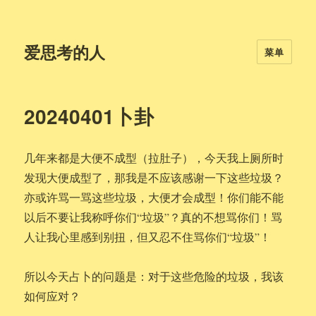
爱思考的人
菜单
20240401卜卦
几年来都是大便不成型（拉肚子），今天我上厕所时
发现大便成型了，那我是不应该感谢一下这些垃圾？
亦或许骂一骂这些垃圾，大便才会成型！你们能不能
以后不要让我称呼你们“垃圾”？真的不想骂你们！骂
人让我心里感到别扭，但又忍不住骂你们“垃圾”！
所以今天占卜的问题是：对于这些危险的垃圾，我该
如何应对？