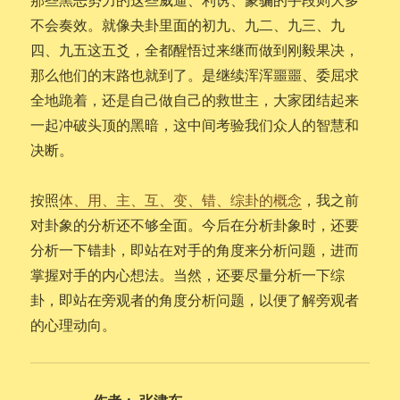
不会奏效。就像夬卦里面的初九、九二、九三、九
四、九五这五爻，全都醒悟过来继而做到刚毅果决，
那么他们的末路也就到了。是继续浑浑噩噩、委屈求
全地跪着，还是自己做自己的救世主，大家团结起来
一起冲破头顶的黑暗，这中间考验我们众人的智慧和
决断。
按照
体、用、主、互、变、错、综卦的概念
，我之前
对卦象的分析还不够全面。今后在分析卦象时，还要
分析一下错卦，即站在对手的角度来分析问题，进而
掌握对手的内心想法。当然，还要尽量分析一下综
卦，即站在旁观者的角度分析问题，以便了解旁观者
的心理动向。