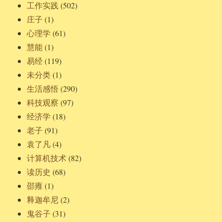
工作实践
(502)
庄子
(1)
心理学
(61)
慧能
(1)
易经
(119)
未分类
(1)
生活感悟
(290)
科技观察
(97)
经济学
(18)
老子
(91)
袁了凡
(4)
计算机技术
(82)
读历史
(68)
邵雍
(1)
释迦牟尼
(2)
鬼谷子
(31)