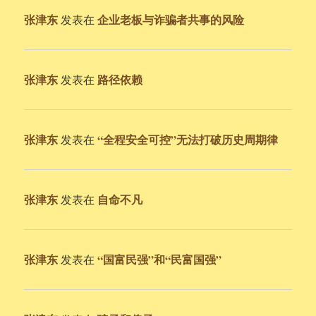
张津东
企业老板与诈骗者共事的风险
发表在
张津东
路径依赖
发表在
张津东
“全程安全可控”无法打破历史周期律
发表在
张津东
自命不凡
发表在
张津东
“国富民强”和“民富国强”
发表在