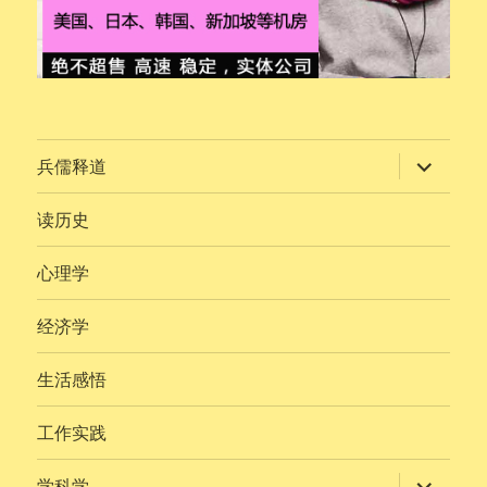
展
兵儒释道
开
子
菜
读历史
单
心理学
经济学
生活感悟
工作实践
展
学科学