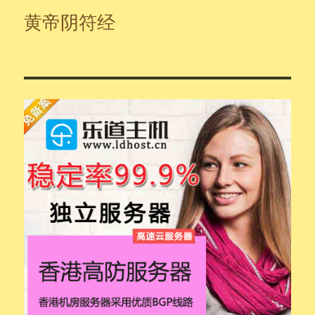
黄帝阴符经