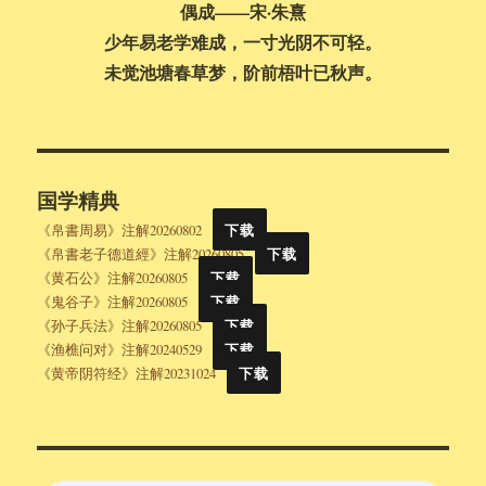
偶成——宋·朱熹
少年易老学难成，一寸光阴不可轻。
未觉池塘春草梦，阶前梧叶已秋声。
国学精典
《帛書周易》注解20260802
下载
《帛書老子德道經》注解20260805
下载
《黄石公》注解20260805
下载
《鬼谷子》注解20260805
下载
《孙子兵法》注解20260805
下载
《渔樵问对》注解20240529
下载
《黄帝阴符经》注解20231024
下载