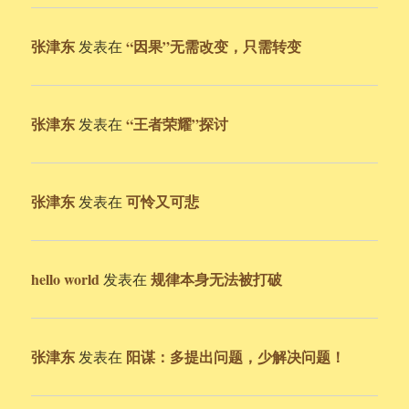
张津东
“因果”无需改变，只需转变
发表在
张津东
“王者荣耀”探讨
发表在
张津东
可怜又可悲
发表在
hello world
规律本身无法被打破
发表在
张津东
阳谋：多提出问题，少解决问题！
发表在