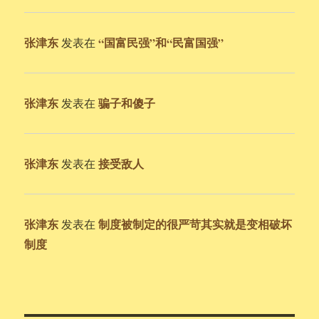
张津东
“国富民强”和“民富国强”
发表在
张津东
骗子和傻子
发表在
张津东
接受敌人
发表在
张津东
制度被制定的很严苛其实就是变相破坏
发表在
制度