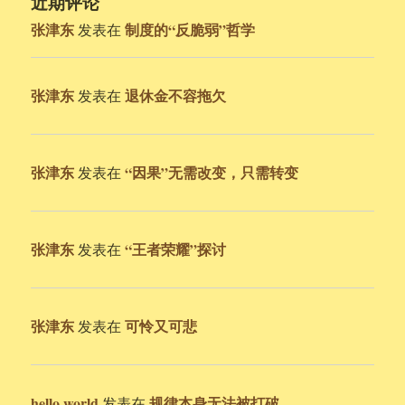
近期评论
张津东
制度的“反脆弱”哲学
发表在
张津东
退休金不容拖欠
发表在
张津东
“因果”无需改变，只需转变
发表在
张津东
“王者荣耀”探讨
发表在
张津东
可怜又可悲
发表在
hello world
规律本身无法被打破
发表在