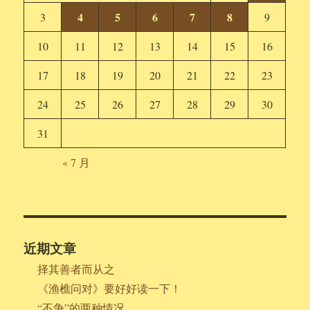
4
5
6
7
8
3
9
10
11
12
13
14
15
16
17
18
19
20
21
22
23
24
25
26
27
28
29
30
31
« 7 月
近期文章
择其善者而从之
《渔樵问对》要好好读一下！
“不争”的两种情况