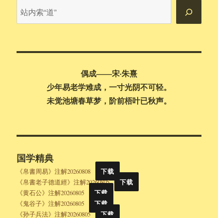
站
内
搜
索
偶成——宋·朱熹
少年易老学难成，一寸光阴不可轻。
未觉池塘春草梦，阶前梧叶已秋声。
国学精典
《帛書周易》注解20260808
下载
《帛書老子德道經》注解20260805
下载
《黄石公》注解20260805
下载
《鬼谷子》注解20260805
下载
《孙子兵法》注解20260805
下载