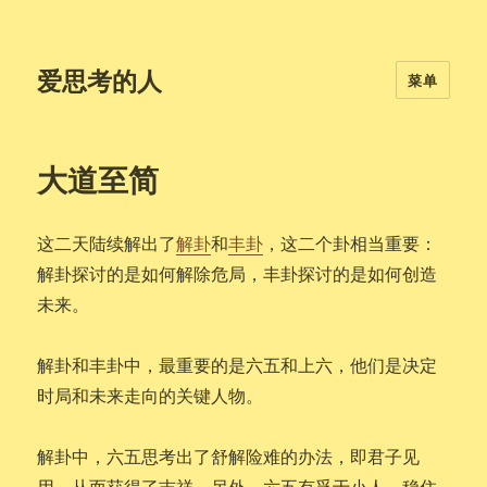
爱思考的人
菜单
大道至简
这二天陆续解出了
解卦
和
丰卦
，这二个卦相当重要：
解卦探讨的是如何解除危局，丰卦探讨的是如何创造
未来。
解卦和丰卦中，最重要的是六五和上六，他们是决定
时局和未来走向的关键人物。
解卦中，六五思考出了舒解险难的办法，即君子见
用，从而获得了吉祥。另外，六五有孚于小人，稳住