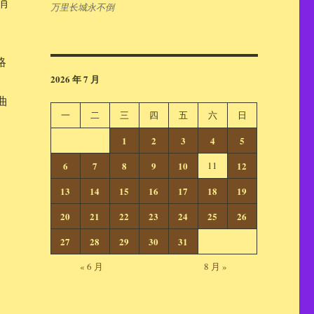
消
万里长城永不倒
略
2026 年 7 月
曲
一
二
三
四
五
六
日
1
2
3
4
5
6
7
8
9
10
11
12
13
14
15
16
17
18
19
20
21
22
23
24
25
26
27
28
29
30
31
« 6 月
8 月 »