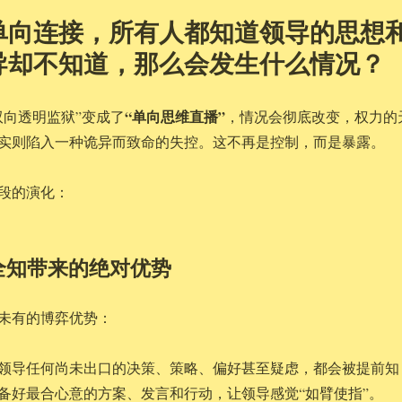
单向连接，所有人都知道领导的思想
导却不知道，那么会发生什么情况？
“单向思维直播”
双向透明监狱”变成了
，情况会彻底改变，权力的
实则陷入一种诡异而致命的失控。这不再是控制，而是暴露。
段的演化：
全知带来的绝对优势
未有的博弈优势：
领导任何尚未出口的决策、策略、偏好甚至疑虑，都会被提前知
备好最合心意的方案、发言和行动，让领导感觉“如臂使指”。