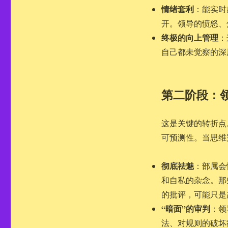
情绪套利
：能实时
开。领导的愤怒、
终极的向上管理
：
自己都未觉察的深
第二阶段：领
这是关键的转折点
可预测性。当思维
彻底祛魅
：部属会
和自私的杂念。那
的批评，可能只是
“暗面”的审判
：领
法、对规则的破坏