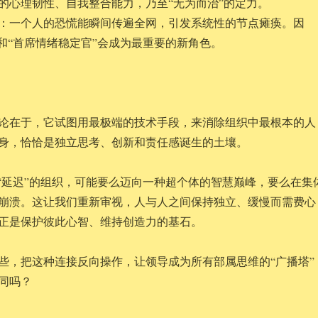
的心理韧性、自我整合能力，乃至“无为而治”的定力。
：一个人的恐慌能瞬间传遍全网，引发系统性的节点瘫痪。因
”和“首席情绪稳定官”会成为最重要的新角色。
论在于，它试图用最极端的技术手段，来消除组织中最根本的人
身，恰恰是独立思考、创新和责任感诞生的土壤。
和“延迟”的组织，可能要么迈向一种超个体的智慧巅峰，要么在集
崩溃。这让我们重新审视，人与人之间保持独立、缓慢而需费心
正是保护彼此心智、维持创造力的基石。
些，把这种连接反向操作，让领导成为所有部属思维的“广播塔”
同吗？