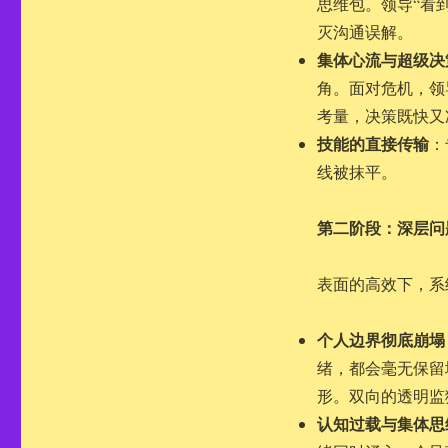
思维包。领导“看
灭沟通误解。
集体心流与超级决
角。面对危机，领
考量，决策既快又
技能的直接传输
：
线被抹平。
第二阶段：深层问
表面的高效下，系
个人边界彻底崩塌
绪，都会毫无保留
形。双向的透明监
认知过载与集体思