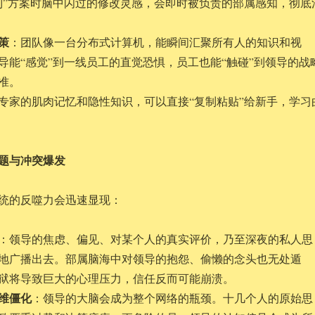
到”方案时脑中闪过的修改灵感，会即时被负责的部属感知，彻底
策
：团队像一台分布式计算机，能瞬间汇聚所有人的知识和视
导能“感觉”到一线员工的直觉恐惧，员工也能“触碰”到领导的战
准。
专家的肌肉记忆和隐性知识，可以直接“复制粘贴”给新手，学习
题与冲突爆发
统的反噬力会迅速显现：
：领导的焦虑、偏见、对某个人的真实评价，乃至深夜的私人思
地广播出去。部属脑海中对领导的抱怨、偷懒的念头也无处遁
狱将导致巨大的心理压力，信任反而可能崩溃。
维僵化
：领导的大脑会成为整个网络的瓶颈。十几个人的原始思