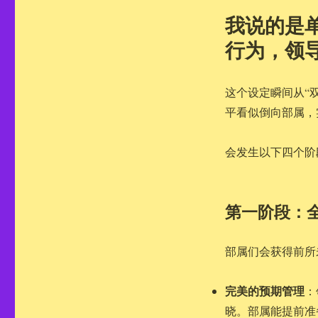
我说的是
行为，领
这个设定瞬间从“
平看似倒向部属，
会发生以下四个阶
第一阶段：
部属们会获得前所
完美的预期管理
：
晓。部属能提前准