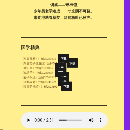
偶成——宋·朱熹
少年易老学难成，一寸光阴不可轻。
未觉池塘春草梦，阶前梧叶已秋声。
国学精典
下载
《帛書周易》注解20260802
下载
《帛書老子德道經》注解20260805
下载
《黄石公》注解20260805
下载
《鬼谷子》注解20260805
下载
《孙子兵法》注解20260805
下载
《渔樵问对》注解20240529
下载
《黄帝阴符经》注解20231024