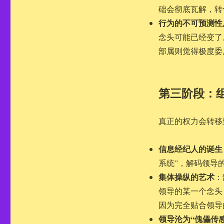
础会彻底瓦解，转
行为的不可预测性
念头可能已经变了
部属则觉得极度委
第三阶段：
真正的权力会转移
信息经纪人的诞生
系统”，解码领导
集体操纵的艺术
：
领导的某一个念头
因为完全贴合领导
领导沦为“傀儡传感