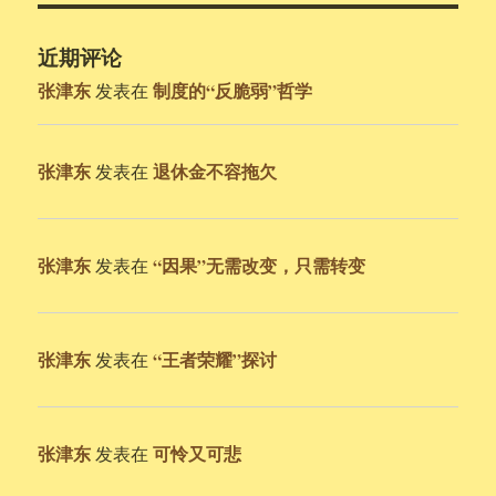
近期评论
张津东
制度的“反脆弱”哲学
发表在
张津东
退休金不容拖欠
发表在
张津东
“因果”无需改变，只需转变
发表在
张津东
“王者荣耀”探讨
发表在
张津东
可怜又可悲
发表在