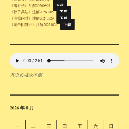
《鬼谷子》注解20260805
下载
《孙子兵法》注解20260805
下载
《渔樵问对》注解20240529
下载
《黄帝阴符经》注解20231024
下载
万里长城永不倒
2026 年 8 月
一
二
三
四
五
六
日