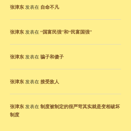
张津东
自命不凡
发表在
张津东
“国富民强”和“民富国强”
发表在
张津东
骗子和傻子
发表在
张津东
接受敌人
发表在
张津东
制度被制定的很严苛其实就是变相破坏
发表在
制度