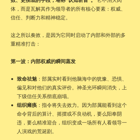
体，而是瓦解其作为领导者的所有核心要素：权威、
信任、判断力和精神稳定。
这之所以奏效，是因为它同时启动了内部和外部的多
重精准打击：
第一波：内部权威的瞬间蒸发
致命祛魅
：部属实时看到他脑海中的犹豫、恐惧、
偏见和对他们的真实评价。神圣光环瞬间消失，上
下级信任关系彻底崩塌。
组织瘫痪
：指令将失去效力。因为部属能看到这个
命令背后的算计、摇摆或不良动机，要么阳奉阴
违，要么精准迎合，组织变成一场所有人看领导一
人演戏的荒诞剧。