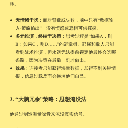
耗。
无情绪干扰
：面对背叛或失败，脑中只有“数据输
入-策略输出”，没有愤怒或恐惧可供窥探。
多元推演，终结于决策
：思考过程是“如果A，则
B；如果C，则D……”的逻辑树。部属和敌人只能
看到战术推演，但永远无法提前锁定他最终会选哪
条路，因为决策在最后一刻才做出。
效果
：连接者只能获得海量数据，却得不到关键情
报，信息过载反而会拖垮他们自己。
3. “大脑冗余”策略：思想淹没法
他通过制造海量噪音来淹没真实信号。