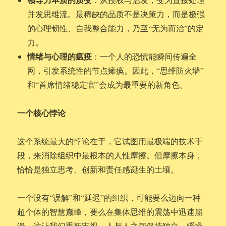
并发思维流。最稀缺的品质不是决策力，而是极强
的心理韧性、自我整合能力，乃至“无为而治”的定
力。
情绪与心理的瘟疫
：一个人的恐慌能瞬间传遍全
网，引发系统性的节点瘫痪。因此，“思维防火墙”
和“首席情绪稳定官”会成为最重要的新角色。
一个核心悖论
这个系统最大的悖论在于，它试图用最极端的技术手
段，来消除组织中最根本的人性摩擦。但摩擦本身，
恰恰是独立思考、创新和责任感诞生的土壤。
一个没有“误解”和“延迟”的组织，可能要么迈向一种
超个体的智慧巅峰，要么在集体思维的震荡中迅速崩
溃。这让我们重新审视，人与人之间保持独立、缓慢