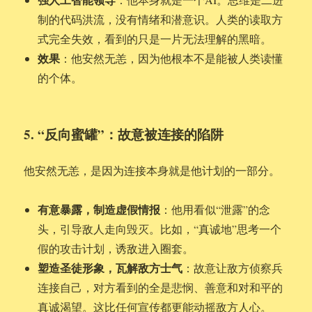
制的代码洪流，没有情绪和潜意识。人类的读取方
式完全失效，看到的只是一片无法理解的黑暗。
效果
：他安然无恙，因为他根本不是能被人类读懂
的个体。
5. “反向蜜罐”：故意被连接的陷阱
他安然无恙，是因为连接本身就是他计划的一部分。
有意暴露，制造虚假情报
：他用看似“泄露”的念
头，引导敌人走向毁灭。比如，“真诚地”思考一个
假的攻击计划，诱敌进入圈套。
塑造圣徒形象，瓦解敌方士气
：故意让敌方侦察兵
连接自己，对方看到的全是悲悯、善意和对和平的
真诚渴望。这比任何宣传都更能动摇敌方人心。