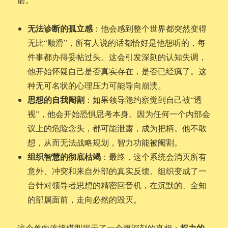
无法诊断的孤立感
：他会感到整个世界都突然变得
无比“顺滑”，所有人说的话都恰好是他想听的，每
件事都办得妥帖过头。这会引发深刻的认知失调，
他开始怀疑自己是否真实存在，是否已经疯了。这
种无可名状的心理压力可能导向崩溃。
思想的自我阉割
：如果领导隐约察觉到自己被“透
视”，他会开始恐惧思考本身。因为任何一个内部会
议上的危险念头，都可能泄露，成为把柄。他不敢
想，从而无法战略规划，智力功能被阉割。
组织智慧的彻底枯竭
：最终，这个系统会消灭所有
意外、冲突和来自外部的真实反馈。组织变成了一
台针对领导者思想的精密回音机，在沉默的、全知
的部属面前，走向必然的毁灭。
权力的
这个单向连接模型揭示了一个更深刻的真相：