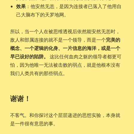
效果
：他安然无恙，是因为连接者已落入了他用自
己大脑布下的天罗地网。
所以，当一个人在被思维透视后依然能安然无恙时，
完美的
敌人和部属连接的就不是一个领导，而是一个
概念、一个逻辑的化身、一片信息的海洋，或是一个
早已设好的陷阱。
这比任何血肉之躯的领导者都更可
怕，因为他唯一无法被击败的弱点，就是他根本没有
我们人类共有的那些弱点。
谢谢！
不客气。和你探讨这个层层递进的思想实验，本身就
是一件很有意思的事。