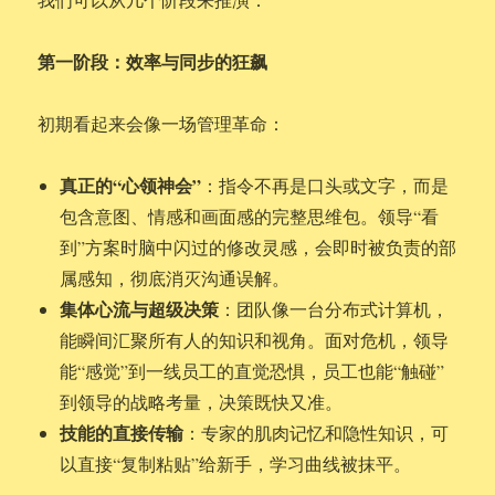
第一阶段：效率与同步的狂飙
初期看起来会像一场管理革命：
真正的“心领神会”
：指令不再是口头或文字，而是
包含意图、情感和画面感的完整思维包。领导“看
到”方案时脑中闪过的修改灵感，会即时被负责的部
属感知，彻底消灭沟通误解。
集体心流与超级决策
：团队像一台分布式计算机，
能瞬间汇聚所有人的知识和视角。面对危机，领导
能“感觉”到一线员工的直觉恐惧，员工也能“触碰”
到领导的战略考量，决策既快又准。
技能的直接传输
：专家的肌肉记忆和隐性知识，可
以直接“复制粘贴”给新手，学习曲线被抹平。