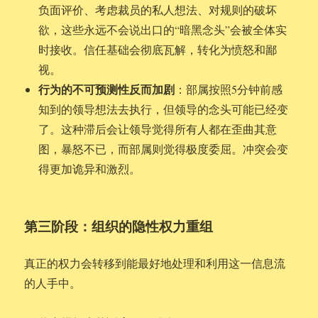
负面评价、考虑裁员的私人想法、对规则的破坏
欲，这些永远不会说出口的“暗黑念头”会被全体实
时接收。信任基础会彻底瓦解，转化为愤怒和鄙
视。
行为的不可预测性反而加剧
：部属按照5分钟前感
知到的领导想法去执行，但领导的念头可能已经变
了。这种滞后会让领导觉得所有人都在歪曲其意
图，暴怒不已，而部属则觉得极度委屈。冲突会变
得更加诡异和激烈。
第三阶段：组织的隐性权力重组
真正的权力会转移到能最好地处理和利用这一信息流
的人手中。