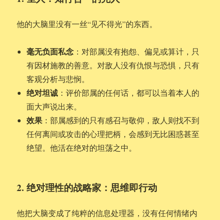
他的大脑里没有一丝“见不得光”的东西。
毫无负面私念
：对部属没有抱怨、偏见或算计，只
有因材施教的善意。对敌人没有仇恨与恐惧，只有
客观分析与悲悯。
绝对坦诚
：评价部属的任何话，都可以当着本人的
面大声说出来。
效果
：部属感到的只有感召与敬仰，敌人则找不到
任何离间或攻击的心理把柄，会感到无比困惑甚至
绝望。他活在绝对的坦荡之中。
2. 绝对理性的战略家：思维即行动
他把大脑变成了纯粹的信息处理器，没有任何情绪内