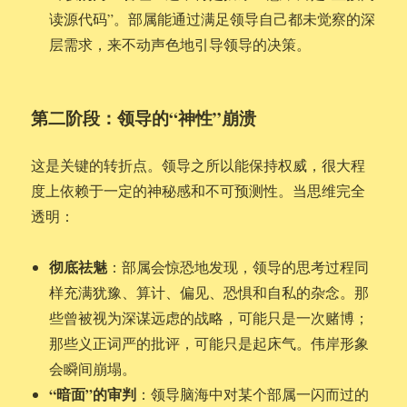
读源代码”。部属能通过满足领导自己都未觉察的深
层需求，来不动声色地引导领导的决策。
第二阶段：领导的“神性”崩溃
这是关键的转折点。领导之所以能保持权威，很大程
度上依赖于一定的神秘感和不可预测性。当思维完全
透明：
彻底祛魅
：部属会惊恐地发现，领导的思考过程同
样充满犹豫、算计、偏见、恐惧和自私的杂念。那
些曾被视为深谋远虑的战略，可能只是一次赌博；
那些义正词严的批评，可能只是起床气。伟岸形象
会瞬间崩塌。
“暗面”的审判
：领导脑海中对某个部属一闪而过的