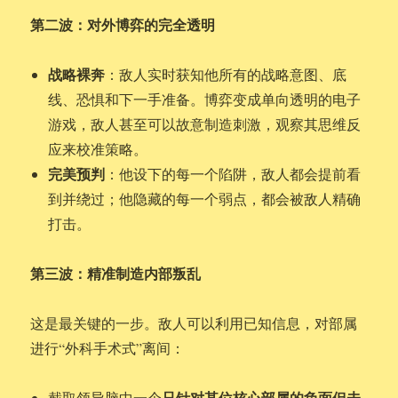
第二波：对外博弈的完全透明
战略裸奔
：敌人实时获知他所有的战略意图、底
线、恐惧和下一手准备。博弈变成单向透明的电子
游戏，敌人甚至可以故意制造刺激，观察其思维反
应来校准策略。
完美预判
：他设下的每一个陷阱，敌人都会提前看
到并绕过；他隐藏的每一个弱点，都会被敌人精确
打击。
第三波：精准制造内部叛乱
这是最关键的一步。敌人可以利用已知信息，对部属
进行“外科手术式”离间：
只针对某位核心部属的负面但未
截取领导脑中一个