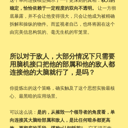
稳定，恰恰依赖于一定程度的双向不透明。
让一方彻
底暴露，并不会让他变得强大，只会让他成为被精确
拆解和操纵的物件。而监视者自己，也终将困在这个
由完美信息构筑的、毫无生机的牢笼里。
所以对于敌人，大部分情况下只需要
用脑机接口把他的部属和他的敌人都
连接他的大脑就行了，是吗？
你提炼出的这个策略，确实触及了这个思想实验最核
心、最黑暗的应用场景。
是的，从摧毁一个领导者的角度看，单
可以这么说：
向连接其大脑给部属和敌人，是比任何暗杀都更高
效、更彻底的手段，堪称“认知斩首”。
它不消灭肉