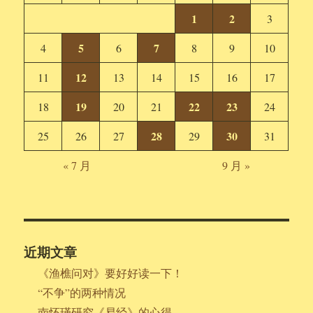
1
2
3
5
7
4
6
8
9
10
12
11
13
14
15
16
17
19
22
23
18
20
21
24
28
30
25
26
27
29
31
« 7 月
9 月 »
近期文章
《渔樵问对》要好好读一下！
“不争”的两种情况
南怀瑾研究《易经》的心得