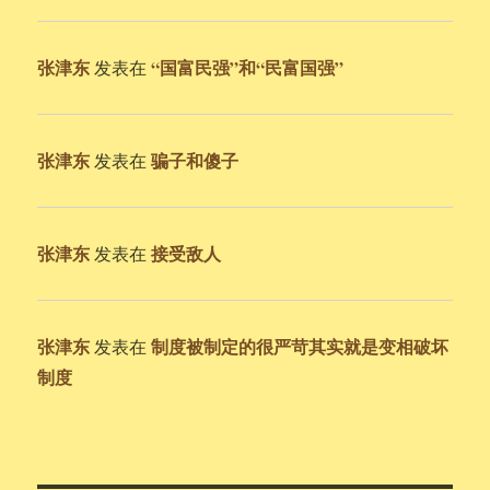
张津东
“国富民强”和“民富国强”
发表在
张津东
骗子和傻子
发表在
张津东
接受敌人
发表在
张津东
制度被制定的很严苛其实就是变相破坏
发表在
制度