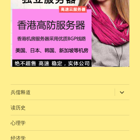
展
兵儒释道
开
子
菜
读历史
单
心理学
经济学