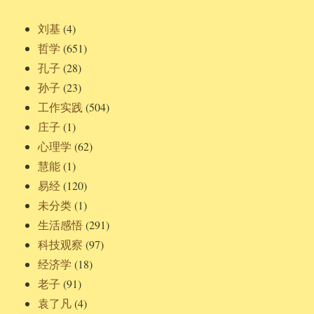
刘基
(4)
哲学
(651)
孔子
(28)
孙子
(23)
工作实践
(504)
庄子
(1)
心理学
(62)
慧能
(1)
易经
(120)
未分类
(1)
生活感悟
(291)
科技观察
(97)
经济学
(18)
老子
(91)
袁了凡
(4)